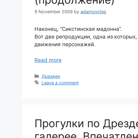
9 November 2009
by
adamsnotes
Наконец, “Сикстинская мадонна”.
Вот две репродукции, одна из которых
движения персонажей.
Read more
Categories
Дрезден
Leave a comment
Прогулки по Дрезд
галерее. Впечатле