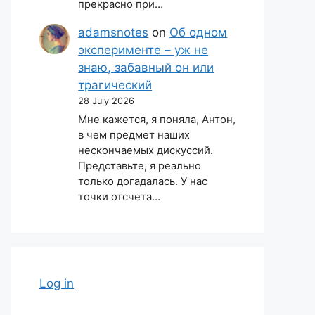
прекрасно при…
adamsnotes
on
Об одном
эксперименте – уж не
знаю, забавный он или
трагический
28 July 2026
Мне кажется, я поняла, Антон,
в чем предмет наших
нескончаемых дискуссий.
Представьте, я реально
только догадалась. У нас
точки отсчета…
Log in