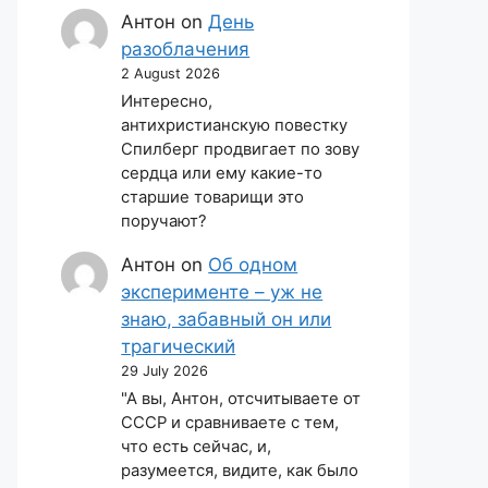
Антон
on
День
разоблачения
2 August 2026
Интересно,
антихристианскую повестку
Спилберг продвигает по зову
сердца или ему какие-то
старшие товарищи это
поручают?
Антон
on
Об одном
эксперименте – уж не
знаю, забавный он или
трагический
29 July 2026
"А вы, Антон, отсчитываете от
СССР и сравниваете с тем,
что есть сейчас, и,
разумеется, видите, как было