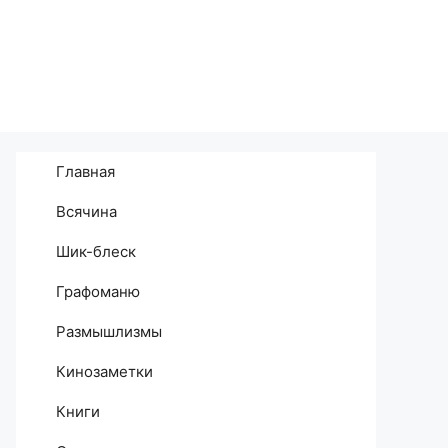
Главная
Всячина
Шик-блеск
Графоманю
Размышлизмы
Кинозаметки
Книги