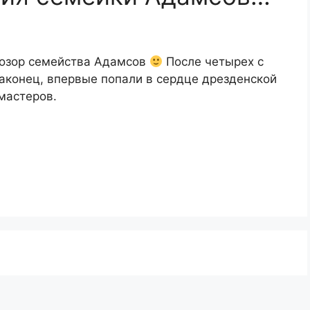
позор семейства Адамсов
После четырех с
аконец, впервые попали в сердце дрезденской
мастеров.