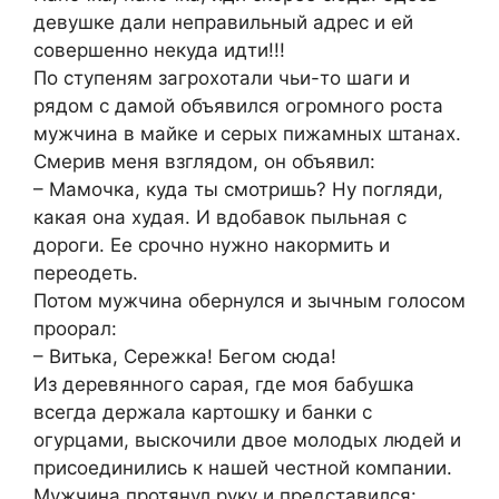
девушке дали неправильный адрес и ей
совершенно некуда идти!!!
По ступеням загрохотали чьи-то шаги и
рядом с дамой объявился огромного роста
мужчина в майке и серых пижамных штанах.
Смерив меня взглядом, он объявил:
– Мамочка, куда ты смотришь? Ну погляди,
какая она худая. И вдобавок пыльная с
дороги. Ее срочно нужно накормить и
переодеть.
Потом мужчина обернулся и зычным голосом
проорал:
– Витька, Сережка! Бегом сюда!
Из деревянного сарая, где моя бабушка
всегда держала картошку и банки с
огурцами, выскочили двое молодых людей и
присоединились к нашей честной компании.
Мужчина протянул руку и представился: