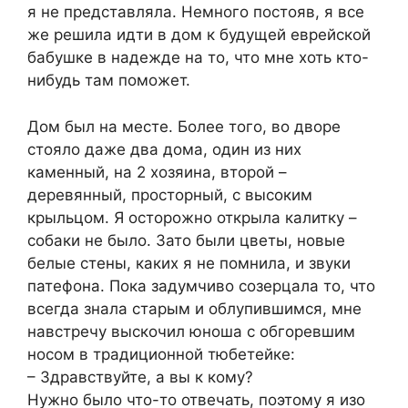
я не представляла. Немного постояв, я все
же решила идти в дом к будущей еврейской
бабушке в надежде на то, что мне хоть кто-
нибудь там поможет.
Дом был на месте. Более того, во дворе
стояло даже два дома, один из них
каменный, на 2 хозяина, второй –
деревянный, просторный, с высоким
крыльцом. Я осторожно открыла калитку –
собаки не было. Зато были цветы, новые
белые стены, каких я не помнила, и звуки
патефона. Пока задумчиво созерцала то, что
всегда знала старым и облупившимся, мне
навстречу выскочил юноша с обгоревшим
носом в традиционной тюбетейке:
– Здравствуйте, а вы к кому?
Нужно было что-то отвечать, поэтому я изо