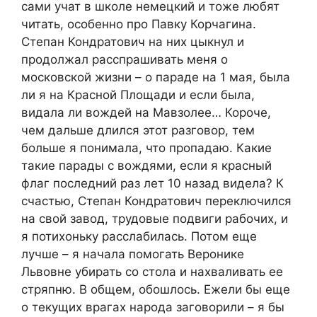
сами учат в школе немецкий и тоже любят
читать, особенно про Павку Корчагина.
Степан Кондратович на них цыкнул и
продолжал расспрашивать меня о
московской жизни – о параде на 1 мая, была
ли я на Красной Площади и если была,
видала ли вождей на Мавзолее… Короче,
чем дальше длился этот разговор, тем
больше я понимала, что пропадаю. Какие
такие парады с вождями, если я красный
флаг последний раз лет 10 назад видела? К
счастью, Степан Кондратович переключился
на свой завод, трудовые подвиги рабочих, и
я потихоньку расслабилась. Потом еще
лучше – я начала помогать Веронике
Львовне убирать со стола и нахваливать ее
стряпню. В общем, обошлось. Ежели бы еще
о текущих врагах народа заговорили – я бы