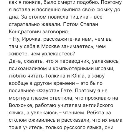
как я поняла, было смерти подобно. Поэтому
я встала и поспешно выпила свою рюмку до
дна. За столом повисла тишина – все
старательно жевали. Потом Степан
Кондратович заговорил:
– Ну, Ирочка, расскажите-ка нам, чем вы
там у себя в Москве занимаетесь, чем
живете, чем увлекаетесь?
Да-а, сказать, что я переводчик, увлекаюсь
психоанализом и компьютерными играми,
люблю читать Толкина и Юнга, а живу
вообще в другом времени – это было
посильнее «Фауста» Гете. Поэтому я не
моргнув глазом ответила, что проживаю на
Волхонке, работаю учителем английского
языка, а увлекаюсь – чтением. Ребята за
столом оживились и рассказали, что их мама
тоже учитель, только русского языка, они