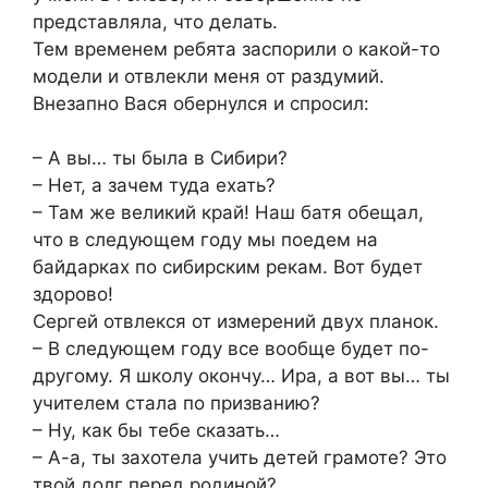
представляла, что делать.
Тем временем ребята заспорили о какой-то
модели и отвлекли меня от раздумий.
Внезапно Вася обернулся и спросил:
– А вы… ты была в Сибири?
– Нет, а зачем туда ехать?
– Там же великий край! Наш батя обещал,
что в следующем году мы поедем на
байдарках по сибирским рекам. Вот будет
здорово!
Сергей отвлекся от измерений двух планок.
– В следующем году все вообще будет по-
другому. Я школу окончу… Ира, а вот вы… ты
учителем стала по призванию?
– Ну, как бы тебе сказать…
– А-а, ты захотела учить детей грамоте? Это
твой долг перед родиной?