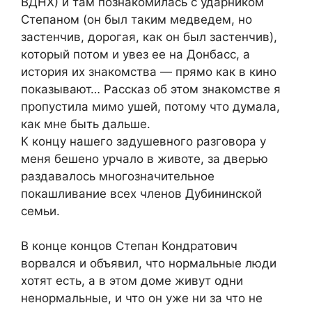
ВДНХ) и там познакомилась с ударником
Степаном (он был таким медведем, но
застенчив, дорогая, как он был застенчив),
который потом и увез ее на Донбасс, а
история их знакомства — прямо как в кино
показывают… Рассказ об этом знакомстве я
пропустила мимо ушей, потому что думала,
как мне быть дальше.
К концу нашего задушевного разговора у
меня бешено урчало в животе, за дверью
раздавалось многозначительное
покашливание всех членов Дубининской
семьи.
В конце концов Степан Кондратович
ворвался и объявил, что нормальные люди
хотят есть, а в этом доме живут одни
ненормальные, и что он уже ни за что не