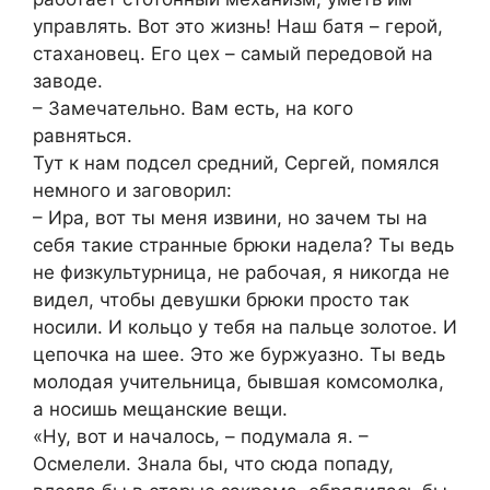
управлять. Вот это жизнь! Наш батя – герой,
стахановец. Его цех – самый передовой на
заводе.
– Замечательно. Вам есть, на кого
равняться.
Тут к нам подсел средний, Сергей, помялся
немного и заговорил:
– Ира, вот ты меня извини, но зачем ты на
себя такие странные брюки надела? Ты ведь
не физкультурница, не рабочая, я никогда не
видел, чтобы девушки брюки просто так
носили. И кольцо у тебя на пальце золотое. И
цепочка на шее. Это же буржуазно. Ты ведь
молодая учительница, бывшая комсомолка,
а носишь мещанские вещи.
«Ну, вот и началось, – подумала я. –
Осмелели. Знала бы, что сюда попаду,