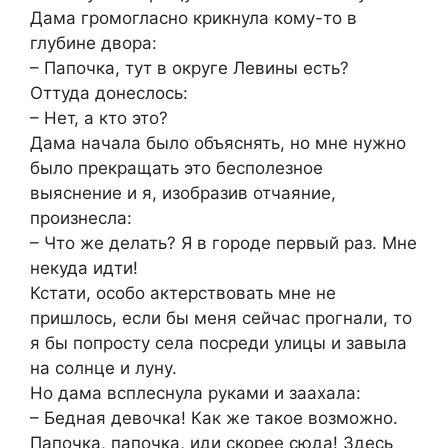
Дама громогласно крикнула кому-то в
глубине двора:
– Папочка, тут в округе Левины есть?
Оттуда донеслось:
– Нет, а кто это?
Дама начала было объяснять, но мне нужно
было прекращать это бесполезное
выяснение и я, изобразив отчаяние,
произнесла:
– Что же делать? Я в городе первый раз. Мне
некуда идти!
Кстати, особо актерствовать мне не
пришлось, если бы меня сейчас прогнали, то
я бы попросту села посреди улицы и завыла
на солнце и луну.
Но дама всплеснула руками и заахала:
– Бедная девочка! Как же такое возможно.
Папочка, папочка, иди скорее сюда! Здесь