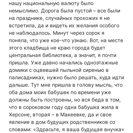
нашу национальную валюту было
немыслимо. Дорога была пустой – все были
на празднике, случайных прохожих я не
встретила, да и видеть их желания особого
не наблюдалось. Минут через сорок я
поняла, что уже кое-что узнаю. Вот, на месте
этого кладбища не краю города будет
центральная библиотека, а значит, я почти
пришла. Уже давно начались одноэтажные
домики с оцвевшей пыльной сиренью в
палисадниках, нужно было решать, куда идти
дальше. Тут мне пришла в голову мысль, что
оба дома моих бабушек по времени уже
должны быть построены, но вся беда в том,
что в сороковом году одна бабушка жила в
Херсоне, вторая – в Макеевке, да и свое
явление в дом будущих родственников со
словами: «Здрасьте, я ваша будущая внучка»