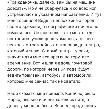
«Гражданочка, далеко, вам бы на машине
доехать». Но я не обернулась и со всех ног
устремилась в указанном направлении. И тут
меня осенило! Ведь я неплохо знаю город
своего времени, а географически ничего не
изменилось. Летное поле – это место, где
построится училище штурманов, а от него –
несколько трамвайных остановок до центра,
который я знаю. Старый центр – у реки,
значит идти мне все время по гору, все
время вниз. Вот и шла я вдоль грунтовой
дороги, по которой через 64 года будут
ездить трамваи, автобусы и автомобили,
которых мне сейчас так не хватало.
Надо сказать, мне повезло. Конечно, было
жарко, пыльно и очень хотелось пить, а
денег у меня не было. Вернее, предъявить