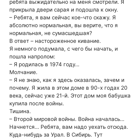
ребята выжидательно на меня смотрели. Я
прикрыла двери сарая и подошла к окну.
– Ребята, я вам сейчас кое-что скажу. Я
абсолютно нормальная, вы верите, что я
нормальная, не сумасшедшая?
В ответ – настороженное кивание.
Я немного подумала, с чего бы начать, и
пошла напролом:
– Я родилась в 1974 году…
Молчание.
– Я не знаю, как я здесь оказалась, зачем и
почему. Я жила в этом доме в 90-х годах 20
века, сейчас уже 21-й. Этот дом моя бабушка
купила после войны.
Тишина.
– Второй мировой войны. Война началась…
Начнется… Ребята, вам надо уехать отсюда.
Куда-нибудь за Урал. В Сибирь. Тут