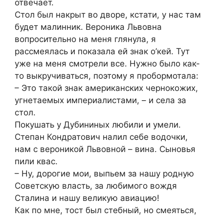
отвечает.
Стол был накрыт во дворе, кстати, у нас там
будет малинник. Вероника Львовна
вопросительно на меня глянула, я
рассмеялась и показала ей знак о’кей. Тут
уже на меня смотрели все. Нужно было как-
то выкручиваться, поэтому я пробормотала:
– Это такой знак американских чернокожих,
угнетаемых империалистами, – и села за
стол.
Покушать у Дубининых любили и умели.
Степан Кондратович налил себе водочки,
нам с вероникой Львовной – вина. Сыновья
пили квас.
– Ну, дорогие мои, выпьем за нашу родную
Советскую власть, за любимого вождя
Сталина и нашу великую авиацию!
Как по мне, тост был стебный, но смеяться,