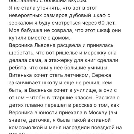
обставлено с большим вкусом.
Я не стала уточнять, что вот в этот
невероятных размеров дубовый шкаф с
зеркалом я буду смотреться через 60 лет.
Моя бабушка не соврала, что этот шкаф они
купили вместе с домом.
Вероника Львовна расцвела и принялась
щебетать, что вот ришелье и мережку она
делала сама, а этажерку для книг сделали
ребята, что они у нее большие умницы,
Витенька хочет стать летчиком, Сережа
заканчивает школу и еще не решил, кем
быть, а Васенька хочет в училище, а они с
отцом – чтобы в старшие классы. Рассказ о
детях плавно перешел в рассказ о том, как
Вероника в юности приехала в Москву (вы
знаете, деточка, я была такой активной
комсомолкой и меня наградили поездкой на