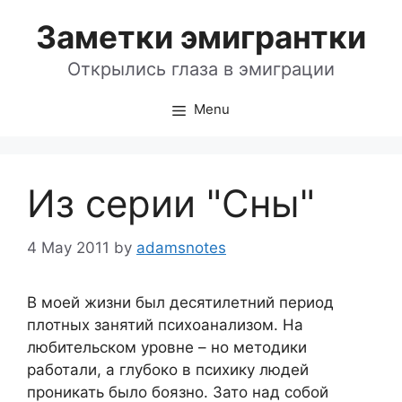
Skip
Заметки эмигрантки
to
content
Открылись глаза в эмиграции
Menu
Из серии "Сны"
4 May 2011
by
adamsnotes
В моей жизни был десятилетний период
плотных занятий психоанализом. На
любительском уровне – но методики
работали, а глубоко в психику людей
проникать было боязно. Зато над собой