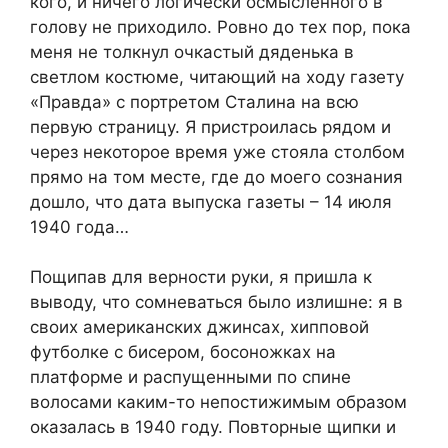
кого, и ничего логически осмысленного в
голову не приходило. Ровно до тех пор, пока
меня не толкнул очкастый дяденька в
светлом костюме, читающий на ходу газету
«Правда» с портретом Сталина на всю
первую страницу. Я пристроилась рядом и
через некоторое время уже стояла столбом
прямо на том месте, где до моего сознания
дошло, что дата выпуска газеты – 14 июля
1940 года…
Пощипав для верности руки, я пришла к
выводу, что сомневаться было излишне: я в
своих американских джинсах, хипповой
футболке с бисером, босоножках на
платформе и распущенными по спине
волосами каким-то непостижимым образом
оказалась в 1940 году. Повторные щипки и