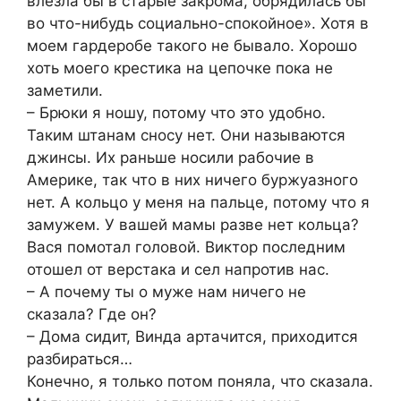
влезла бы в старые закрома, обрядилась бы
во что-нибудь социально-спокойное». Хотя в
моем гардеробе такого не бывало. Хорошо
хоть моего крестика на цепочке пока не
заметили.
– Брюки я ношу, потому что это удобно.
Таким штанам сносу нет. Они называются
джинсы. Их раньше носили рабочие в
Америке, так что в них ничего буржуазного
нет. А кольцо у меня на пальце, потому что я
замужем. У вашей мамы разве нет кольца?
Вася помотал головой. Виктор последним
отошел от верстака и сел напротив нас.
– А почему ты о муже нам ничего не
сказала? Где он?
– Дома сидит, Винда артачится, приходится
разбираться…
Конечно, я только потом поняла, что сказала.