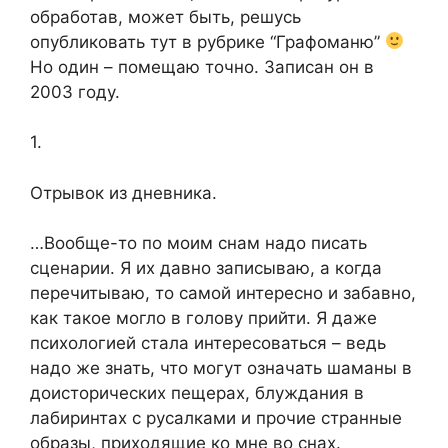
обработав, может быть, решусь
опубликовать тут в рубрике “Графоманю”
Но один – помещаю точно. Записан он в
2003 году.
1.
Отрывок из дневника.
…Вообще-то по моим снам надо писать
сценарии. Я их давно записываю, а когда
перечитываю, то самой интересно и забавно,
как такое могло в голову прийти. Я даже
психологией стала интересоваться – ведь
надо же знать, что могут означать шаманы в
доисторических пещерах, блуждания в
лабиринтах с русалками и прочие странные
образы, приходящие ко мне во снах.