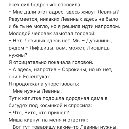
всех сил бодренько спросила:
– Мне дали этот адрес, здесь живут Левины?
Разумеется, никаких Левиных здесь не было
и быть не могло, но я решила идти напролом.
Молодой человек замотал головой:
– Нет, Левиных здесь нет. Мы – Дубинины,
рядом – Лифшицы, вам, может, Лифшицы
нужны?
Я отрицательно покачала головой.
– А здесь, напротив – Сорокины, но их нет,
они в Ессентуках.
Я продолжала упорствовать:
– Мне нужны Левины.
Тут к калитке подошла дородная дама в
бигудях под косынкой и спросила:
– Что, Витя, кто пришел?
Миша кивнул на меня и ответил:
– Вот тут товарищу какие-то Левины нужны.