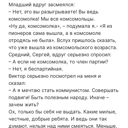
Младший вдруг засмеялся:
– Нет, это вы разыгрываете! Вы ведь
комсомолка! Мы все комсомольцы.
«Ну да, комсомолка», – подумала я.- «Я из
пионеров сама вышла, а в комсомоле
отродясь не была». Вслух пришлось сказать,
что уже вышла из комсомольского возраста.
Средний, Сергей, вдруг серьезно спросил:
– А если не комсомолка, то член партии?
– Нет, я беспартийная.
Виктор серьезно посмотрел на меня и
сказал:
– А я мечтаю стать коммунистом. Совершать
подвиги! Быть полезным народу. Иначе –
зачем жить?
Ох, только бы себя не выдать. Какие милые,
честные, добрые ребята. И ведь они так
думают, нельзя над ними смеяться. Меньше,