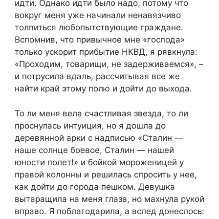
идти. Однако идти было надо, потому что
вокруг меня уже начинали ненавязчиво
толпиться любопытствующие граждане.
Вспомнив, что привычное мне «господа»
только ускорит прибытие НКВД, я рявкнула:
«Проходим, товарищи, не задерживаемся», –
и потрусила вдаль, рассчитывая все же
найти край этому полю и дойти до выхода.
То ли меня вела счастливая звезда, то ли
проснулась интуиция, но я дошла до
деревянной арки с надписью «Сталин —
наше солнце боевое, Сталин — нашей
юности полет!» и бойкой мороженицей у
правой колонны и решилась спросить у нее,
как дойти до города пешком. Девушка
вытаращила на меня глаза, но махнула рукой
вправо. Я поблагодарила, а вслед донеслось: