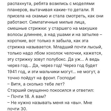
распахнута, ребята возились с моделями
планеров, вытачивая какие-то детали. Я
присела на скамью и стала смотреть, как они
работают. Симпатичные милые лица,
смешные стрижки: у старшего на макушке
волосы длиннее, а над ушами и на затылке –
короткие, вот только я забыла, как эта
стрижка называется. Младший почти лысый,
только надо лбом хохолок челочки, кажется,
эту стрижку зовут полубокс. Да уж… А ведь
через год… Да, через год! Через год будет
1941 год, и эти мальчики могут… не могут, а
точно пойдут на фронт. Господи!
– Витя, а сколько тебе лет?
Старший смущенно покосился и ответил:
– Почти 18. А вам?
– Не нужно называть меня на «вы». Мне
почти 30.