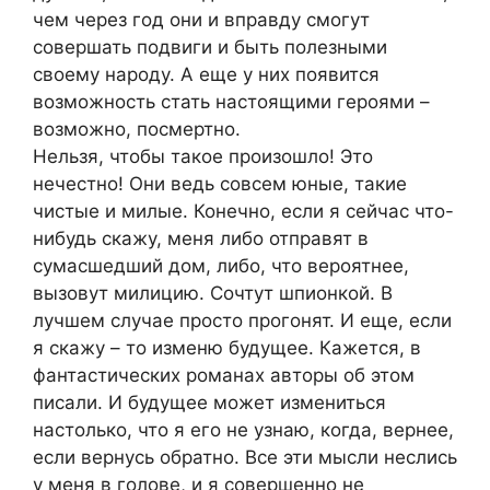
чем через год они и вправду смогут
совершать подвиги и быть полезными
своему народу. А еще у них появится
возможность стать настоящими героями –
возможно, посмертно.
Нельзя, чтобы такое произошло! Это
нечестно! Они ведь совсем юные, такие
чистые и милые. Конечно, если я сейчас что-
нибудь скажу, меня либо отправят в
сумасшедший дом, либо, что вероятнее,
вызовут милицию. Сочтут шпионкой. В
лучшем случае просто прогонят. И еще, если
я скажу – то изменю будущее. Кажется, в
фантастических романах авторы об этом
писали. И будущее может измениться
настолько, что я его не узнаю, когда, вернее,
если вернусь обратно. Все эти мысли неслись
у меня в голове, и я совершенно не