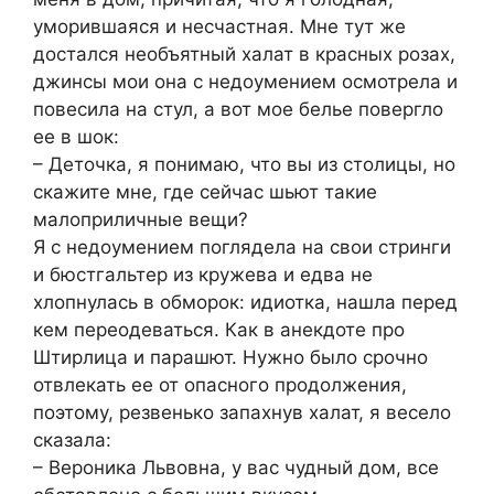
уморившаяся и несчастная. Мне тут же
достался необъятный халат в красных розах,
джинсы мои она с недоумением осмотрела и
повесила на стул, а вот мое белье повергло
ее в шок:
– Деточка, я понимаю, что вы из столицы, но
скажите мне, где сейчас шьют такие
малоприличные вещи?
Я с недоумением поглядела на свои стринги
и бюстгальтер из кружева и едва не
хлопнулась в обморок: идиотка, нашла перед
кем переодеваться. Как в анекдоте про
Штирлица и парашют. Нужно было срочно
отвлекать ее от опасного продолжения,
поэтому, резвенько запахнув халат, я весело
сказала:
– Вероника Львовна, у вас чудный дом, все