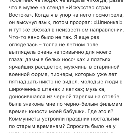
что в музее на стенде «Искусство стран
Востока». Когда я в упор на него посмотрела,
он высунул язык, потом проорал: «Шпионка!»
и тут же сбежал в неизвестном направлении.
Что-то явно было не так. Я еще раз
огляделась – толпа не летном поле
выглядела очень непривычно для моего
глаза: дамы в белых носочках и платьях
ярчайших расцветок, мужчины в старинной
военной форме, пионеры, которых уже лет
пятнадцать никто не видел, молодые люди в
широченных штанах и кепках; музыка,
доносившаяся из черной тарелки на столбе,
была знакома мне по черно-белым фильмам
времен юности моей бабушки. Где это я?
Коммунисты устроили праздник ностальгии
по старым временам? Спросить было не у