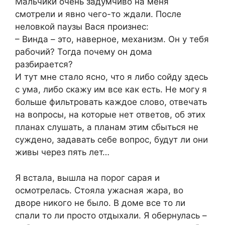
Мальчики очень задумчиво на меня
смотрели и явно чего-то ждали. После
неловкой паузы Вася произнес:
– Винда – это, наверное, механизм. Он у тебя
рабочий? Тогда почему он дома
разбирается?
И тут мне стало ясно, что я либо сойду здесь
с ума, либо скажу им все как есть. Не могу я
больше фильтровать каждое слово, отвечать
на вопросы, на которые нет ответов, об этих
планах слушать, а планам этим сбыться не
суждено, задавать себе вопрос, будут ли они
живы через пять лет…
Я встала, вышла на порог сарая и
осмотрелась. Стояла ужасная жара, во
дворе никого не было. В доме все то ли
спали то ли просто отдыхали. Я обернулась –