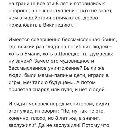
на границе все эти 8 лет и готовились к
обороне, а не к наступлению (кто не знает,
чем эти действия отличаются, добро
пожаловать в Википедию).
Имеется совершенно бессмысленная бойня,
где всякий раз глядя на погибших людей –
хоть в Умани, хоть в Донецке, ты думаешь:
ну зачем? Зачем это чудовищное и
бессмысленное уничтожение? Были же
люди, были мамы-папины дети, играли в
игры, мечтали о будущем… А потом
прилетел снаряд или пуля, и нет людей.
И сидит человек перед монитором, видит
этот ужас, и говорит: “Не, ну так-то это,
конечно, плохо, но 8 лет же, а значит,
заслужили”. Да не заслужили! Потому что