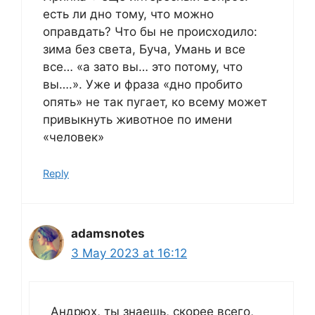
есть ли дно тому, что можно
оправдать? Что бы не происходило:
зима без света, Буча, Умань и все
все… «а зато вы… это потому, что
вы….». Уже и фраза «дно пробито
опять» не так пугает, ко всему может
привыкнуть животное по имени
«человек»
Reply
adamsnotes
3 May 2023 at 16:12
Андрюх, ты знаешь, скорее всего,