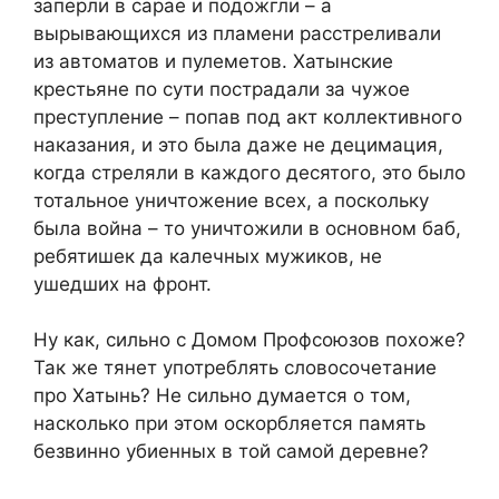
заперли в сарае и подожгли – а
вырывающихся из пламени расстреливали
из автоматов и пулеметов. Хатынские
крестьяне по сути пострадали за чужое
преступление – попав под акт коллективного
наказания, и это была даже не децимация,
когда стреляли в каждого десятого, это было
тотальное уничтожение всех, а поскольку
была война – то уничтожили в основном баб,
ребятишек да калечных мужиков, не
ушедших на фронт.
Ну как, сильно с Домом Профсоюзов похоже?
Так же тянет употреблять словосочетание
про Хатынь? Не сильно думается о том,
насколько при этом оскорбляется память
безвинно убиенных в той самой деревне?