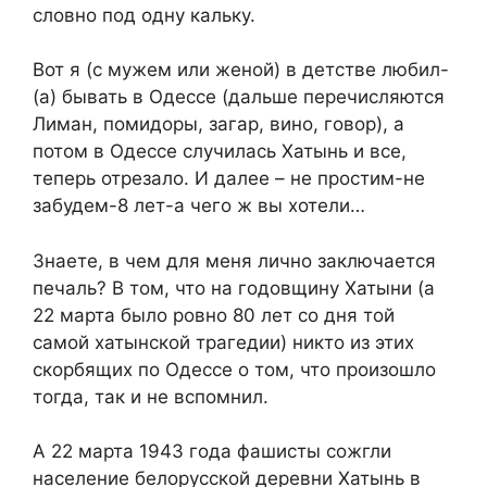
словно под одну кальку.
Вот я (с мужем или женой) в детстве любил-
(а) бывать в Одессе (дальше перечисляются
Лиман, помидоры, загар, вино, говор), а
потом в Одессе случилась Хатынь и все,
теперь отрезало. И далее – не простим-не
забудем-8 лет-а чего ж вы хотели…
Знаете, в чем для меня лично заключается
печаль? В том, что на годовщину Хатыни (а
22 марта было ровно 80 лет со дня той
самой хатынской трагедии) никто из этих
скорбящих по Одессе о том, что произошло
тогда, так и не вспомнил.
А 22 марта 1943 года фашисты сожгли
население белорусской деревни Хатынь в