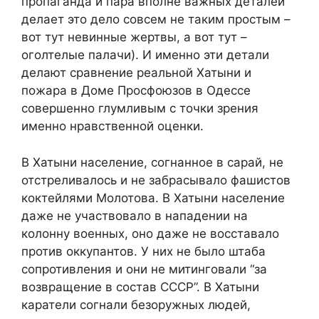
пропаганда и пара вполне важных деталей
делает это дело совсем не таким простым –
вот тут невинные жертвы, а вот тут –
оголтелые палачи). И именно эти детали
делают сравнение реальной Хатыни и
пожара в Доме Просфоюзов в Одессе
совершенно глумливым с точки зрения
именно нравственной оценки.
В Хатыни население, согнанное в сарай, не
отстреливалось и не забрасывало фашистов
коктейлями Молотова. В Хатыни население
даже не участвовало в нападении на
колонну военных, оно даже не восставало
против оккупантов. У них не было штаба
сопротивления и они не митинговали “за
возвращение в состав СССР”. В Хатыни
каратели согнали безоружных людей,