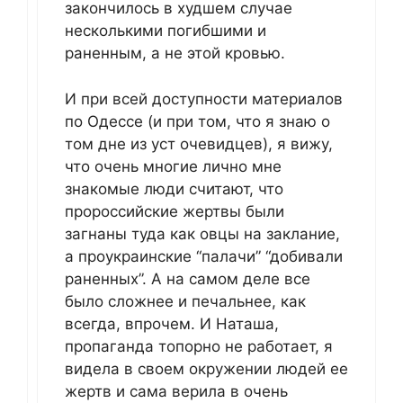
закончилось в худшем случае
несколькими погибшими и
раненным, а не этой кровью.
И при всей доступности материалов
по Одессе (и при том, что я знаю о
том дне из уст очевидцев), я вижу,
что очень многие лично мне
знакомые люди считают, что
пророссийские жертвы были
загнаны туда как овцы на заклание,
а проукраинские “палачи” “добивали
раненных”. А на самом деле все
было сложнее и печальнее, как
всегда, впрочем. И Наташа,
пропаганда топорно не работает, я
видела в своем окружении людей ее
жертв и сама верила в очень