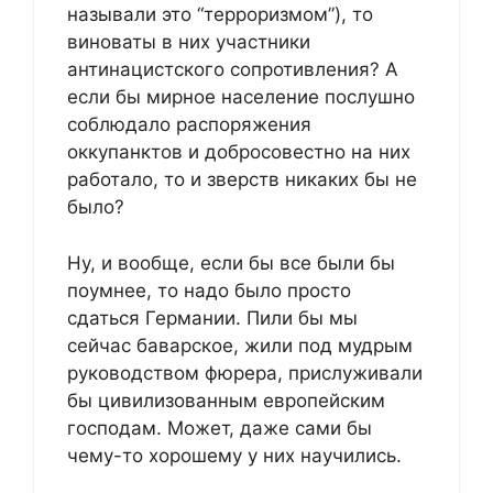
называли это “терроризмом”), то
виноваты в них участники
антинацистского сопротивления? А
если бы мирное население послушно
соблюдало распоряжения
оккупанктов и добросовестно на них
работало, то и зверств никаких бы не
было?
Ну, и вообще, если бы все были бы
поумнее, то надо было просто
сдаться Германии. Пили бы мы
сейчас баварское, жили под мудрым
руководством фюрера, прислуживали
бы цивилизованным европейским
господам. Может, даже сами бы
чему-то хорошему у них научились.