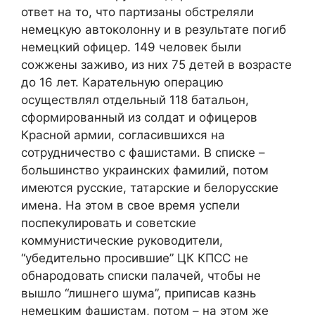
ответ на то, что партизаны обстреляли
немецкую автоколонну и в результате погиб
немецкий офицер. 149 человек были
сожжены заживо, из них 75 детей в возрасте
до 16 лет. Карательную операцию
осуществлял отдельный 118 батальон,
сформированный из солдат и офицеров
Красной армии, согласившихся на
сотрудничество с фашистами. В списке –
большинство украинских фамилий, потом
имеются русские, татарские и белорусские
имена. На этом в свое время успели
поспекулировать и советские
коммунистические руководители,
“убедительно просившие” ЦК КПСС не
обнародовать списки палачей, чтобы не
вышло “лишнего шума”, приписав казнь
немецким фашистам, потом – на этом же