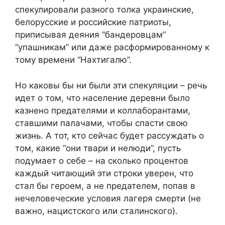
спекулировали разного толка украинские,
белорусские и российские патриоты,
приписывая деяния “бандеровцам”
“упашникам” или даже расформированному к
тому времени “Нахтигалю”.
Но каковы бы ни были эти спекуляции – речь
идет о том, что население деревни было
казнено предателями и коллаборантами,
ставшими палачами, чтобы спасти свою
жизнь. А тот, кто сейчас будет рассуждать о
том, какие “они твари и нелюди”, пусть
подумает о себе – на сколько процентов
каждый читающий эти строки уверен, что
стал бы героем, а не предателем, попав в
нечеловеческие условия лагеря смерти (не
важно, нацистского или сталинского).