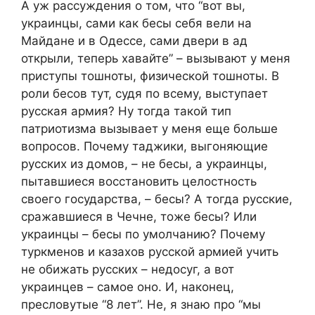
А уж рассуждения о том, что “вот вы,
украинцы, сами как бесы себя вели на
Майдане и в Одессе, сами двери в ад
открыли, теперь хавайте” – вызывают у меня
приступы тошноты, физической тошноты. В
роли бесов тут, судя по всему, выступает
русская армия? Ну тогда такой тип
патриотизма вызывает у меня еще больше
вопросов. Почему таджики, выгоняющие
русских из домов, – не бесы, а украинцы,
пытавшиеся восстановить целостность
своего государства, – бесы? А тогда русские,
сражавшиеся в Чечне, тоже бесы? Или
украинцы – бесы по умолчанию? Почему
туркменов и казахов русской армией учить
не обижать русских – недосуг, а вот
украинцев – самое оно. И, наконец,
пресловутые “8 лет”. Не, я знаю про “мы