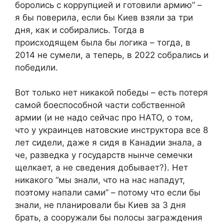
боролись с коррупцией и готовили армию” –
я бы поверила, если бы Киев взяли за три
дня, как и собирались. Тогда в
происходящем была бы логика – тогда, в
2014 не сумели, а теперь, в 2022 собрались и
победили.
Вот только нет никакой победы – есть потеря
самой боеспособной части собственной
армии (и не надо сейчас про НАТО, о том,
что у украинцев натовские инструктора все 8
лет сидели, даже я сидя в Канадии знала, а
че, разведка у государств нынче семечки
щелкает, а не сведения добывает?). Нет
никакого “мы знали, что на нас нападут,
поэтому напали сами” – потому что если бы
знали, не планировали бы Киев за 3 дня
брать, а сооружали бы полосы заграждения