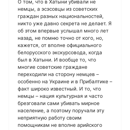
О том, что в Хатыни убивали не
немцы, а эсэсовцы из советских
граждан разных национальностей,
никто уже давно секрета не делает. Я
об этом впервые услышал много лет
назад, не помню точно от кого, но,
кажется, от вполне официального
белорусского экскурсовода, когда
был в Хатыни. И вообще то, что
многие советские граждане
переходили на сторону немцев –
особенно на Украине и в Прибалтике –
факт широко известный. И то, что
немцы – нация культурная и часто
брезговали сами убивать мирное
население, а поэтому поручали эту
неприятную работу своим
помощникам не вполне арийского