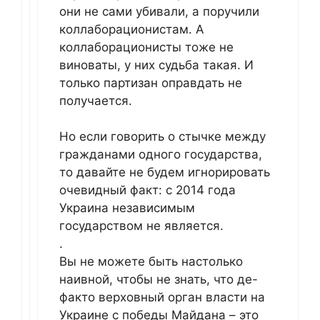
они не сами убивали, а поручили
коллаборационистам. А
коллаборационисты тоже не
виноваты, у них судьба такая. И
только партизан оправдать не
получается.
Но если говорить о стычке между
гражданами одного государства,
то давайте не будем игнорировать
очевидный факт: с 2014 года
Украина независимым
государством не является.
.
Вы не можете быть настолько
наивной, чтобы не знать, что де-
факто верховный орган власти на
Украине с победы Майдана – это