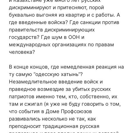
дискриминируют и притесняют, порой
буквально выгоняя из квартир и с работы. А
где введенные войска? Где санкции против
правительств дискриминирующих
государств? Где шум в ООН и
международных организациях по правам
человека?
В конце концов, где немедленная реакция на
ту самую “одесскую хатынь”?
Незамедлительное введение войск и
праведное возмездие за убитых русских
патриотов именно тем, кто, собственно, их
там и сжигал (я уже не буду говорить о том,
что события в Доме Профсоюзов
развивались несколько не так, как
преподносит традиционная русская