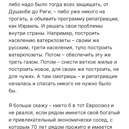
либо надо было тогда всех защищать, от
Душанбе до Риги, – либо уже никого не
трогать, а объявить программу репатриации,
как Израиль. И решать свои проблемы
внутри страны. Например, построить
населению ватерклозеты – своим же
русским, трети населения, тупо построить
ватерклозеты. Потом – обеспечить эту же
треть газом. Потом – снести ветхое жилье и
построить новое, для своих же построить, не
для чужих. А там смотришь – и репатриация
началась и спасать никого не нужно было
бы.
Я больше скажу – никто б в тот Евросоюз и
не рвался, если рядом имеется свой богатый
и привлекательный экономически сосед, с
которым 70 лет рядом прожито и имеется