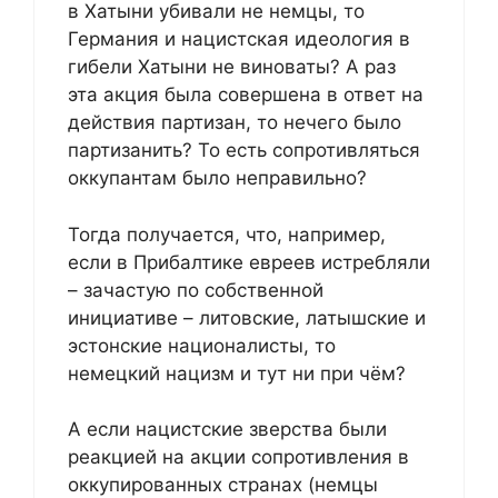
в Хатыни убивали не немцы, то
Германия и нацистская идеология в
гибели Хатыни не виноваты? А раз
эта акция была совершена в ответ на
действия партизан, то нечего было
партизанить? То есть сопротивляться
оккупантам было неправильно?
Тогда получается, что, например,
если в Прибалтике евреев истребляли
– зачастую по собственной
инициативе – литовские, латышские и
эстонские националисты, то
немецкий нацизм и тут ни при чём?
А если нацистские зверства были
реакцией на акции сопротивления в
оккупированных странах (немцы