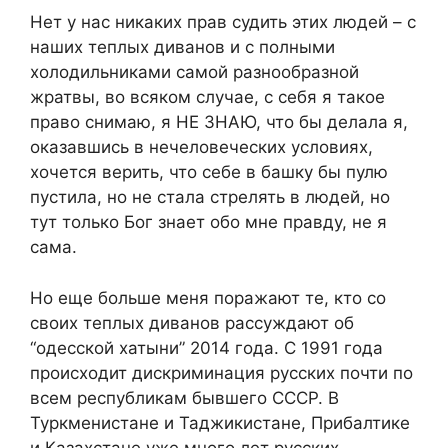
Нет у нас никаких прав судить этих людей – с
наших теплых диванов и с полными
холодильниками самой разнообразной
жратвы, во всяком случае, с себя я такое
право снимаю, я НЕ ЗНАЮ, что бы делала я,
оказавшись в нечеловеческих условиях,
хочется верить, что себе в башку бы пулю
пустила, но не стала стрелять в людей, но
тут только Бог знает обо мне правду, не я
сама.
Но еще больше меня поражают те, кто со
своих теплых диванов рассуждают об
“одесской хатыни” 2014 года. С 1991 года
происходит дискриминация русских почти по
всем республикам бывшего СССР. В
Туркменистане и Таджикистане, Прибалтике
и Казахстане уже много лет русских