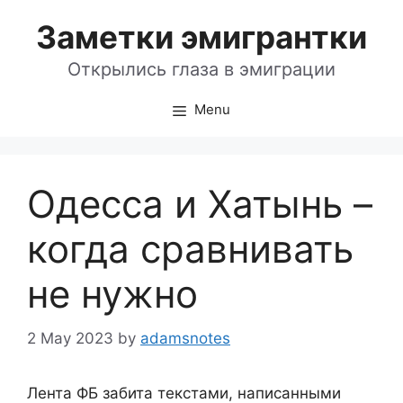
Skip
Заметки эмигрантки
to
content
Открылись глаза в эмиграции
Menu
Одесса и Хатынь –
когда сравнивать
не нужно
2 May 2023
by
adamsnotes
Лента ФБ забита текстами, написанными