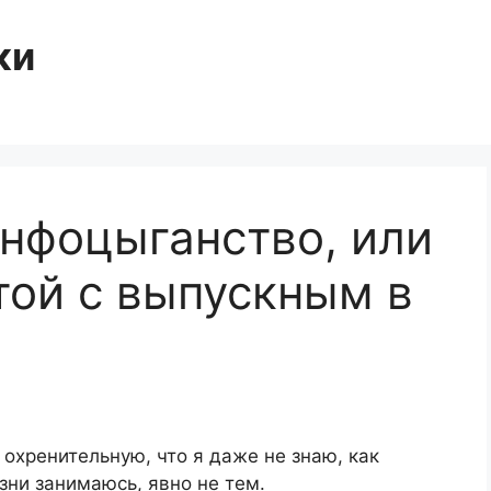
ки
нфоцыганство, или
той с выпускным в
 охренительную, что я даже не знаю, как
зни занимаюсь, явно не тем.