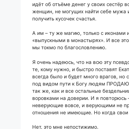
идёт об отъёме денег у своих сестёр в
женщин, не могущих найти себе мужа 
получить кусочек счастья.
А им – ту же магию, только с иконами
«выпускными в монастырях». И все это
мы токмо по благословлению.
Я очень надеюсь, что на всю эту псе
те, кому нужно, и быстро поставят Ек
всегда было и будет много врагов, но 
под видом пути к Богу людям ПРОДАЮ
так же, как и все остальные бездельн
воровками на доверии. И я повторюсь –
неверующие вовсе, и верующими не пр
отношения не имеющие. Но когда свои
Нет, это мне непостижимо.