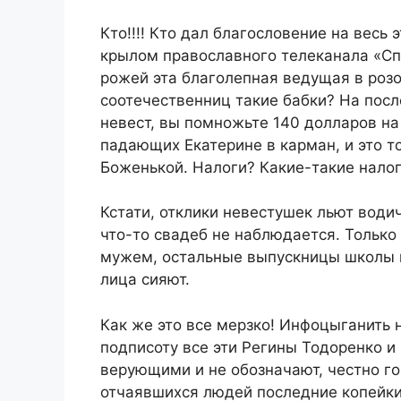
Кто!!!! Кто дал благословение на весь
крылом православного телеканала «Сп
рожей эта благолепная ведущая в розо
соотечественниц такие бабки? На пос
невест, вы помножьте 140 долларов на
падающих Екатерине в карман, и это т
Боженькой. Налоги? Какие-такие налог
Кстати, отклики невестушек льют водич
что-то свадеб не наблюдается. Тольк
мужем, остальные выпускницы школы 
лица сияют.
Как же это все мерзко! Инфоцыганить 
подписоту все эти Регины Тодоренко и
верующими и не обозначают, честно го
отчаявшихся людей последние копейки.