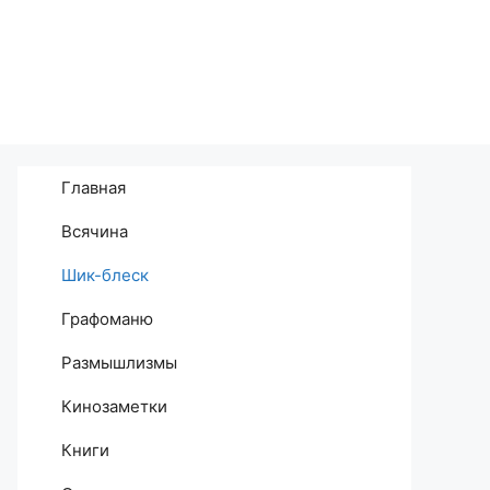
Главная
Всячина
Шик-блеск
Графоманю
Размышлизмы
Кинозаметки
Книги