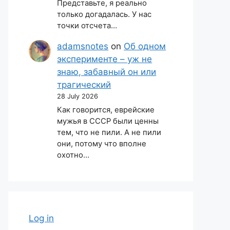
Представьте, я реально
только догадалась. У нас
точки отсчета…
adamsnotes
on
Об одном
эксперименте – уж не
знаю, забавный он или
трагический
28 July 2026
Как говорится, еврейские
мужья в СССР были ценны
тем, что не пили. А не пили
они, потому что вполне
охотно…
Log in