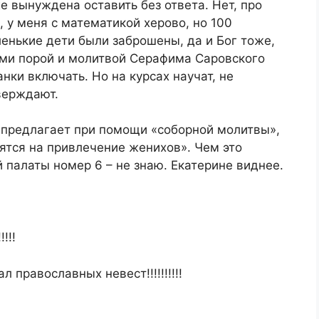
же вынуждена оставить без ответа. Нет, про
 у меня с математикой херово, но 100
ленькие дети были заброшены, да и Бог тоже,
ьми порой и молитвой Серафима Саровского
анки включать. Но на курсах научат, не
верждают.
а предлагает при помощи «соборной молитвы»,
ятся на привлечение женихов». Чем это
 палаты номер 6 – не знаю. Екатерине виднее.
!!!
 православных невест!!!!!!!!!!