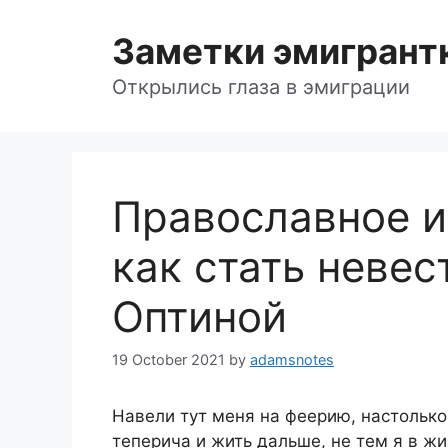
Skip
to
Заметки эмигрант
content
Открылись глаза в эмиграции
Православное и
как стать невес
Оптиной
19 October 2021
by
adamsnotes
Навели тут меня на феерию, настолько
теперича и жить дальше, не тем я в жи