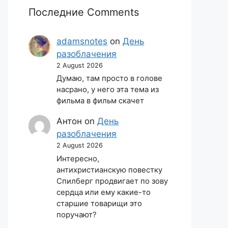
Последние Comments
adamsnotes
on
День
разоблачения
2 August 2026
Думаю, там просто в голове
насрано, у него эта тема из
фильма в фильм скачет
Антон
on
День
разоблачения
2 August 2026
Интересно,
антихристианскую повестку
Спилберг продвигает по зову
сердца или ему какие-то
старшие товарищи это
поручают?