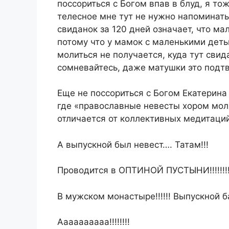
поссориться с Богом впав в блуд, я то
телесное мне тут не нужно напоминать,
свиданок за 120 дней означает, что ма
потому что у мамок с маленькими дет
молиться не получается, куда тут свид
сомневайтесь, даже матушки это подт
Еще не поссориться с Богом Екатерин
где «православные невесты хором мол
отличается от коллективных медитаций
А выпускной был невест…. Татам!!!
Проводится в ОПТИНОЙ ПУСТЫНИ!!!!!!!!!
В мужском монастыре!!!!!! Выпускной бал
Аааааааааа!!!!!!!!