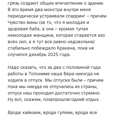
грязь создают общее впечатление о здании.
В это время два монстра внутри меня
периодически устраивали спарринг – причем
Чувство вины (за то, что я молодая и
здоровая баба, а она – хромая тупая
немолодая женщина, которая старается изо
всех сил, а я тут все равно недовольна)
стабильно побеждало Кракена, пока не
случился декабрь 2025 года.
Надо сказать, что за два с половиной года
работы в Топониме наша Вера никогда не
ходила в отпуск. Мы отпуске были – причем
пока мы никуда не отлучались из страны,
отпуск наш проходил достаточно стремно.
Ну вот, скажем, позапрошлагодний отдых.
Вроде хайкаем, вроде гуляем, вроде все