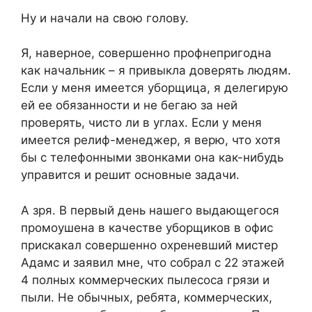
Ну и начали на свою голову.
Я, наверное, совершенно профнепригодна
как начальник – я привыкла доверять людям.
Если у меня имеется уборщица, я делегирую
ей ее обязанности и не бегаю за ней
проверять, чисто ли в углах. Если у меня
имеется релиф-менеджер, я верю, что хотя
бы с телефонными звонками она как-нибудь
управится и решит основные задачи.
А зря. В первый день нашего выдающегося
промоушена в качестве уборщиков в офис
прискакал совершенно охреневший мистер
Адамс и заявил мне, что собрал с 22 этажей
4 полных коммерческих пылесоса грязи и
пыли. Не обычных, ребята, коммерческих,