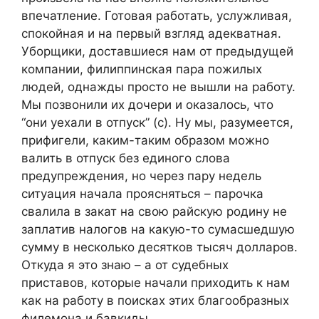
впечатление. Готовая работать, услужливая,
спокойная и на первый взгляд адекватная.
Уборщики, доставшиеся нам от предыдущей
компании, филиппинская пара пожилых
людей, однажды просто не вышли на работу.
Мы позвонили их дочери и оказалось, что
“они уехали в отпуск” (с). Ну мы, разумеется,
прифигели, каким-таким образом можно
валить в отпуск без единого слова
предупреждения, но через пару недель
ситуация начала проясняться – парочка
свалила в закат на свою райскую родину не
заплатив налогов на какую-то сумасшедшую
сумму в несколько десятков тысяч долларов.
Откуда я это знаю – а от судебных
приставов, которые начали приходить к нам
как на работу в поисках этих благообразных
филемона и бавкиды.