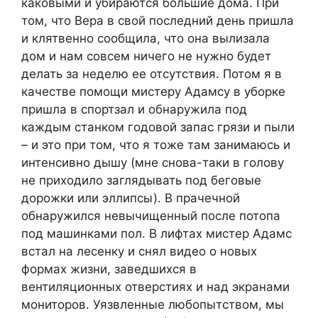
каковыми и убираются большие дома. При
том, что Вера в свой последний день пришла
и клятвенно сообщила, что она вылизала
дом и нам совсем ничего не нужно будет
делать за неделю ее отсутствия. Потом я в
качестве помощи мистеру Адамсу в уборке
пришла в спортзал и обнаружила под
каждым станком годовой запас грязи и пыли
– и это при том, что я тоже там занимаюсь и
интенсивно дышу (мне снова-таки в голову
не приходило заглядывать под беговые
дорожки или эллипсы). В прачечной
обнаружился невычищенный после потопа
под машинками пол. В лифтах мистер Адамс
встал на лесенку и снял видео о новых
формах жизни, заведшихся в
вентиляционных отверстиях и над экранами
мониторов. Уязвленные любопытством, мы