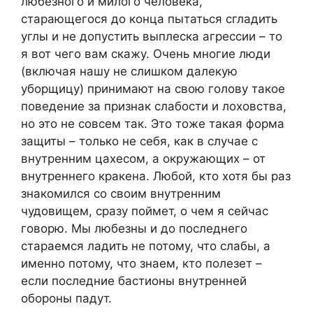
любезного и милого человека,
старающегося до конца пытаться сгладить
углы и не допустить выплеска агрессии – то
я вот чего вам скажу. Очень многие люди
(включая нашу не слишком далекую
уборщицу) принимают на свою голову такое
поведение за признак слабости и лоховства,
но это не совсем так. Это тоже такая форма
защиты – только не себя, как в случае с
внутренним цахесом, а окружающих – от
внутреннего кракена. Любой, кто хотя бы раз
знакомился со своим внутренним
чудовищем, сразу поймет, о чем я сейчас
говорю. Мы любезны и до последнего
стараемся ладить не потому, что слабы, а
именно потому, что знаем, кто полезет –
если последние бастионы внутренней
обороны падут.