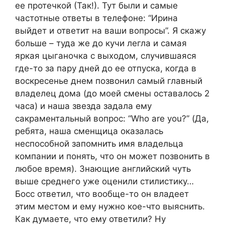
ее протечкой (Так!). Тут были и самые
частотные ответы в телефоне: “Ирина
выйдет и ответит на ваши вопросы”. Я скажу
больше – туда же до кучи легла и самая
яркая цыганочка с выходом, случившаяся
где-то за пару дней до ее отпуска, когда в
воскресенье днем позвонил самый главный
владелец дома (до моей смены оставалось 2
часа) и наша звезда задала ему
сакраментальный вопрос: “Who are you?” (Да,
ребята, наша сменщица оказалась
неспособной запомнить имя владельца
компании и понять, что он может позвонить в
любое время). Знающие английский чуть
выше среднего уже оценили стилистику…
Босс ответил, что вообще-то он владеет
этим местом и ему нужно кое-что выяснить.
Как думаете, что ему ответили? Ну