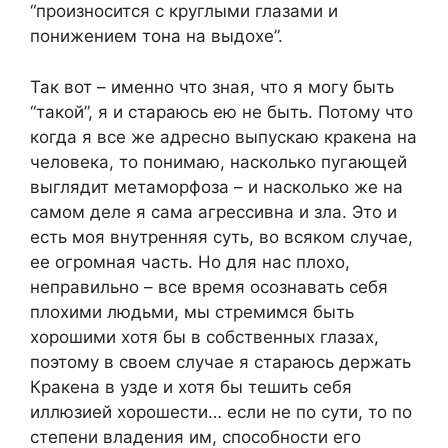
“произносится с круглыми глазами и
понижением тона на выдохе”.
Так вот – именно что зная, что я могу быть
“такой”, я и стараюсь ею не быть. Потому что
когда я все же адресно выпускаю кракена на
человека, то понимаю, насколько пугающей
выглядит метаморфоза – и насколько же на
самом деле я сама агрессивна и зла. Это и
есть моя внутренняя суть, во всяком случае,
ее огромная часть. Но для нас плохо,
неправильно – все время осознавать себя
плохими людьми, мы стремимся быть
хорошими хотя бы в собственных глазах,
поэтому в своем случае я стараюсь держать
Кракена в узде и хотя бы тешить себя
иллюзией хорошести… если не по сути, то по
степени владения им, способности его