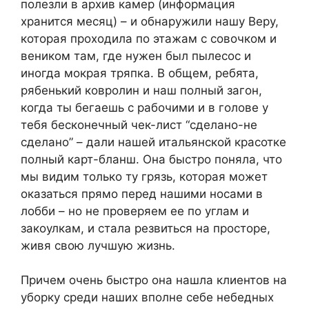
полезли в архив камер (информация
хранится месяц) – и обнаружили нашу Веру,
которая проходила по этажам с совочком и
веником там, где нужен был пылесос и
иногда мокрая тряпка. В общем, ребята,
рябенький ковролин и наш полный загон,
когда ты бегаешь с рабочими и в голове у
тебя бесконечный чек-лист “сделано-не
сделано” – дали нашей итальянской красотке
полный карт-бланш. Она быстро поняла, что
мы видим только ту грязь, которая может
оказаться прямо перед нашими носами в
лобби – но не проверяем ее по углам и
закоулкам, и стала резвиться на просторе,
живя свою лучшую жизнь.
Причем очень быстро она нашла клиентов на
уборку среди наших вполне себе небедных