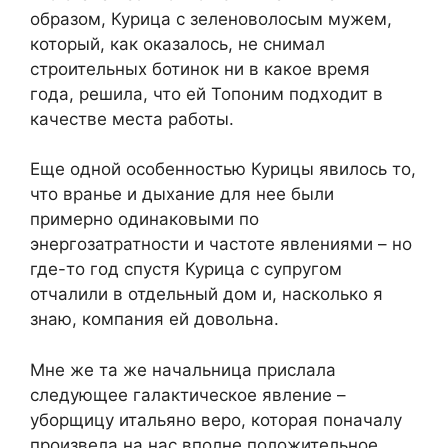
образом, Курица с зеленоволосым мужем,
который, как оказалось, не снимал
строительных ботинок ни в какое время
года, решила, что ей Топоним подходит в
качестве места работы.
Еще одной особенностью Курицы явилось то,
что вранье и дыхание для нее были
примерно одинаковыми по
энергозатратности и частоте явлениями – но
где-то год спустя Курица с супругом
отчалили в отдельный дом и, насколько я
знаю, компания ей довольна.
Мне же та же начальница прислала
следующее галактическое явление –
уборщицу итальяно веро, которая поначалу
произвела на нас вполне положительное