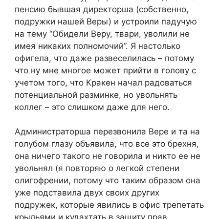
пенсию бывшая директорша (собственно,
подружки нашей Веры) и устроили падучую
на тему “Обидели Веру, твари, уволили не
имея никаких полномочий”. Я настолько
офигела, что даже развеселилась – потому
что ну мне многое может прийти в голову с
учетом того, что Кракен начал радоваться
потенциальной разминке, но увольнять
коллег – это слишком даже для него.
Администраторша перезвонила Вере и та на
голубом глазу объявила, что все это брехня,
она ничего такого не говорила и никто ее не
увольнял (я повторяю о легкой степени
олигофрении, потому что таким образом она
уже подставила двух своих других
подружек, которые явились в офис трепетать
крыльями и кудахтать в защиту прав