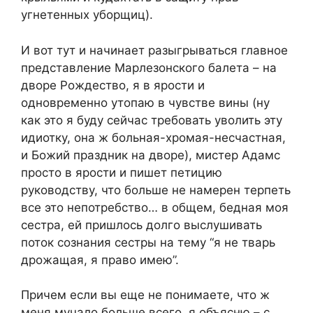
угнетенных уборщиц).
И вот тут и начинает разыгрываться главное
представление Марлезонского балета – на
дворе Рождество, я в ярости и
одновременно утопаю в чувстве вины (ну
как это я буду сейчас требовать уволить эту
идиотку, она ж больная-хромая-несчастная,
и Божий праздник на дворе), мистер Адамс
просто в ярости и пишет петицию
руководству, что больше не намерен терпеть
все это непотребство… в общем, бедная моя
сестра, ей пришлось долго выслушивать
поток сознания сестры на тему “я не тварь
дрожащая, я право имею”.
Причем если вы еще не понимаете, что ж
меня мучало больше всего, я объясню – с