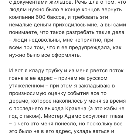
с документами жильцов. Речь шла о том, что
людям нужно было в конце концов вернуть
компании 600 баксов, и требовать эти
немалые деньги приходилось мне, а вы сами
понимаете, что такое разгребать такие дела
– люди недовольны, мне неприятно, при
всем при том, что я ее предупреждала, как
нужно было все оформлять.
И вот я кладу трубку и из меня рвется поток
говна в ее адрес – причем на русском
утяжеленном – при этом я закладываю в
произносимую оценку события все то
дерьмо, которое накопилось у меня за время
с последнего выхода Кракена (а это кабы не
год с гаком). Мистер Адамс округляет глаза
– с чего это меня понесло, но поскольку все
это было не в его адрес, укладываться и