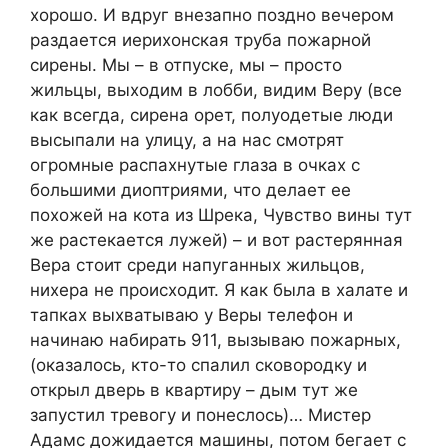
хорошо. И вдруг внезапно поздно вечером
раздается иерихонская труба пожарной
сирены. Мы – в отпуске, мы – просто
жильцы, выходим в лобби, видим Веру (все
как всегда, сирена орет, полуодетые люди
высыпали на улицу, а на нас смотрят
огромные распахнутые глаза в очках с
большими диоптриями, что делает ее
похожей на кота из Шрека, Чувство вины тут
же растекается лужей) – и вот растерянная
Вера стоит среди напуганных жильцов,
нихера не происходит. Я как была в халате и
тапках выхватываю у Веры телефон и
начинаю набирать 911, вызываю пожарных,
(оказалось, кто-то спалил сковородку и
открыл дверь в квартиру – дым тут же
запустил тревогу и понеслось)… Мистер
Адамс дожидается машины, потом бегает с