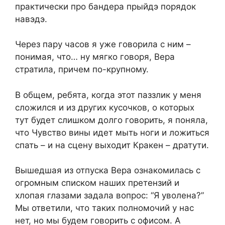
практически про бандера прыйдэ порядок
навэдэ.
Через пару часов я уже говорила с ним –
понимая, что… ну мягко говоря, Вера
стратила, причем по-крупному.
В общем, ребята, когда этот паззлик у меня
сложился и из других кусочков, о которых
тут будет слишком долго говорить, я поняла,
что Чувство вины идет мыть ноги и ложиться
спать – и на сцену выходит Кракен – дратути.
Вышедшая из отпуска Вера ознакомилась с
огромным списком наших претензий и
хлопая глазами задала вопрос: “Я уволена?”
Мы ответили, что таких полномочий у нас
нет, но мы будем говорить с офисом. А