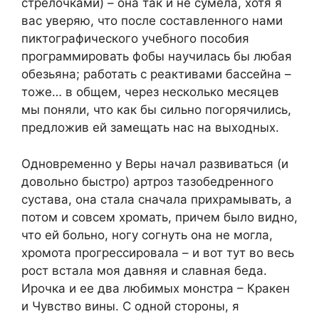
стрелочками) – она так и не сумела, хотя я
вас уверяю, что после составленного нами
пиктографического учебного пособия
программировать фобы научилась бы любая
обезьяна; работать с реактивами бассейна –
тоже… в общем, через несколько месяцев
мы поняли, что как бы сильно погорячились,
предложив ей замещать нас на выходных.
Одновременно у Веры начал развиваться (и
довольно быстро) артроз тазобедренного
сустава, она стала сначала прихрамывать, а
потом и совсем хромать, причем было видно,
что ей больно, ногу согнуть она не могла,
хромота прогрессировала – и вот тут во весь
рост встала моя давняя и славная беда.
Ирочка и ее два любимых монстра – Кракен
и Чувство вины. С одной стороны, я