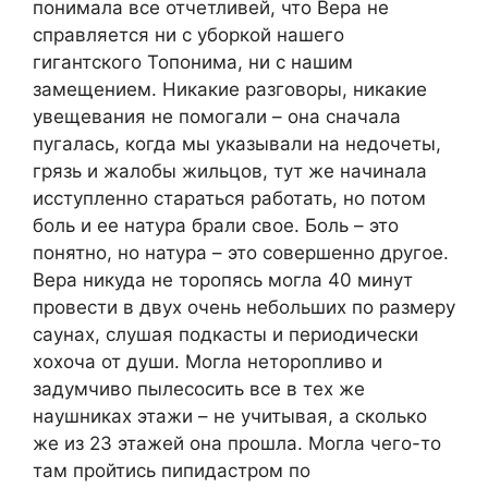
понимала все отчетливей, что Вера не
справляется ни с уборкой нашего
гигантского Топонима, ни с нашим
замещением. Никакие разговоры, никакие
увещевания не помогали – она сначала
пугалась, когда мы указывали на недочеты,
грязь и жалобы жильцов, тут же начинала
исступленно стараться работать, но потом
боль и ее натура брали свое. Боль – это
понятно, но натура – это совершенно другое.
Вера никуда не торопясь могла 40 минут
провести в двух очень небольших по размеру
саунах, слушая подкасты и периодически
хохоча от души. Могла неторопливо и
задумчиво пылесосить все в тех же
наушниках этажи – не учитывая, а сколько
же из 23 этажей она прошла. Могла чего-то
там пройтись пипидастром по