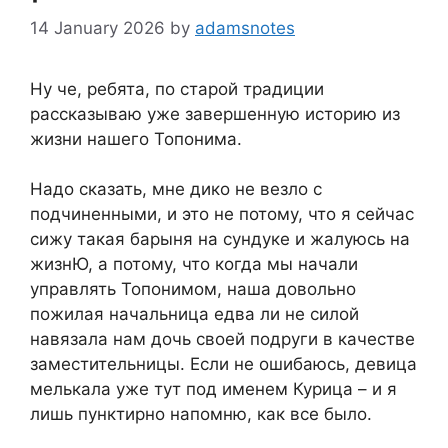
14 January 2026
by
adamsnotes
Ну че, ребята, по старой традиции
рассказываю уже завершенную историю из
жизни нашего Топонима.
Надо сказать, мне дико не везло с
подчиненными, и это не потому, что я сейчас
сижу такая барыня на сундуке и жалуюсь на
жизнЮ, а потому, что когда мы начали
управлять Топонимом, наша довольно
пожилая начальница едва ли не силой
навязала нам дочь своей подруги в качестве
заместительницы. Если не ошибаюсь, девица
мелькала уже тут под именем Курица – и я
лишь пунктирно напомню, как все было.