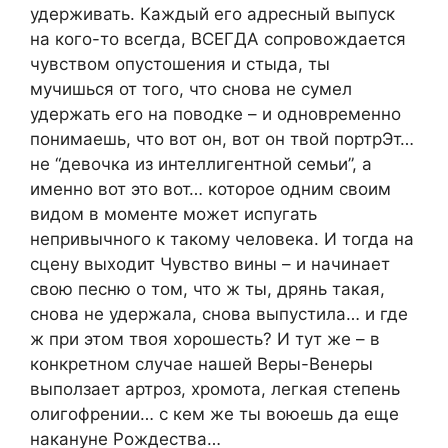
удерживать. Каждый его адресный выпуск
на кого-то всегда, ВСЕГДА сопровождается
чувством опустошения и стыда, ты
мучишься от того, что снова не сумел
удержать его на поводке – и одновременно
понимаешь, что вот он, вот он твой портрЭт…
не “девочка из интеллигентной семьи”, а
именно вот это вот… которое одним своим
видом в моменте может испугать
непривычного к такому человека. И тогда на
сцену выходит Чувство вины – и начинает
свою песню о том, что ж ты, дрянь такая,
снова не удержала, снова выпустила… и где
ж при этом твоя хорошесть? И тут же – в
конкретном случае нашей Веры-Венеры
выползает артроз, хромота, легкая степень
олигофрении… с кем же ты воюешь да еще
накануне Рождества…