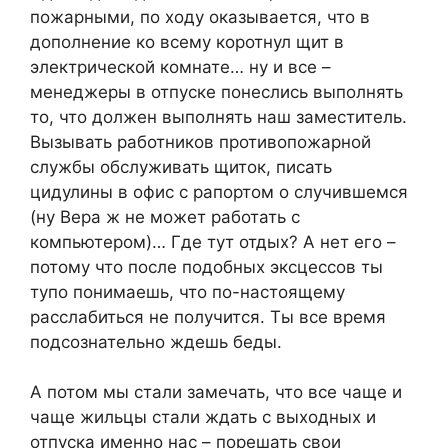
пожарными, по ходу оказывается, что в
дополнение ко всему коротнул щит в
электрической комнате… ну и все –
менеджеры в отпуске понеслись выполнять
то, что должен выполнять наш заместитель.
Вызывать работников противопожарной
службы обслуживать щиток, писать
цидулины в офис с рапортом о случившемся
(ну Вера ж не может работать с
компьютером)… Где тут отдых? А нет его –
потому что после подобных эксцессов ты
тупо понимаешь, что по-настоящему
расслабиться не получится. Ты все время
подсознательно ждешь беды.
А потом мы стали замечать, что все чаще и
чаще жильцы стали ждать с выходных и
отпуска именно нас – порешать свои