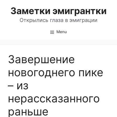
Skip
Заметки эмигрантки
to
content
Открылись глаза в эмиграции
Menu
Завершение
новогоднего пике
– из
нерассказанного
раньше