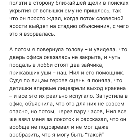
ползти в сторону ближайшей щели в поисках
укрытия от вспышки ему не пришлось, так
что он просто ждал, когда поток словесной
ярости выйдет на стадию объяснения, с чего
это я взорвалась.
А потом я повернула голову – и увидела, что
дверь офиса оказалась не закрыта, и чуть
поодаль в лобби стоят два зайчика,
прижавших уши – наш Нил и его помощник.
Судя по лицам героев сцены я поняла, что
детишки впервые лицезрели выход кракена
– и все это их реально испугало. Запустила в
офис, объяснила, что это для них не совсем
опасно, но потом, через пару часов, Нил все
же взял меня за локоток и рассказал, что он
вообще не подозревал и не мог даже
вообразить, что я могу быть “такой”