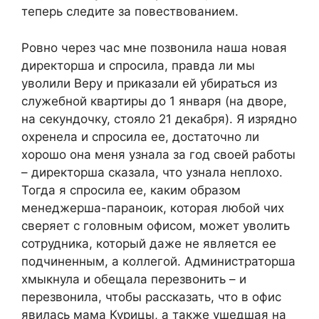
теперь следите за повествованием.
Ровно через час мне позвонила наша новая
директорша и спросила, правда ли мы
уволили Веру и приказали ей убираться из
служебной квартиры до 1 января (на дворе,
на секундочку, стояло 21 декабря). Я изрядно
охренела и спросила ее, достаточно ли
хорошо она меня узнала за год своей работы
– директорша сказала, что узнала неплохо.
Тогда я спросила ее, каким образом
менеджерша-параноик, которая любой чих
сверяет с головным офисом, может уволить
сотрудника, который даже не является ее
подчиненным, а коллегой. Администраторша
хмыкнула и обещала перезвонить – и
перезвонила, чтобы рассказать, что в офис
явилась мама Курицы, а также ушедшая на