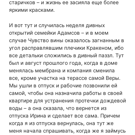
старичков – и жизнь ее засияла еще более
яркими красками.
И вот тут и случилась неделя дивных
открытий семейки Адамсов – и в моем
случае Чувство вины оказалось загнанным в
угол расправлявшим плечики Кракеном, ибо
все детальки сложились в дивный паззл. Тут
был и август прошлого года, когда в доме
менялась мембрана и компания сменила
все, кроме участка на терассе самой Веры.
Мы ушли в отпуск и рабочие позвонили ей
самой, чтобы она назначила работы в своей
квартире для устранения протечки дождевой
воды – а она сказала, что вернется из
отпуска Ирина и сделает все сама. Причем
когда я из отпуска вернулась, она тут же
меня начала спрашивать, когда же я займусь