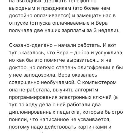
на выходных. Держать телефон по
выходным и праздникам (это более чем
достойно оплачивается) и замещать нас в
отпуске (отпуска оплачиваемые и Вера
получала две наших зарплаты за 3 недели).
Сказано-сделано – начали работать. И вот
тут оказалось, что Вера – добра и услужлива,
но как бы это помягче выразиться… я не
доктор, но легкую степень олигофрении я бы
у нее заподозрила. Вера оказалась
совершенно необучаемой. С компьютером
она не работала, выучить алгоритм
программирования электронных ключей (а
тут по ходу дела с ней работали два
дипломированных педагога, которые быстро
поняли, что написанное не усваивается,
поэтому надо действовать картинками и