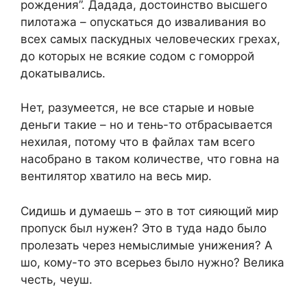
рождения”. Дадада, достоинство высшего
пилотажа – опускаться до изваливания во
всех самых паскудных человеческих грехах,
до которых не всякие содом с гоморрой
докатывались.
Нет, разумеется, не все старые и новые
деньги такие – но и тень-то отбрасывается
нехилая, потому что в файлах там всего
насобрано в таком количестве, что говна на
вентилятор хватило на весь мир.
Сидишь и думаешь – это в тот сияющий мир
пропуск был нужен? Это в туда надо было
пролезать через немыслимые унижения? А
шо, кому-то это всерьез было нужно? Велика
честь, чеуш.