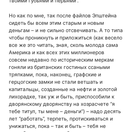
твоими губьями и перьями”.
Но как по мне, так после файлов Эпштейна
сидеть бы всем этим старым и новым
деньгам – и не сильно отсвечивать. А то типа
чтобы проникнуть и приложиться (как весело
все же это читать, зная, сколь молода сама
Америка и как всех этих миллионеров
совсем недавно по историческим меркам
гоняли из британских гостиных ссаными
тряпками, пока, наконец, графские и
герцогские замки не стали ветшать и
капитальцы, созданные на нефти и золотой
лихорадке, так уж и быть, приспособили к
дворянскому дворянству на хозрасчете “я
тебе титул, ты мене – деньги”) – надо десять
лет “работать”, терпеть, протискиваться и
унижаться, пока – так и быть – тебя не