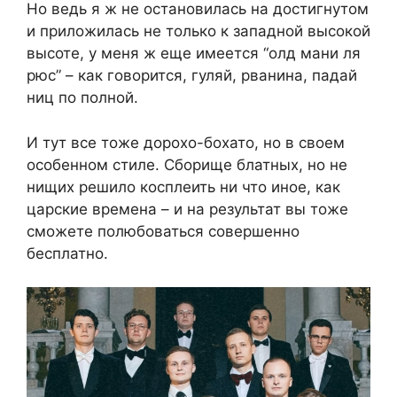
Но ведь я ж не остановилась на достигнутом
и приложилась не только к западной высокой
высоте, у меня ж еще имеется “олд мани ля
рюс” – как говорится, гуляй, рванина, падай
ниц по полной.
И тут все тоже дорохо-бохато, но в своем
особенном стиле. Сборище блатных, но не
нищих решило косплеить ни что иное, как
царские времена – и на результат вы тоже
сможете полюбоваться совершенно
бесплатно.