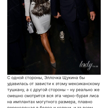
С одной стороны, Эллочка Щукина бы
удавилась от зависти к этому мексиканскому
тушкану, а с другой стороны – ну реально же
смешно смотрится вся эта черно-бурая лиса
на имплантах могутного размера, плавно
переходящая в бедра и колени, и за всем