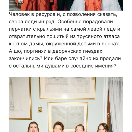
Человек в ресурсе и, с позволения сказать,
свора леди ин рэд. Особенно порадовали
перчатки с крыльями на самой левой леде и
отвратительно пошитый из трусяного атласа
костюм дамы, окруженной детьми в венках.
А шо, портнихи в дворянских гнездах
закончились? Или баре случайно их продали
с остальными душами в соседние имения?