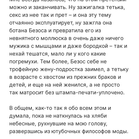
можно и заканчивать. Ну зажигалка тетька,
секс из нее так и прет – и она эту тему
отчаянно эксплуатирует, ну зажгла она
ботана Безоса и превратила его из
невнятного моллюска в очень даже ничего
мужика с мышцами и даже бородкой – так и
нехай тешатся, мало ли у кого какие
погремухи. Тем более, Безос себе не
трофейную жену-подростка заимел, а тетьку
в возрасте с хвостом из прежних браков и
детей, и еще на ней женился, а не просто
так матросит без штампа-печати-уплочено.
В общем, как-то так я обо всем этом и
думала, пока не наткнулась на хляби
небесные, рухнувшие на мою голову,
разверзшись из ютубочных философов моды.