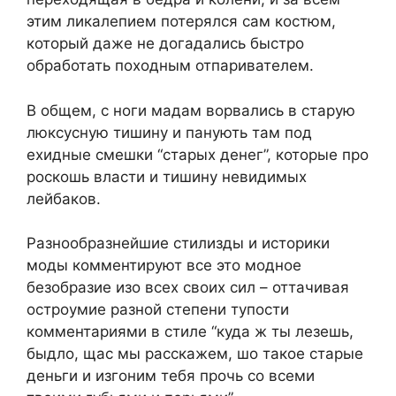
этим ликалепием потерялся сам костюм,
который даже не догадались быстро
обработать походным отпаривателем.
В общем, с ноги мадам ворвались в старую
люксусную тишину и панують там под
ехидные смешки “старых денег”, которые про
роскошь власти и тишину невидимых
лейбаков.
Разнообразнейшие стилизды и историки
моды комментируют все это модное
безобразие изо всех своих сил – оттачивая
остроумие разной степени тупости
комментариями в стиле “куда ж ты лезешь,
быдло, щас мы расскажем, шо такое старые
деньги и изгоним тебя прочь со всеми