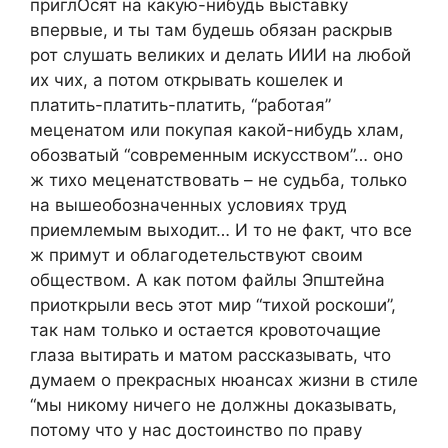
приглОсят на какую-нибудь выставку
впервые, и ты там будешь обязан раскрыв
рот слушать великих и делать ИИИ на любой
их чих, а потом открывать кошелек и
платить-платить-платить, “работая”
меценатом или покупая какой-нибудь хлам,
обозватый “современным искусством”… оно
ж тихо меценатствовать – не судьба, только
на вышеобозначенных условиях труд
приемлемым выходит… И то не факт, что все
ж примут и облагодетельствуют своим
обществом. А как потом файлы Эпштейна
приоткрыли весь этот мир “тихой роскоши”,
так нам только и остается кровоточащие
глаза вытирать и матом рассказывать, что
думаем о прекрасных нюансах жизни в стиле
“мы никому ничего не должны доказывать,
потому что у нас достоинство по праву