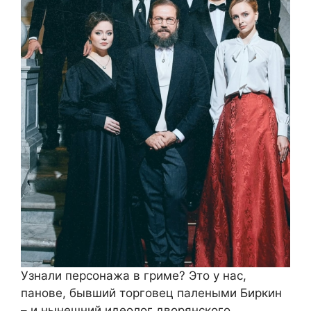
Узнали персонажа в гриме? Это у нас,
панове, бывший торговец палеными Биркин
– и нынешний идеолог дворянского