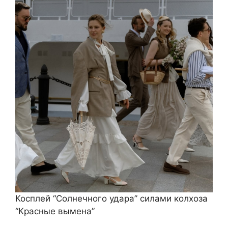
Косплей “Солнечного удара” силами колхоза
“Красные вымена”