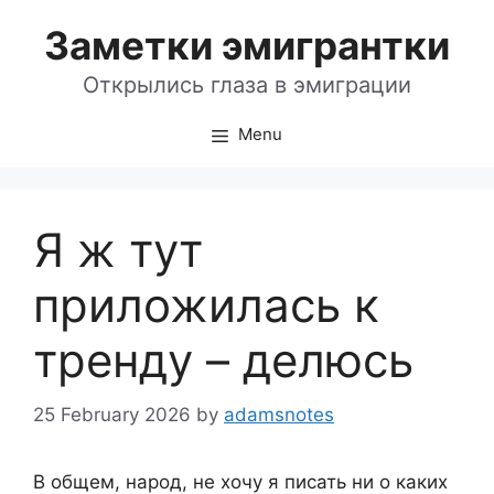
Skip
Заметки эмигрантки
to
content
Открылись глаза в эмиграции
Menu
Я ж тут
приложилась к
тренду – делюсь
25 February 2026
by
adamsnotes
В общем, народ, не хочу я писать ни о каких