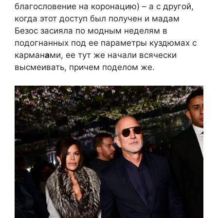
благословение на коронацию) – а с другой,
когда этот доступ был получен и мадам
Безос засияла по модным неделям в
подогнанных под ее параметры куздюмах с
карман
а
ми, ее тут же начали всячески
высмеивать, причем поделом же.