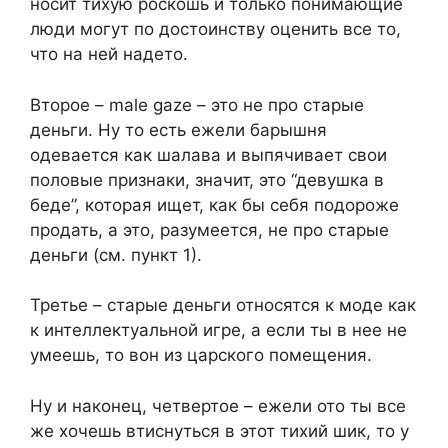
носит тихую роскошь и только понимающие
люди могут по достоинству оценить все то,
что на ней надето.
Второе – male gaze – это не про старые
деньги. Ну то есть ежели барышня
одевается как шалава и выпячивает свои
половые признаки, значит, это “девушка в
беде”, которая ищет, как бы себя подороже
продать, а это, разумеется, не про старые
деньги (см. пункт 1).
Третье – старые деньги относятся к моде как
к интеллектуальной игре, а если ты в нее не
умеешь, то вон из царского помещения.
Ну и наконец, четвертое – ежели ото ты все
же хочешь втиснуться в этот тихий шик, то у