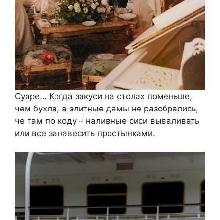
Суаре… Когда закуси на столах поменьше,
чем бухла, а элитные дамы не разобрались,
че там по коду – наливные сиси вываливать
или все занавесить простынками.