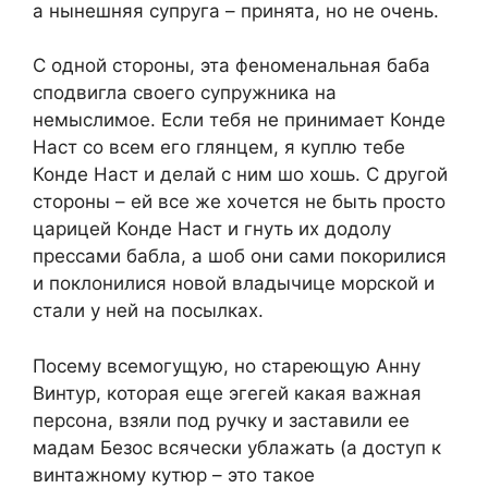
а нынешняя супруга – принята, но не очень.
С одной стороны, эта феноменальная баба
сподвигла своего супружника на
немыслимое. Если тебя не принимает Конде
Наст со всем его глянцем, я куплю тебе
Конде Наст и делай с ним шо хошь. С другой
стороны – ей все же хочется не быть просто
царицей Конде Наст и гнуть их додолу
прессами бабла, а шоб они сами покорилися
и поклонилися новой владычице морской и
стали у ней на посылках.
Посему всемогущую, но стареющую Анну
Винтур, которая еще эгегей какая важная
персона, взяли под ручку и заставили ее
мадам Безос всячески ублажать (а доступ к
винтажному кутюр – это такое