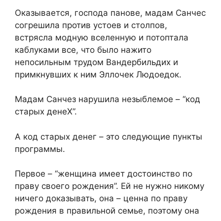
Оказывается, господа панове, мадам Санчес
согрешила против устоев и столпов,
встрясла модную вселенную и потоптала
каблуками все, что было нажито
непосильным трудом Вандербильдих и
примкнувших к ним Эллочек Людоедок.
Мадам Санчез нарушила незыблемое – “код
старых денеХ”.
А код старых денег – это следующие пункты
программы.
Первое – “женщина имеет достоинство по
праву своего рождения”. Ей не нужно никому
ничего доказывать, она – ценна по праву
рождения в правильной семье, поэтому она