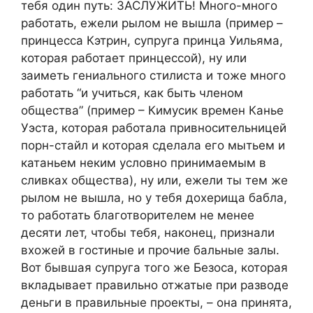
тебя один путь: ЗАСЛУЖИТЬ! Много-много
работать, ежели рылом не вышла (пример –
принцесса Кэтрин, супруга принца Уильяма,
которая работает принцессой), ну или
заиметь гениального стилиста и тоже много
работать “и учиться, как быть членом
общества” (пример – Кимусик времен Канье
Уэста, которая работала привносительницей
порн-стайл и которая сделала его мытьем и
катаньем неким условно принимаемым в
сливках общества), ну или, ежели ты тем же
рылом не вышла, но у тебя дохерища бабла,
то работать благотворителем не менее
десяти лет, чтобы тебя, наконец, признали
вхожей в гостиные и прочие бальные залы.
Вот бывшая супруга того же Безоса, которая
вкладывает правильно отжатые при разводе
деньги в правильные проекты, – она принята,