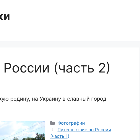
ки
России (часть 2)
ую родину, на Украину в славный город
Categories
Фотографии
Путешествие по России
(часть 1)