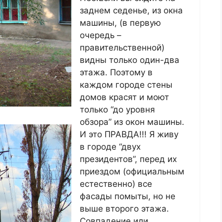
заднем седенье, из окна
машины, (в первую
очередь –
правительственной)
видны только один-два
этажа. Поэтому в
каждом городе стены
домов красят и моют
только “до уровня
обзора” из окон машины.
И это ПРАВДА!!! Я живу
в городе “двух
президентов”, перед их
приездом (официальным
естественно) все
фасады помыты, но не
выше второго этажа.
Совпадение или