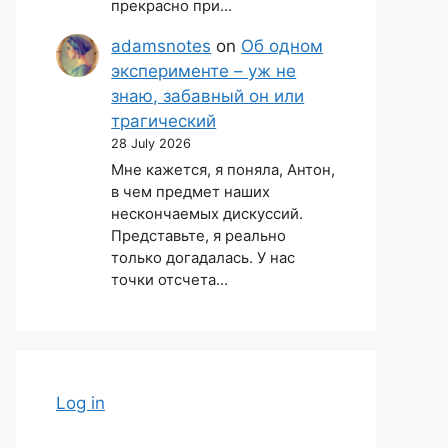
прекрасно при…
adamsnotes
on
Об одном
эксперименте – уж не
знаю, забавный он или
трагический
28 July 2026
Мне кажется, я поняла, Антон,
в чем предмет наших
нескончаемых дискуссий.
Представьте, я реально
только догадалась. У нас
точки отсчета…
Log in