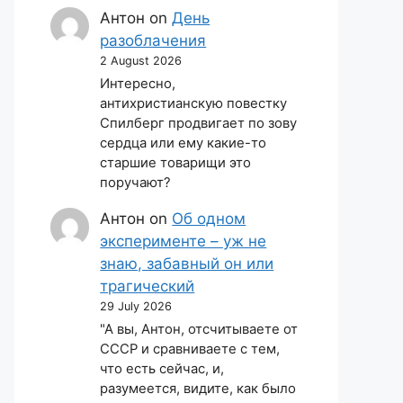
Антон
on
День
разоблачения
2 August 2026
Интересно,
антихристианскую повестку
Спилберг продвигает по зову
сердца или ему какие-то
старшие товарищи это
поручают?
Антон
on
Об одном
эксперименте – уж не
знаю, забавный он или
трагический
29 July 2026
"А вы, Антон, отсчитываете от
СССР и сравниваете с тем,
что есть сейчас, и,
разумеется, видите, как было