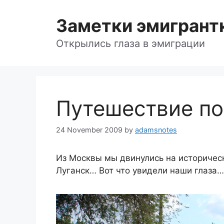
Skip
to
Заметки эмигрант
content
Открылись глаза в эмиграции
Путешествие по 
24 November 2009
by
adamsnotes
Из Москвы мы двинулись на историческ
Луганск… Вот что увидели наши глаза…