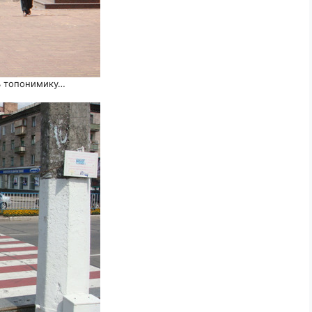
ь топонимику…