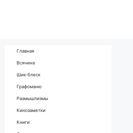
Главная
Всячина
Шик-блеск
Графоманю
Размышлизмы
Кинозаметки
Книги