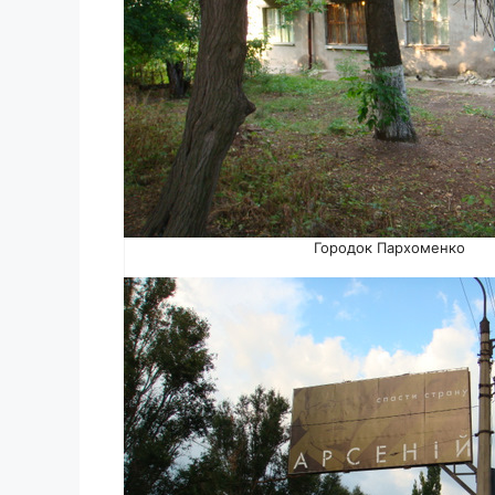
Городок Пархоменко