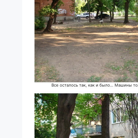
Все осталось так, как и было… Машины т