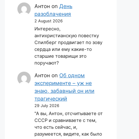
Антон
on
День
разоблачения
2 August 2026
Интересно,
антихристианскую повестку
Спилберг продвигает по зову
сердца или ему какие-то
старшие товарищи это
поручают?
Антон
on
Об одном
эксперименте – уж не
знаю, забавный он или
трагический
29 July 2026
"А вы, Антон, отсчитываете от
СССР и сравниваете с тем,
что есть сейчас, и,
разумеется, видите, как было