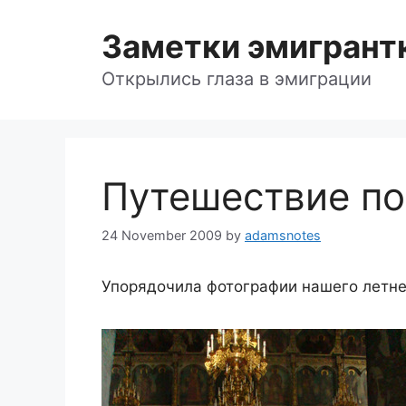
Skip
to
Заметки эмигрант
content
Открылись глаза в эмиграции
Путешествие по 
24 November 2009
by
adamsnotes
Упорядочила фотографии нашего летне