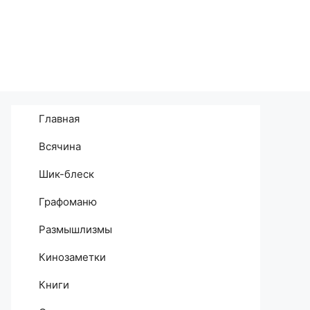
Главная
Всячина
Шик-блеск
Графоманю
Размышлизмы
Кинозаметки
Книги