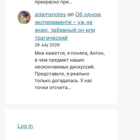
прекрасно при…
adamsnotes
on
Об одном
эксперименте – уж не
знаю, забавный он или
трагический
28 July 2026
Мне кажется, я поняла, Антон,
в чем предмет наших
нескончаемых дискуссий.
Представьте, я реально
только догадалась. У нас
точки отсчета…
Log in