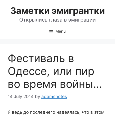
Skip
Заметки эмигрантки
to
content
Открылись глаза в эмиграции
Menu
Фестиваль в
Одессе, или пир
во время войны…
14 July 2014
by
adamsnotes
Я ведь до последнего надеялась, что в этом