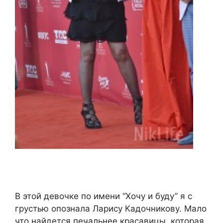
В этой девочке по имени “Хочу и буду” я с
грустью опознала Ларису Кадочникову. Мало
что найдется печальнее красавицы, которая