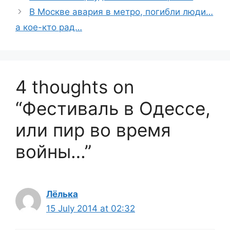
В Москве авария в метро, погибли люди…
а кое-кто рад…
4 thoughts on
“Фестиваль в Одессе,
или пир во время
войны…”
Лёлька
15 July 2014 at 02:32