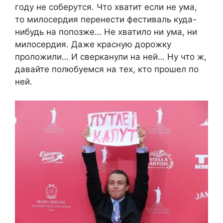
году не соберутся. Что хватит если не ума,
то милосердия перенести фестиваль куда-
нибудь на попозже… Не хватило ни ума, ни
милосердия. Даже красную дорожку
проложили… И сверканули на ней… Ну что ж,
давайте полюбуемся на тех, кто прошел по
ней.