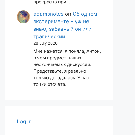
прекрасно при…
adamsnotes
on
Об одном
эксперименте – уж не
знаю, забавный он или
трагический
28 July 2026
Мне кажется, я поняла, Антон,
в чем предмет наших
нескончаемых дискуссий.
Представьте, я реально
только догадалась. У нас
точки отсчета…
Log in