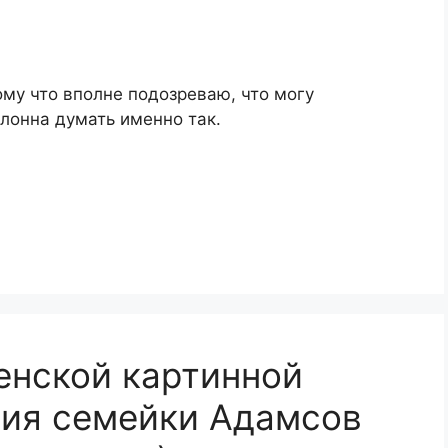
ому что вполне подозреваю, что могу
клонна думать именно так.
енской картинной
ния семейки Адамсов