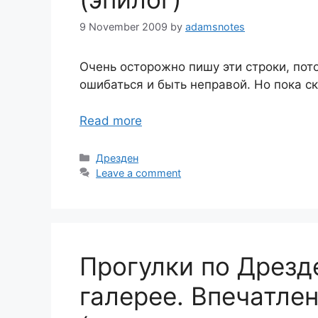
9 November 2009
by
adamsnotes
Очень осторожно пишу эти строки, пот
ошибаться и быть неправой. Но пока с
Read more
Categories
Дрезден
Leave a comment
Прогулки по Дрезд
галерее. Впечатле