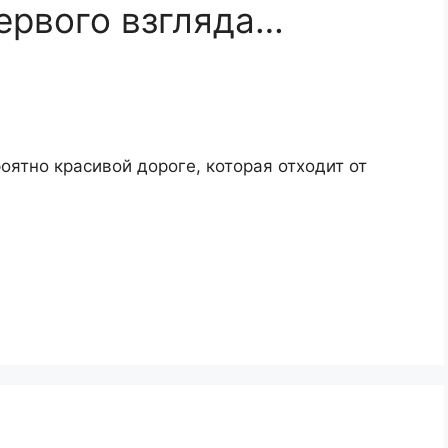
первого взгляда…
оятно красивой дороге, которая отходит от