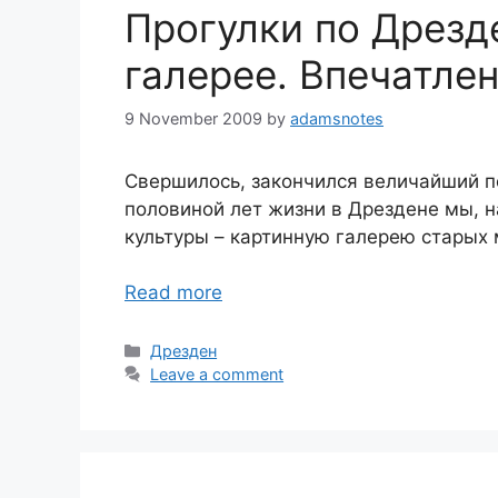
Прогулки по Дрезд
галерее. Впечатле
9 November 2009
by
adamsnotes
Свершилось, закончился величайший 
половиной лет жизни в Дрездене мы, н
культуры – картинную галерею старых 
Read more
Categories
Дрезден
Leave a comment