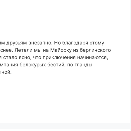
м друзьям внезапно. Но благодаря этому
снее. Летели мы на Майорку из берлинского
я стало ясно, что приключения начинаются,
омпания белокурых бестий, по гланды
лной.