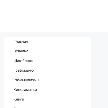
Главная
Всячина
Шик-блеск
Графоманю
Размышлизмы
Кинозаметки
Книги