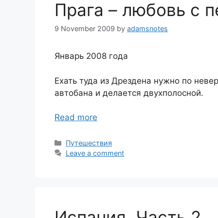
Прага – любовь с 
9 November 2009
by
adamsnotes
Январь 2008 года
Ехать туда из Дрездена нужно по невер
автобана и делается двухполосной.
Read more
Categories
Путешествия
Leave a comment
Испания. Часть 2