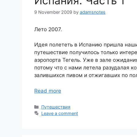
Испания. Часть 1
9 November 2009
by
adamsnotes
Лето 2007.
Идея полететь в Испанию пришла наши
путешествие получилось только интере
аэропорта Тегель. Уже в зале ожидани
потому что с нами летела разудалая к
залившихся пивом и отжигавших по по
Read more
Categories
Путешествия
Leave a comment