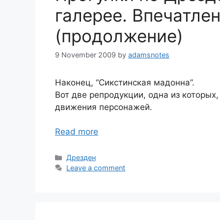
галерее. Впечатле
(продолжение)
9 November 2009
by
adamsnotes
Наконец, “Сикстинская мадонна”.
Вот две репродукции, одна из которых
движения персонажей.
Read more
Categories
Дрезден
Leave a comment