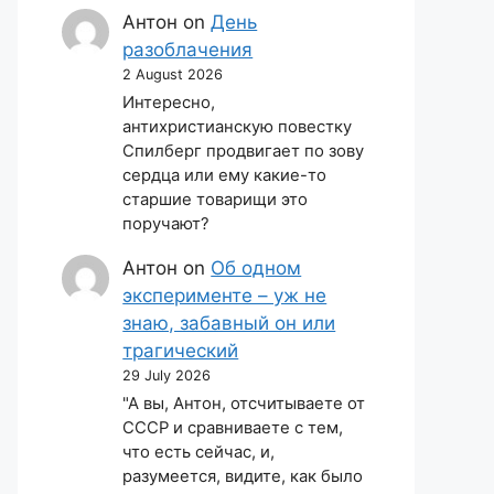
Антон
on
День
разоблачения
2 August 2026
Интересно,
антихристианскую повестку
Спилберг продвигает по зову
сердца или ему какие-то
старшие товарищи это
поручают?
Антон
on
Об одном
эксперименте – уж не
знаю, забавный он или
трагический
29 July 2026
"А вы, Антон, отсчитываете от
СССР и сравниваете с тем,
что есть сейчас, и,
разумеется, видите, как было