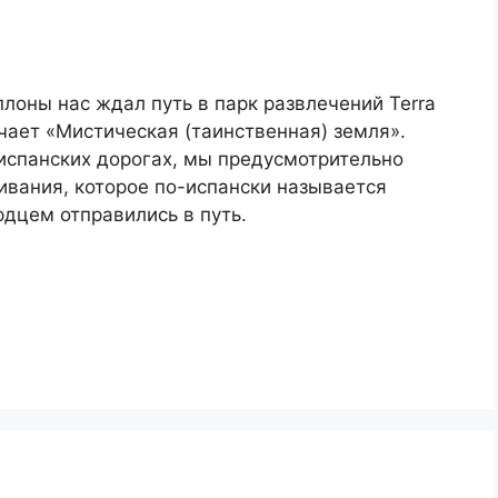
лоны нас ждал путь в парк развлечений Terra
начает «Мистическая (таинственная) земля».
 испанских дорогах, мы предусмотрительно
чивания, которое по-испански называется
рдцем отправились в путь.