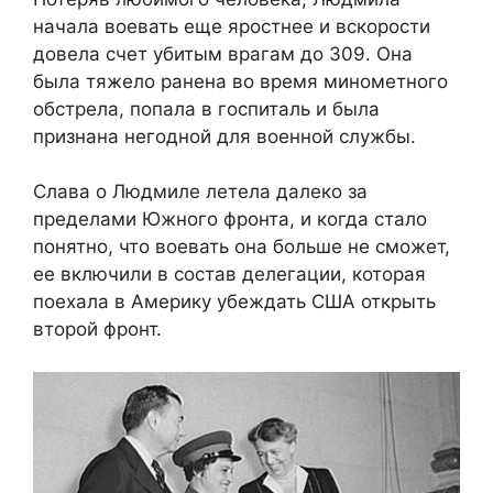
начала воевать еще яростнее и вскорости
довела счет убитым врагам до 309. Она
была тяжело ранена во время минометного
обстрела, попала в госпиталь и была
признана негодной для военной службы.
Слава о Людмиле летела далеко за
пределами Южного фронта, и когда стало
понятно, что воевать она больше не сможет,
ее включили в состав делегации, которая
поехала в Америку убеждать США открыть
второй фронт.