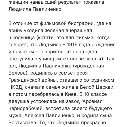
женщин наивысший результат показала
Людмила Павличенко.
В отличие от фильмовой биографии, где на
войну уходила зеленая вчерашняя
школьница (кстати, это ляп фильма, когда
говорят, что Людмила – 1916 года рождения
и при этом – говорится, что она едва
поступила в университет после школы). Так
вот, Людмила Павличенко (урожденная
Белова), родилась в семье героя
Гражданской войны, ставшего сотрудником
НКВД, сначала семья жила в Белой Церкви,
а потом перебралась в Киев. В 10 классе
девушка устроилась на завод “Арсенал”
чернорабочей, встретила своего будущего
мужа, Алексея Павличенко, и родила сына
Ростислава. То, что Людмила прекрасно