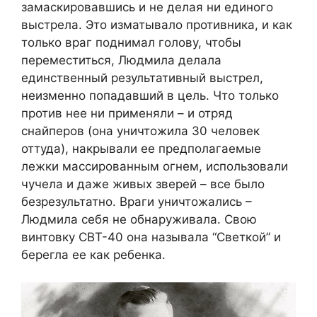
замаскировавшись и не делая ни единого
выстрела. Это изматывало противника, и как
только враг поднимал голову, чтобы
переместиться, Людмила делала
единственный результативный выстрел,
неизменно попадавший в цель. Что только
против нее ни применяли – и отряд
снайперов (она уничтожила 30 человек
оттуда), накрывали ее предполагаемые
лежки массированным огнем, использовали
чучела и даже живых зверей – все было
безрезультатно. Враги уничтожались –
Людмила себя не обнаруживала. Свою
винтовку СВТ-40 она называла “Светкой” и
берегла ее как ребенка.