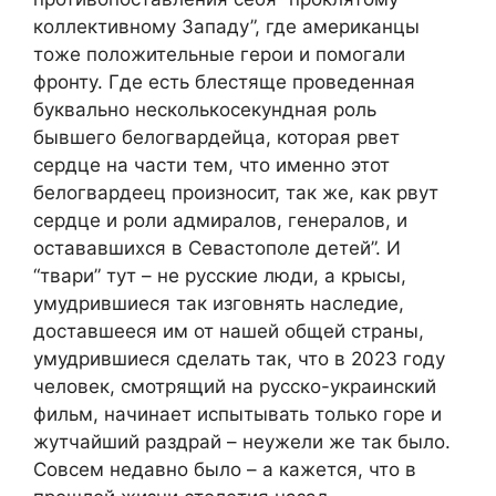
коллективному Западу”, где американцы
тоже положительные герои и помогали
фронту. Где есть блестяще проведенная
буквально несколькосекундная роль
бывшего белогвардейца, которая рвет
сердце на части тем, что именно этот
белогвардеец произносит, так же, как рвут
сердце и роли адмиралов, генералов, и
остававшихся в Севастополе детей”. И
“твари” тут – не русские люди, а крысы,
умудрившиеся так изговнять наследие,
доставшееся им от нашей общей страны,
умудрившиеся сделать так, что в 2023 году
человек, смотрящий на русско-украинский
фильм, начинает испытывать только горе и
жутчайший раздрай – неужели же так было.
Совсем недавно было – а кажется, что в