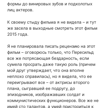
формы до винировых зубов и подколотых
лиц актеров.
К своему стыду фильма я не видела – и тут
же засела в выходные смотреть этот фильм
2015 года.
Я не планировала писать рецензию на этот
фильм – оговорюсь только, что Пересильд
все же потрясающая бездарность, если
сумела просрать даже такую роль (причем
мой друг утверждает, что она вполне
неплохо справилась), но я видела, что ее
переигрывают все – от актрисы второго
плана, сыгравшей ее подругу, до
эпизодников, изображавших солдат и
коммунистических функционеров. Все же не
имей сто талантов, а умей пристроиться к