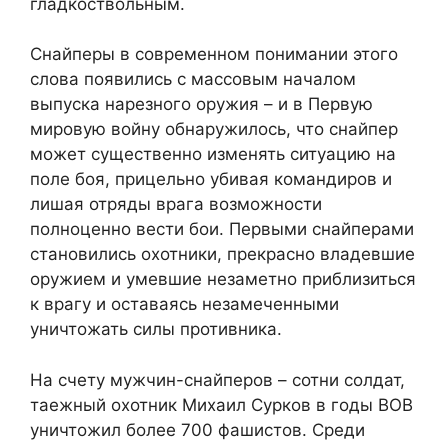
гладкоствольным.
Снайперы в современном понимании этого
слова появились с массовым началом
выпуска нарезного оружия – и в Первую
мировую войну обнаружилось, что снайпер
может существенно изменять ситуацию на
поле боя, прицельно убивая командиров и
лишая отряды врага возможности
полноценно вести бои. Первыми снайперами
становились охотники, прекрасно владевшие
оружием и умевшие незаметно приблизиться
к врагу и оставаясь незамеченными
уничтожать силы противника.
На счету мужчин-снайперов – сотни солдат,
таежный охотник Михаил Сурков в годы ВОВ
уничтожил более 700 фашистов. Среди