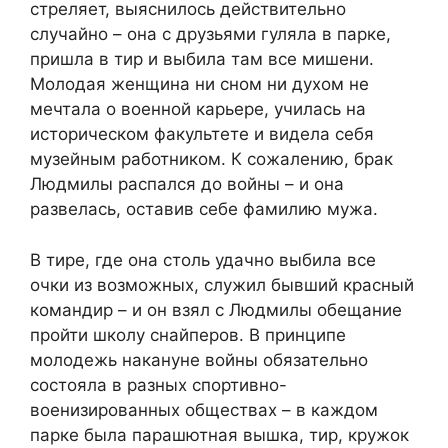
стреляет, выяснилось действительно
случайно – она с друзьями гуляла в парке,
пришла в тир и выбила там все мишени.
Молодая женщина ни сном ни духом не
мечтала о военной карьере, училась на
историческом факультете и видела себя
музейным работником. К сожалению, брак
Людмилы распался до войны – и она
развелась, оставив себе фамилию мужа.
В тире, где она столь удачно выбила все
очки из возможных, служил бывший красный
командир – и он взял с Людмилы обещание
пройти школу снайперов. В принципе
молодежь накануне войны обязательно
состояла в разных спортивно-
военизированных обществах – в каждом
парке была парашютная вышка, тир, кружок