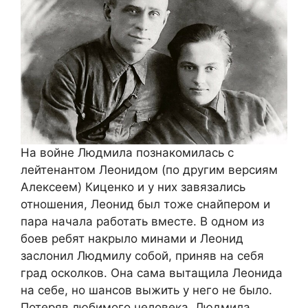
На войне Людмила познакомилась с
лейтенантом Леонидом (по другим версиям
Алексеем) Киценко и у них завязались
отношения, Леонид был тоже снайпером и
пара начала работать вместе. В одном из
боев ребят накрыло минами и Леонид
заслонил Людмилу собой, приняв на себя
град осколков. Она сама вытащила Леонида
на себе, но шансов выжить у него не было.
Потеряв любимого человека, Людмила