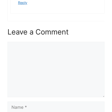
Reply
Leave a Comment
Comment
Name