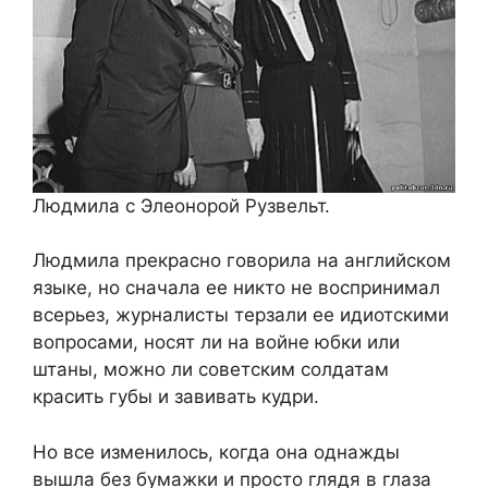
Людмила с Элеонорой Рузвельт.
Людмила прекрасно говорила на английском
языке, но сначала ее никто не воспринимал
всерьез, журналисты терзали ее идиотскими
вопросами, носят ли на войне юбки или
штаны, можно ли советским солдатам
красить губы и завивать кудри.
Но все изменилось, когда она однажды
вышла без бумажки и просто глядя в глаза