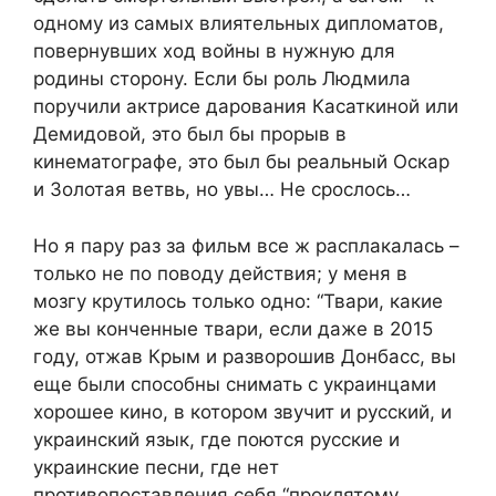
одному из самых влиятельных дипломатов,
повернувших ход войны в нужную для
родины сторону. Если бы роль Людмила
поручили актрисе дарования Касаткиной или
Демидовой, это был бы прорыв в
кинематографе, это был бы реальный Оскар
и Золотая ветвь, но увы… Не срослось…
Но я пару раз за фильм все ж расплакалась –
только не по поводу действия; у меня в
мозгу крутилось только одно: “Твари, какие
же вы конченные твари, если даже в 2015
году, отжав Крым и разворошив Донбасс, вы
еще были способны снимать с украинцами
хорошее кино, в котором звучит и русский, и
украинский язык, где поются русские и
украинские песни, где нет
противопоставления себя “проклятому