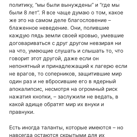
политику, “мы были вынуждены” и “где мы
были 8 лет”. Я все чаще думаю о том, какое
же это на самом деле благословение –
блаженное неведение. Они, полившие
каждую пядь земли своей кровью, умевшие
договариваться с друг другом невзирая ни
на что, умеющие слушать и слышать то, что
говорит этот другой, даже если он
непонятный и принадлежащий к лагерю если
не врагов, то соперников, защитившие мир
один раз и не вбросившие его в ядерный
апокалипсис, несмотря на огромный риск
нажатия кнопки, – заслужили не ведать, в
какой адище обратят мир их внуки и
правнуки.
Есть иногда таланты, которые имеются – но
навсегда остаются скрытыми для их