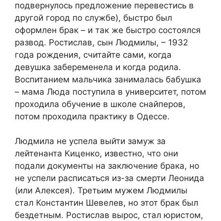
подвернулось предложение перевестись в
другой город по службе), быстро был
оформлен брак – и так же быстро состоялся
развод. Ростислав, сын Людмилы, – 1932
года рождения, считайте сами, когда
девушка забеременела и когда родила.
Воспитанием мальчика занималась бабушка
– мама Люда поступила в университет, потом
проходила обучение в школе снайперов,
потом проходила практику в Одессе.
Людмила не успела выйти замуж за
лейтенанта Киценко, известно, что они
подали документы на заключение брака, но
не успели расписаться из-за смерти Леонида
(или Алексея). Третьим мужем Людмилы
стал Константин Шевелев, но этот брак был
бездетным. Ростислав вырос, стал юристом,