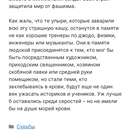
защитила мир от фашизма.
Как жаль, что те упыри, которые заварили
всю эту страшную кашу, останутся в памяти
не как хорошие тренеры по дзюдо, физики,
инженеры или музыканты. Они в памяти
людской присоединятся к тем, кто мог бы
быть посредственным художником,
приходским священником, хозяином
скобяной лавки или средней руки
помещиком, но стали теми, кто
захлебываясь в крови, будут еще не один
век ужасать историков и учеников. Уж лучше
б оставались среди серостей – но не имели
бы на душе морей крови.
Categories
Судьбы