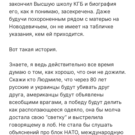
закончил Высшую школу КГБ и биография
его, как я понимаю, засекречена. Даже
будучи похороненным рядом с матерью на
Новодевичьем, он не имеет на табличке
указания, кем ей приходится.
Вот такая история.
Знаете, я ведь действительно все время
думаю о том, как хорошо, что они не дожили.
Скажи кто Людмиле, что через 80 лет
русские и украинцы будут убивать друг
друга, американцы будут объявлены
всеобщими врагами, а победу будут делить
как расползающееся одеяло, она бы молча
достала свою “светку” и выстрелила
говорящему в лоб. Не стала бы слушать
объяснений про блок НАТО, международную