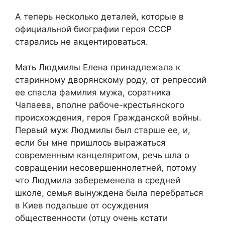
А теперь несколько деталей, которые в
официальной биографии героя СССР
старались не акцентироваться.
Мать Людмилы Елена принадлежала к
старинному дворянскому роду, от репрессий
ее спасла фамилия мужа, соратника
Чапаева, вполне рабоче-крестьянского
происхождения, героя Гражданской войны.
Первый муж Людмилы был старше ее, и,
если бы мне пришлось выражаться
современным канцеляритом, речь шла о
совращении несовершеннолетней, потому
что Людмила забеременела в средней
школе, семья вынуждена была перебраться
в Киев подальше от осуждения
общественности (отцу очень кстати