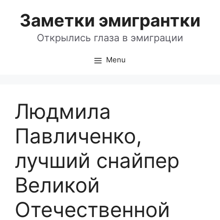
Skip
Заметки эмигрантки
to
content
Открылись глаза в эмиграции
Menu
Людмила
Павличенко,
лучший снайпер
Великой
Отечественной