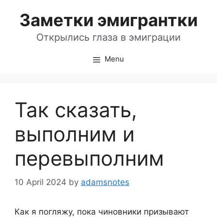
Skip
Заметки эмигрантки
to
content
Открылись глаза в эмиграции
Menu
Так сказать,
выполним и
перевыполним
10 April 2024
by
adamsnotes
Как я погляжу, пока чиновники призывают