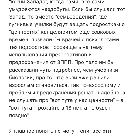
“козни Запада”, когда сами, все сами
умудряются наздобуты. Если бы слушали тот
Запад, то вместо “семьеведения”, где
гугнивые училки будут вещать подросткам о
“ценностях” канцеляритом еще совковых
времен, позвали бы врачей с психологами
тех подростков просвещать на тему
использования презервативов и
предохранения от ЗППП. Про тело им бы
рассказали чуть подробнее, чем учебники
биологии, про то, что если уже решили
взрослым становиться, так по-взрослому и
проблемы предохранения решать надобно, а
не слушать про “вот тута у нас ценности” – а
“вот тута – рожайте в 18 лет, а то будет
поздно”.
Я главное понять не могу – они, все эти