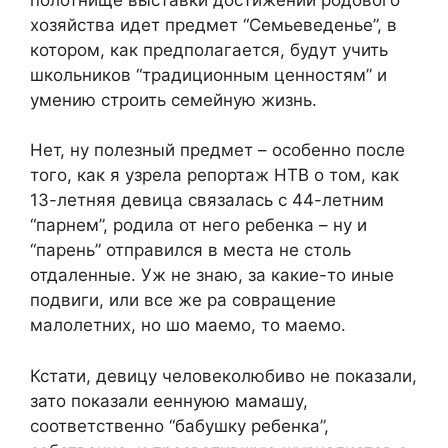
хозяйства идет предмет “Семьеведенье”, в
котором, как предполагается, будут учить
школьников “традиционным ценностям” и
умению строить семейную жизнь.
Нет, ну полезный предмет – особенно после
того, как я узрела репортаж НТВ о том, как
13-летняя девица связалась с 44-летним
“парнем”, родила от него ребенка – ну и
“парень” отправился в места не столь
отдаленные. Уж не знаю, за какие-то иные
подвиги, или все же ра совращение
малолетних, но шо маемо, то маемо.
Кстати, девицу человеколюбиво не показали,
зато показали ееннуюю мамашу,
соответственно “бабушку ребенка”,