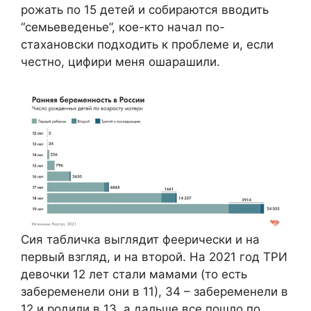
рожать по 15 детей и собираются вводить
“семьеведенье”, кое-кто начал по-
стахановски подходить к проблеме и, если
честно, цифири меня ошарашили.
Сия табличка выглядит феерически и на
первый взгляд, и на второй. На 2021 год ТРИ
девочки 12 лет стали мамами (то есть
забеременели они в 11), 34 – забеременели в
12 и родили в 13, а дальше все пошло по