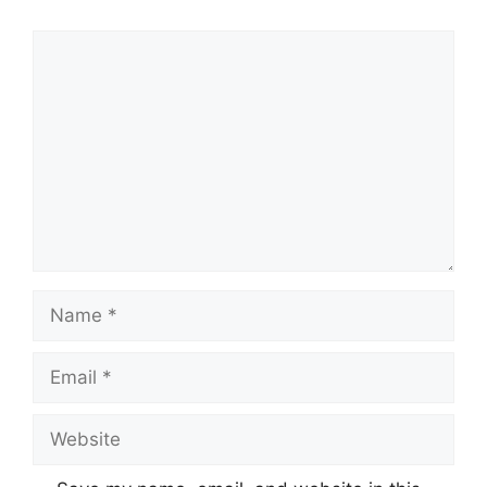
Comment
Name
Email
Website