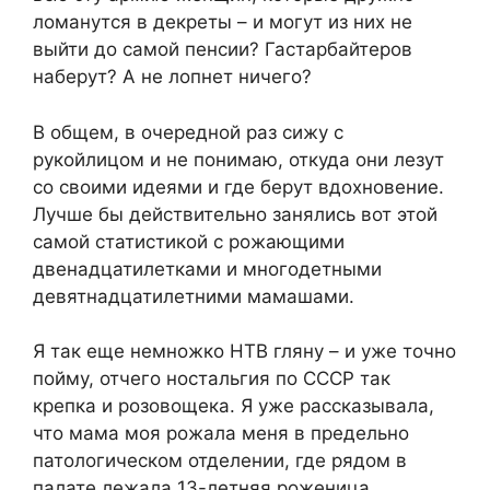
ломанутся в декреты – и могут из них не
выйти до самой пенсии? Гастарбайтеров
наберут? А не лопнет ничего?
В общем, в очередной раз сижу с
рукойлицом и не понимаю, откуда они лезут
со своими идеями и где берут вдохновение.
Лучше бы действительно занялись вот этой
самой статистикой с рожающими
двенадцатилетками и многодетными
девятнадцатилетними мамашами.
Я так еще немножко НТВ гляну – и уже точно
пойму, отчего ностальгия по СССР так
крепка и розовощека. Я уже рассказывала,
что мама моя рожала меня в предельно
патологическом отделении, где рядом в
палате лежала 13-летняя роженица,