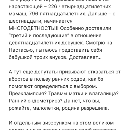
нарастающей – 226 четырнадцатилетних
мамаш, 796 пятнадцатилетних. Дальше – с
шестнадцати, начинается
МНОГОДЕТНОСТЬ!!! Особенно доставили
“третий и последующие” в отношение
девятнадцатилетних девушек. Смотрю на
Настасью, пытаюсь представить себя
бабушкой троих внуков. Доставляет…
А тут еще депутаты призывают отказаться от
абортов в пользу ранних родов, как бэ
помогают определиться с выбором.
Преэклампсия? Травмы матки и влагалища?
Ранний эндометриоз? Да нет, что вы,
рожайте, малолетки, родина разрешила.
И отдельным визерунком на этом великом
полотнище выставки достижений родового