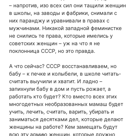
– напротив, изо всех сил они тащили женщин
в школы, на заводы и фабрики, снимали с
них паранджу и уравнивали в правах с
мужчинами. Никакой западной феминистке
не снились те права, которые имелись у
советских женщин – уж на что я не
поклонница СССР, но это правда.
А что сейчас? СССР восстанавливаем, но
бабу – к печке и колыбели, в школе читать-
считать выучили и хватит. И ладно –
запихнули бабу в дом и пусть рожает, а
работать кто будет? Кто вместо всех этих
многодетных необразованных мамаш будет
учить, лечить, считать, варить, убирать и
заниматься десятками дел, которые делают
женщины на работе? Кем замещать будут
всю эту армию женщин, которые дружно