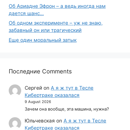
Об Ариадне Эфрон – а ведь иногда нам
дается шанс…
Об одном эксперименте – уж не знаю,
забавный он или трагический
Еще один моральный затык
Последние Comments
Сергей
on
А я ж тут в Тесле
Кибертраке оказалася
9 August 2026
Зачем она вообще, эта машина, нужна?
Юльчевская
on
А я ж тут в Тесле
Кибертраке оказалася