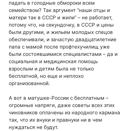
падать в голодные обмороки всем
семейством? Так аргумент “наши отцы и
матери так в СССР и жили” – не работает,
потому что, на секундочку, в СССР и цены
были другими, и жильем молодых спецов
обеспечивали, и зачастую двадцатилетние
папа с мамой после профтехучилищ уже
были состоявшимися специалистами – да и
социальная и медицинская помощь
взрослым и детям была не только
бесплатной, но еще и неплохо
организованной.
А вот в матушке-России с бесплатным –
огромные напряги, даже советы всех этих
чиновников оплачены из народного кармана
так, что их внуки и правнуки ни в чем
нуждаться не будут.