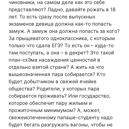
чиновники, на самом деле как это себе
представляют? Ладно, давайте рожать в 18
лет. То есть сразу после выпускных
экзаменов девица должна как-то попасть
замуж. А замуж она должна попасть за кого?
За прыщеватого одноклассника, с которым
только что сдала ЕГЭ? То есть он – куда-то
там поступать, а она – в декрет? Это такой
план-схЭма насаждения ценностей в
отдельно взятой стране? А жить на что
вышеозначенная пара собирается? Кто
будет добытчиком в свежей ячейке
общества? Родители, у которых пара
собирается проживать? Или государство,
которое обеспечит пару жильем и
прожиточным минимумом? А, может,
свежеиспеченному папаше-студенту надо
будет бегать разгружать вагоны, чтобы не