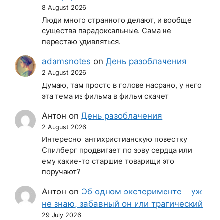
8 August 2026
Люди много странного делают, и вообще
существа парадоксальные. Сама не
перестаю удивляться.
adamsnotes
on
День разоблачения
2 August 2026
Думаю, там просто в голове насрано, у него
эта тема из фильма в фильм скачет
Антон
on
День разоблачения
2 August 2026
Интересно, антихристианскую повестку
Спилберг продвигает по зову сердца или
ему какие-то старшие товарищи это
поручают?
Антон
on
Об одном эксперименте – уж
не знаю, забавный он или трагический
29 July 2026