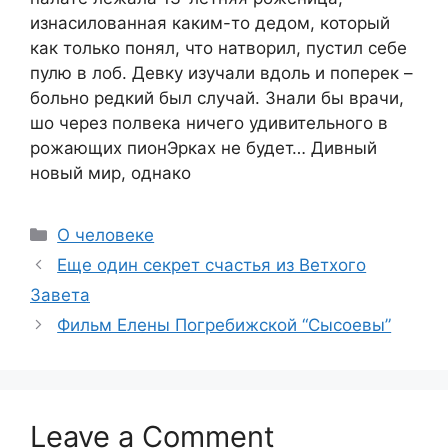
изнасилованная каким-то дедом, который
как только понял, что натворил, пустил себе
пулю в лоб. Девку изучали вдоль и поперек –
больно редкий был случай. Знали бы врачи,
шо через полвека ничего удивительного в
рожающих пионЭрках не будет… Дивный
новый мир, однако
Categories
О человеке
Еще один секрет счастья из Ветхого
Завета
Фильм Елены Погребижской “Сысоевы”
Leave a Comment