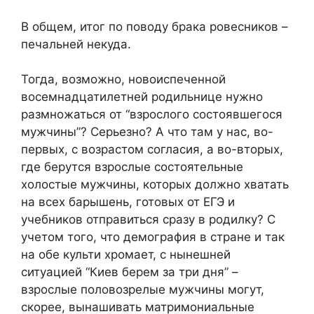
В общем, итог по поводу брака ровесников –
печальней некуда.
Тогда, возможно, новоиспеченной
восемнадцатилетней родильнице нужно
размножаться от “взрослого состоявшегося
мужчины”? Серьезно? А что там у нас, во-
первых, с возрастом согласия, а во-вторых,
где берутся взрослые состоятельные
холостые мужчины, которых должно хватать
на всех барышень, готовых от ЕГЭ и
учебников отправиться сразу в родилку? С
учетом того, что демография в стране и так
на обе культи хромает, с нынешней
ситуацией “Киев берем за три дня” –
взрослые половозрелые мужчины могут,
скорее, вынашивать матримониальные