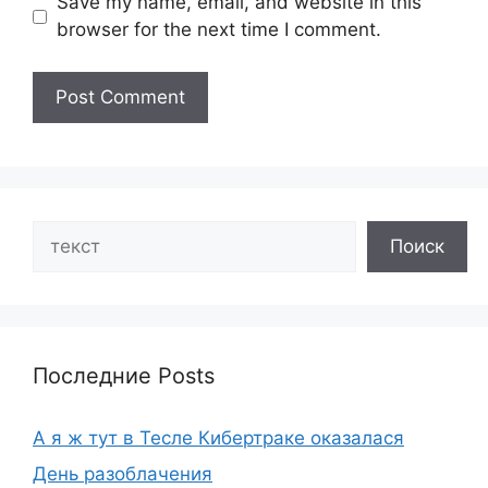
Save my name, email, and website in this
browser for the next time I comment.
Search
Поиск
Последние Posts
А я ж тут в Тесле Кибертраке оказалася
День разоблачения