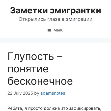
Skip
Заметки эмигрантки
to
content
Открылись глаза в эмиграции
Menu
Глупость –
понятие
бесконечное
22 July 2025
by
adamsnotes
Ребята, я просто должна это зафиксировать,