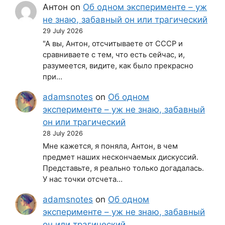
Антон
on
Об одном эксперименте – уж
не знаю, забавный он или трагический
29 July 2026
"А вы, Антон, отсчитываете от СССР и
сравниваете с тем, что есть сейчас, и,
разумеется, видите, как было прекрасно
при…
adamsnotes
on
Об одном
эксперименте – уж не знаю, забавный
он или трагический
28 July 2026
Мне кажется, я поняла, Антон, в чем
предмет наших нескончаемых дискуссий.
Представьте, я реально только догадалась.
У нас точки отсчета…
adamsnotes
on
Об одном
эксперименте – уж не знаю, забавный
он или трагический