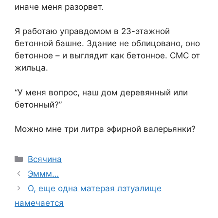
иначе меня разорвет.
Я работаю управдомом в 23-этажной
бетонной башне. Здание не облицовано, оно
бетонное – и выглядит как бетонное. СМС от
жильца.
“У меня вопрос, наш дом деревянный или
бетонный?”
Можно мне три литра эфирной валерьянки?
Categories
Всячина
Эммм…
О, еще одна матерая лэтуалище
намечается