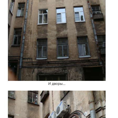
И дворы…