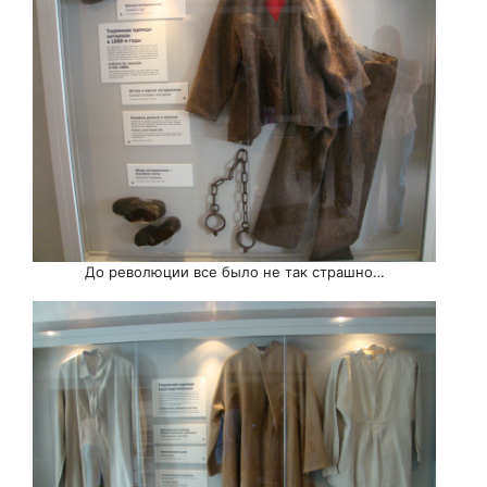
До революции все было не так страшно…