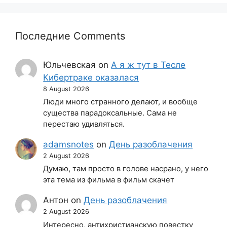
Последние Comments
Юльчевская
on
А я ж тут в Тесле
Кибертраке оказалася
8 August 2026
Люди много странного делают, и вообще
существа парадоксальные. Сама не
перестаю удивляться.
adamsnotes
on
День разоблачения
2 August 2026
Думаю, там просто в голове насрано, у него
эта тема из фильма в фильм скачет
Антон
on
День разоблачения
2 August 2026
Интересно, антихристианскую повестку