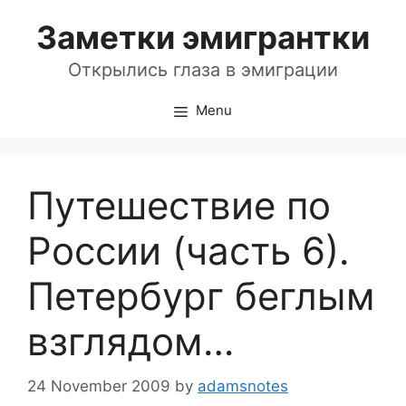
Skip
Заметки эмигрантки
to
content
Открылись глаза в эмиграции
Menu
Путешествие по
России (часть 6).
Петербург беглым
взглядом…
24 November 2009
by
adamsnotes