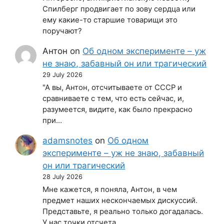
Спилберг продвигает по зову сердца или
ему какие-то старшие товарищи это
поручают?
Антон
on
Об одном эксперименте – уж
не знаю, забавный он или трагический
29 July 2026
"А вы, Антон, отсчитываете от СССР и
сравниваете с тем, что есть сейчас, и,
разумеется, видите, как было прекрасно
при…
adamsnotes
on
Об одном
эксперименте – уж не знаю, забавный
он или трагический
28 July 2026
Мне кажется, я поняла, Антон, в чем
предмет наших нескончаемых дискуссий.
Представьте, я реально только догадалась.
У нас точки отсчета…