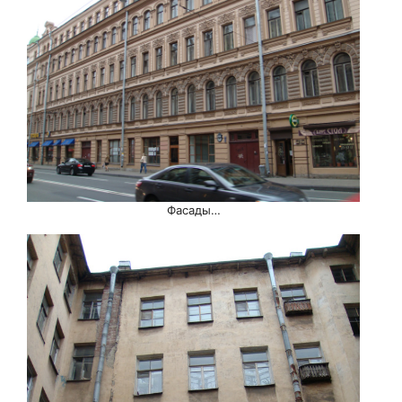
Фасады…