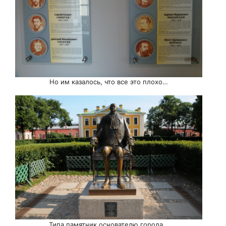
Но им казалось, что все это плохо…
Типа памятник основателю города…