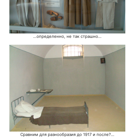
…определенно, не так страшно…
Сравним для разнообразия до 1917 и после?…