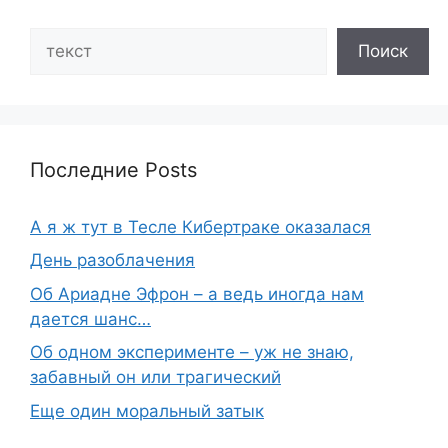
Search
Поиск
Последние Posts
А я ж тут в Тесле Кибертраке оказалася
День разоблачения
Об Ариадне Эфрон – а ведь иногда нам
дается шанс…
Об одном эксперименте – уж не знаю,
забавный он или трагический
Еще один моральный затык