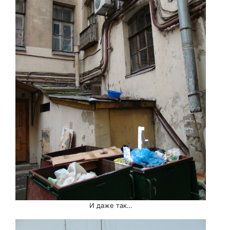
И даже так…