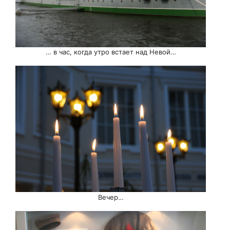
… в час, когда утро встает над Невой…
Вечер…