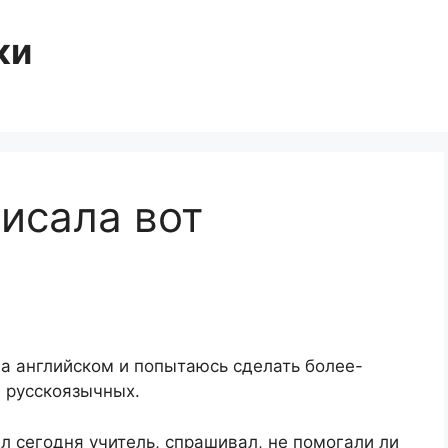
ки
исала вот
а английском и попытаюсь сделать более-
 русскоязычных.
л сегодня учитель, спрашивал, не помогали ли