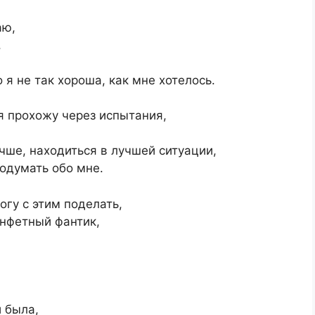
аю,
,
о я не так хороша, как мне хотелось.
я прохожу через испытания,
чше, находиться в лучшей ситуации,
одумать обо мне.
огу с этим поделать,
онфетный фантик,
:
и была,