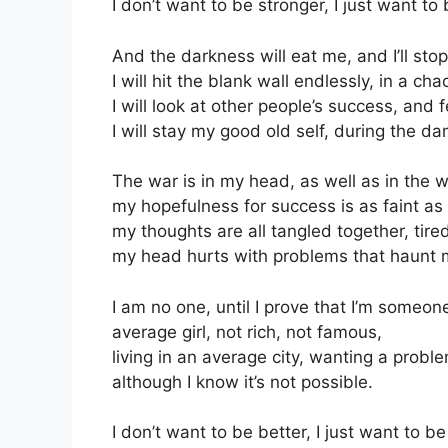
I don’t want to be stronger, I just want to
And the darkness will eat me, and I’ll stop
I will hit the blank wall endlessly, in a cha
I will look at other people’s success, and f
I will stay my good old self, during the d
The war is in my head, as well as in the w
my hopefulness for success is as faint as 
my thoughts are all tangled together, tire
my head hurts with problems that haunt 
I am no one, until I prove that I’m someon
average girl, not rich, not famous,
living in an average city, wanting a problem
although I know it’s not possible.
I don’t want to be better, I just want to b