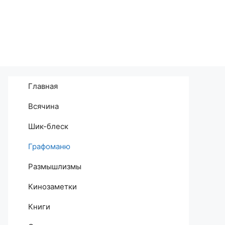
Главная
Всячина
Шик-блеск
Графоманю
Размышлизмы
Кинозаметки
Книги