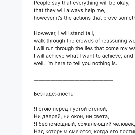
People say that everything will be okay,
that they will always help me,
however it’s the actions that prove somet
However, I will stand tall,
walk through the crowds of reassuring wo
I will run through the lies that come my wa
I will achieve what I want to achieve, and
well, I’m here to tell you nothing is.
_________________________________
Безнадежность
Я стою перед пустой стеной,
Ни дверей, ни окон, ни света,
Я беспомощный, сожалеющий человек
Над которым смеются, когда его пости