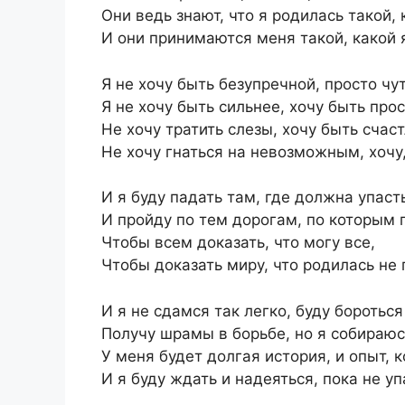
Они ведь знают, что я родилась такой, 
И они принимаются меня такой, какой я
Я не хочу быть безупречной, просто чу
Я не хочу быть сильнее, хочу быть про
Не хочу тратить слезы, хочу быть счас
Не хочу гнаться на невозможным, хоч
И я буду падать там, где должна упаст
И пройду по тем дорогам, по которым п
Чтобы всем доказать, что могу все,
Чтобы доказать миру, что родилась не 
И я не сдамся так легко, буду бороться
Получу шрамы в борьбе, но я собираюс
У меня будет долгая история, и опыт, 
И я буду ждать и надеяться, пока не у