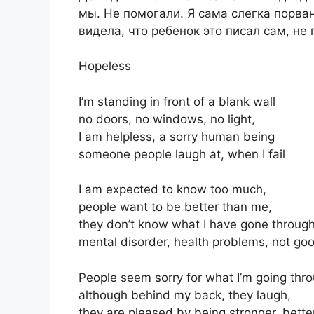
мы. Не помогали. Я сама слегка порван
видела, что ребенок это писал сам, не
Hopeless
I’m standing in front of a blank wall
no doors, no windows, no light,
I am helpless, a sorry human being
someone people laugh at, when I fail
I am expected to know too much,
people want to be better than me,
they don’t know what I have gone through
mental disorder, health problems, not go
People seem sorry for what I’m going thr
although behind my back, they laugh,
they are pleased by being stronger, better,