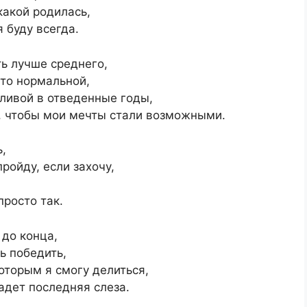
какой родилась,
 буду всегда.
ть лучше среднего,
сто нормальной,
тливой в отведенные годы,
у, чтобы мои мечты стали возможными.
ь,
ройду, если захочу,
просто так.
 до конца,
ь победить,
которым я смогу делиться,
падет последняя слеза.