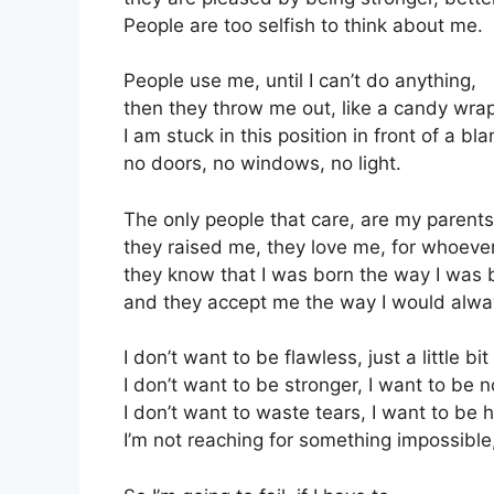
People are too selfish to think about me.
People use me, until I can’t do anything,
then they throw me out, like a candy wra
I am stuck in this position in front of a bla
no doors, no windows, no light.
The only people that care, are my parents
they raised me, they love me, for whoever
they know that I was born the way I was 
and they accept me the way I would alwa
I don’t want to be flawless, just a little b
I don’t want to be stronger, I want to be 
I don’t want to waste tears, I want to be 
I’m not reaching for something impossible