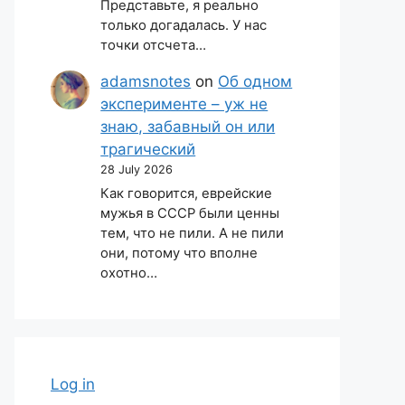
Представьте, я реально
только догадалась. У нас
точки отсчета…
adamsnotes
on
Об одном
эксперименте – уж не
знаю, забавный он или
трагический
28 July 2026
Как говорится, еврейские
мужья в СССР были ценны
тем, что не пили. А не пили
они, потому что вполне
охотно…
Log in