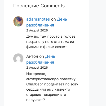
Последние Comments
adamsnotes
on
День
разоблачения
2 August 2026
Думаю, там просто в голове
насрано, у него эта тема из
фильма в фильм скачет
Антон
on
День
разоблачения
2 August 2026
Интересно,
антихристианскую повестку
Спилберг продвигает по зову
сердца или ему какие-то
старшие товарищи это
поручают?