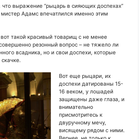
, что выражение “рыцарь в сияющих доспехах”
, мистер Адамс впечатлился именно этим
 вот такой красивый товарищ с не менее
совершенно резонный вопрос – не тяжело ли
нного всадника, но и свои доспехи, которые
 скачке.
Вот еще рыцари, их
доспехи датированы 15-
16 веком, у лошадей
защищены даже глаза, и
внимательно
присмотритесь к
двуручному мечу,
висящему рядом с ними.
Вернее, не только к