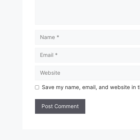
Name
Email
Website
Save my name, email, and website in t