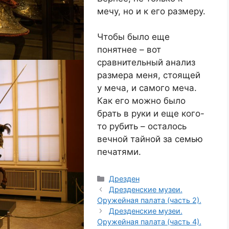
мечу, но и к его размеру.
Чтобы было еще
понятнее – вот
сравнительный анализ
размера меня, стоящей
у меча, и самого меча.
Как его можно было
брать в руки и еще кого-
то рубить – осталось
вечной тайной за семью
печатями.
Categories
Дрезден
Дрезденские музеи.
Оружейная палата (часть 2).
Дрезденские музеи.
Оружейная палата (часть 4).