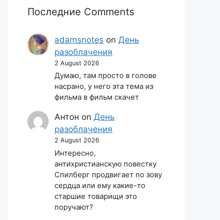
Последние Comments
adamsnotes
on
День
разоблачения
2 August 2026
Думаю, там просто в голове
насрано, у него эта тема из
фильма в фильм скачет
Антон
on
День
разоблачения
2 August 2026
Интересно,
антихристианскую повестку
Спилберг продвигает по зову
сердца или ему какие-то
старшие товарищи это
поручают?