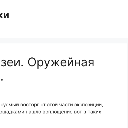
ки
зеи. Оружейная
.
уемый восторг от этой части экспозиции,
ошадками нашло воплощение вот в таких