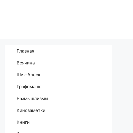
Главная
Всячина
Шик-блеск
Графоманю
Размышлизмы
Кинозаметки
Книги