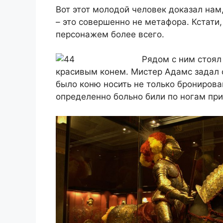
Вот этот молодой человек доказал нам
– это совершенно не метафора. Кстати
персонажем более всего.
Рядом с ним стоял
красивым конем. Мистер Адамс задал 
было коню носить не только бронирова
определенно больно били по ногам при