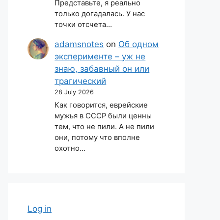
Представьте, я реально
только догадалась. У нас
точки отсчета…
adamsnotes
on
Об одном
эксперименте – уж не
знаю, забавный он или
трагический
28 July 2026
Как говорится, еврейские
мужья в СССР были ценны
тем, что не пили. А не пили
они, потому что вполне
охотно…
Log in