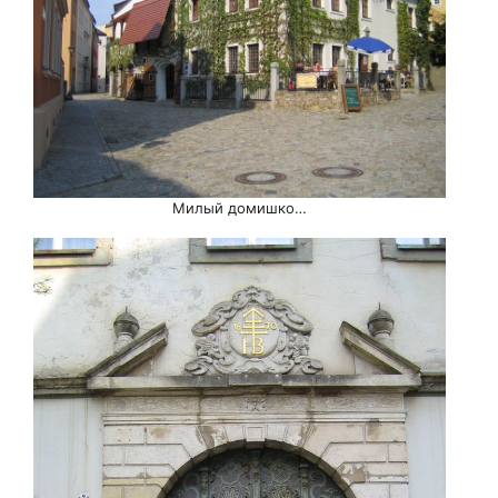
Милый домишко…