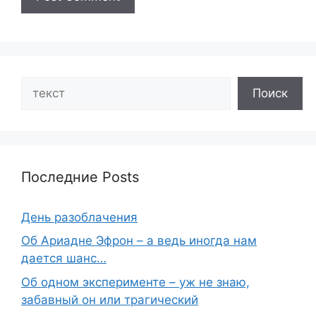
Search
Поиск
Последние Posts
День разоблачения
Об Ариадне Эфрон – а ведь иногда нам
дается шанс…
Об одном эксперименте – уж не знаю,
забавный он или трагический