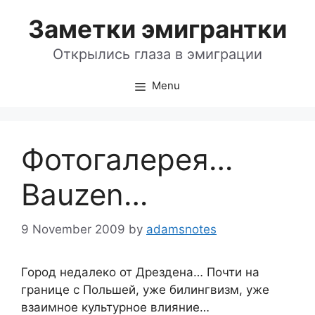
Skip
Заметки эмигрантки
to
content
Открылись глаза в эмиграции
Menu
Фотогалерея…
Bauzen…
9 November 2009
by
adamsnotes
Город недалеко от Дрездена… Почти на
границе с Польшей, уже билингвизм, уже
взаимное культурное влияние…