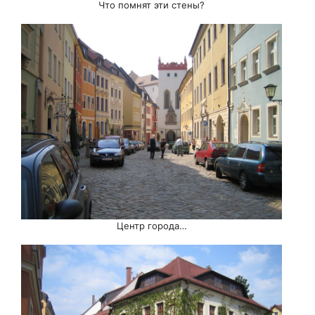
Что помнят эти стены?
Центр города…