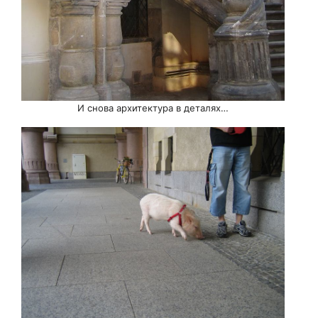
И снова архитектура в деталях…