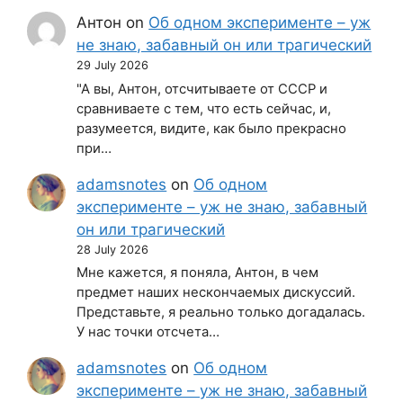
Антон
on
Об одном эксперименте – уж
не знаю, забавный он или трагический
29 July 2026
"А вы, Антон, отсчитываете от СССР и
сравниваете с тем, что есть сейчас, и,
разумеется, видите, как было прекрасно
при…
adamsnotes
on
Об одном
эксперименте – уж не знаю, забавный
он или трагический
28 July 2026
Мне кажется, я поняла, Антон, в чем
предмет наших нескончаемых дискуссий.
Представьте, я реально только догадалась.
У нас точки отсчета…
adamsnotes
on
Об одном
эксперименте – уж не знаю, забавный