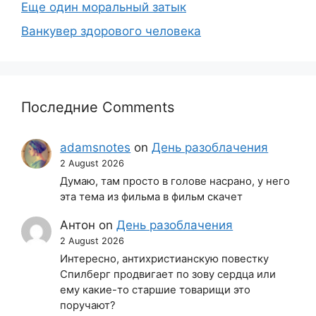
Еще один моральный затык
Ванкувер здорового человека
Последние Comments
adamsnotes
on
День разоблачения
2 August 2026
Думаю, там просто в голове насрано, у него
эта тема из фильма в фильм скачет
Антон
on
День разоблачения
2 August 2026
Интересно, антихристианскую повестку
Спилберг продвигает по зову сердца или
ему какие-то старшие товарищи это
поручают?