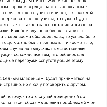
се слишком драматично. Женечкин ребенок
жным пороком сердца, настолько поганым и
о неизвестно получится или нет, не в каждой
 оперировать не получится, то нужно будет
аетесь, что такое трансплантация и жизнь на
изни. В любом случае ребенок останется
а в свое время обследовалась, то узнала бы о
ия еще можно было принимать – и кроме того,
коем случае не выпускают в естественные
итуация осложнилась тем, что ребенок шел
мощные перегрузки сопутствующие этому
 с бедным младенцем, будет приниматься на
и страшно, но я хочу поговорить о другом.
ней потому, что это случай доведенный до
ко паттерн, образ мышления подобных ей – он