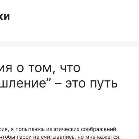
ки
я о том, что
ление” – это путь
рия, я попытаюсь из этических соображений
чтобы герои не считывались, но мне кажется,