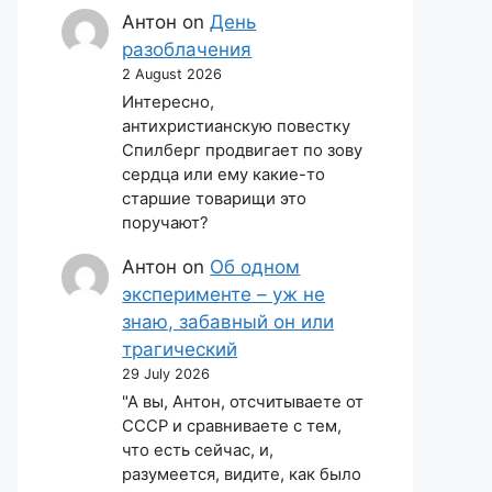
Антон
on
День
разоблачения
2 August 2026
Интересно,
антихристианскую повестку
Спилберг продвигает по зову
сердца или ему какие-то
старшие товарищи это
поручают?
Антон
on
Об одном
эксперименте – уж не
знаю, забавный он или
трагический
29 July 2026
"А вы, Антон, отсчитываете от
СССР и сравниваете с тем,
что есть сейчас, и,
разумеется, видите, как было