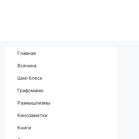
Главная
Всячина
Шик-блеск
Графоманю
Размышлизмы
Кинозаметки
Книги