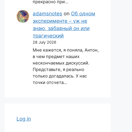
прекрасно при…
adamsnotes
on
Об одном
эксперименте – уж не
знаю, забавный он или
трагический
28 July 2026
Мне кажется, я поняла, Антон,
в чем предмет наших
нескончаемых дискуссий.
Представьте, я реально
только догадалась. У нас
точки отсчета…
Log in