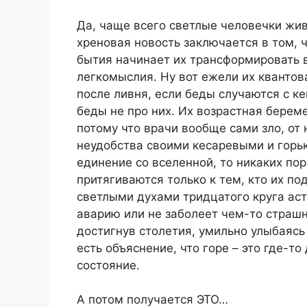
Да, чаще всего светлые человечки жи
хреновая новость заключается в том, 
бытия начинает их трансформировать 
легкомыслия. Ну вот ежели их квантова
после ливня, если беды случаются с ке
беды не про них. Их возрастная берем
потому что врачи вообще сами зло, от 
неудобства своими кесаревыми и горьк
единение со вселенной, то никаких пор
притягиваются только к тем, кто их по
светлыми духами тридцатого круга аст
аварию или не заболеет чем-то страшн
достигнув столетия, умильно улыбаясь в
есть объяснение, что горе – это где-то
состояние.
А потом получается ЭТО…