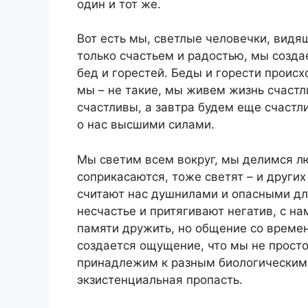
один и тот же.
Вот есть мы, светлые человечки, видя
только счастьем и радостью, мы созда
бед и горестей. Беды и горести происхо
мы – не такие, мы живем жизнь счаст
счастливы, а завтра будем еще счастли
о нас высшими силами.
Мы светим всем вокруг, мы делимся лю
соприкасаются, тоже светят – и други
считают нас душнилами и опасными дл
несчастье и притягивают негатив, с на
памяти дружить, но общение со време
создается ощущение, что мы не просто
принадлежим к разным биологическим 
экзистенциальная пропасть.