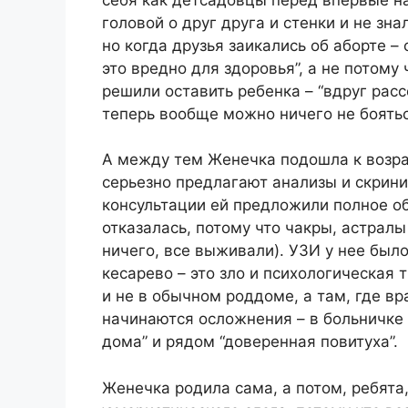
головой о друг друга и стенки и не зна
но когда друзья заикались об аборте –
это вредно для здоровья”, а не потому
решили оставить ребенка – “вдруг расс
теперь вообще можно ничего не боятьс
А между тем Женечка подошла к возра
серьезно предлагают анализы и скрини
консультации ей предложили полное об
отказалась, потому что чакры, астралы
ничего, все выживали). УЗИ у нее было
кесарево – это зло и психологическая
и не в обычном роддоме, а там, где в
начинаются осложнения – в больничке 
дома” и рядом “доверенная повитуха”.
Женечка родила сама, а потом, ребята,