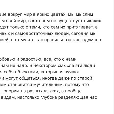
щие вокруг мир в ярких цветах, мы мыслим
ем свой мир, в котором не существует никаких
дят только с теми, кто сам их притягивает, а
ливых и самодостаточных людей, сегодня мы
вей, потому что так правильно и так задумано
бовью и радостью, все, кто с нами
х нам не надо. В некотором смысле эти люди
я себя объектами, которые излучают
ми могут общаться, иногда даже по старой
нем становится мучительным, потому что
 говорим на разных языках, а вообще
видам, настолько глубока разделяющая нас