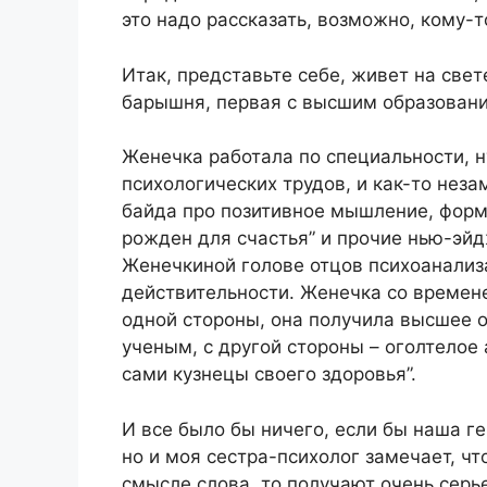
это надо рассказать, возможно, кому-т
Итак, представьте себе, живет на све
барышня, первая с высшим образовани
Женечка работала по специальности, ну
психологических трудов, и как-то неза
байда про позитивное мышление, форм
рожден для счастья” и прочие нью-эй
Женечкиной голове отцов психоанализ
действительности. Женечка со времен
одной стороны, она получила высшее о
ученым, с другой стороны – оголтелое 
сами кузнецы своего здоровья”.
И все было бы ничего, если бы наша гер
но и моя сестра-психолог замечает, чт
смысле слова, то получают очень серь