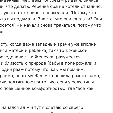
ли, что делать. Ребенка оба не хотели отчаянно,
 слушать тоже ничего не желали. “Потому что
 что вы подумали. Знаете, что они сделали? Они
осется” – и начали снова трахаться, потому что
я.
сту, когда даже западные врачи уже вполне
нги матери и ребенка, так что в женской
следование – и Женечка, разумеется,
 и близость к природе (бабы в поле рожали и
 один раз – потому что, как мы помним,
 травма, поэтому Женечка решила рожать сама,
рачи подтягиваются только если у роженицы
с повышенной комфортностью, где “все как
 начался ад – и тут я слетаю со своего