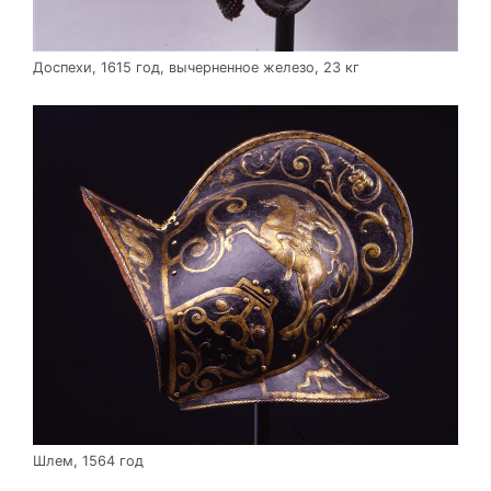
Доспехи, 1615 год, вычерненное железо, 23 кг
Шлем, 1564 год