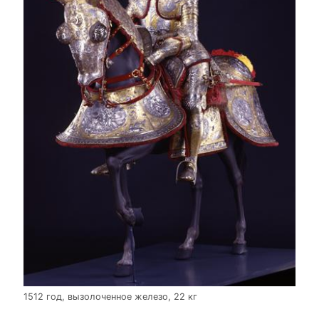
1512 год, вызолоченное железо, 22 кг