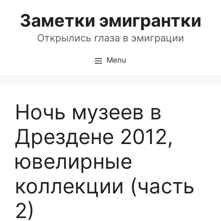
Skip
Заметки эмигрантки
to
content
Открылись глаза в эмиграции
Menu
Ночь музеев в
Дрездене 2012,
ювелирные
коллекции (часть
2)