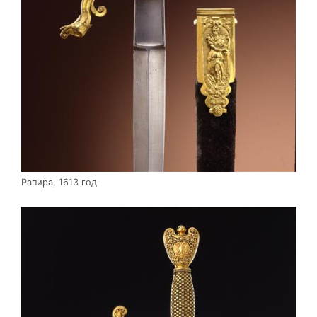
Рапира, 1613 год