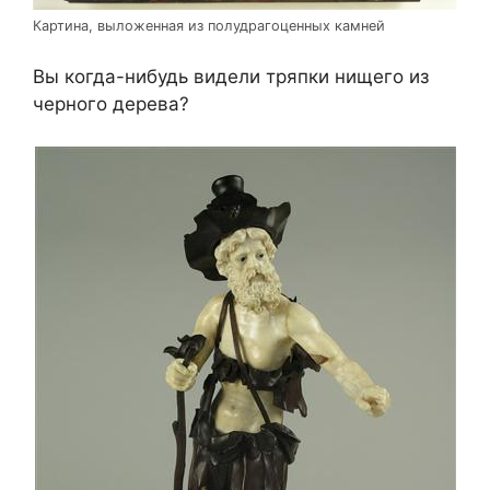
Картина, выложенная из полудрагоценных камней
Вы когда-нибудь видели тряпки нищего из
черного дерева?