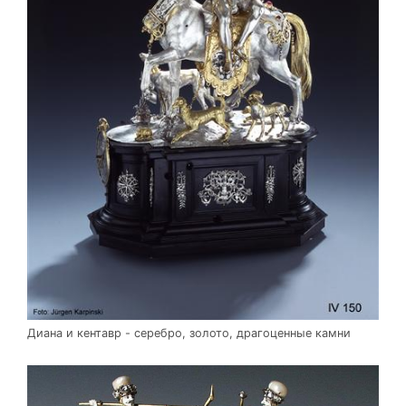
Диана и кентавр - серебро, золото, драгоценные камни