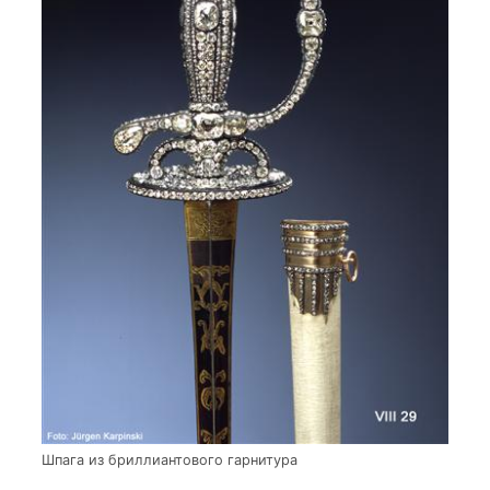
Шпага из бриллиантового гарнитура