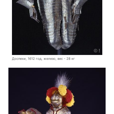
Доспехи, 1612 год, железо, вес - 28 кг