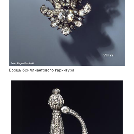
Брошь бриллиантового гарнитура