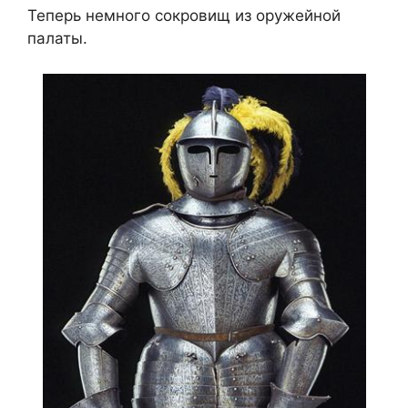
Теперь немного сокровищ из оружейной
палаты.