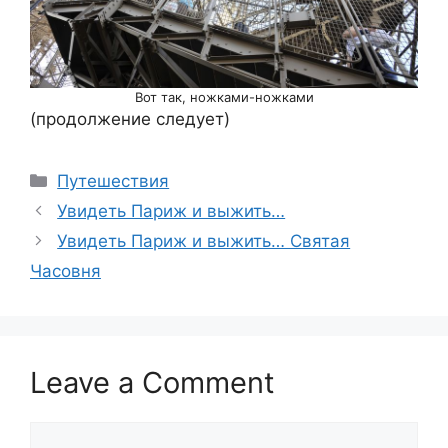
Вот так, ножками-ножками
(продолжение следует)
Categories
Путешествия
Увидеть Париж и выжить…
Увидеть Париж и выжить… Святая
Часовня
Leave a Comment
Comment