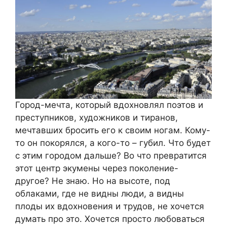
Город-мечта, который вдохновлял поэтов и
преступников, художников и тиранов,
мечтавших бросить его к своим ногам. Кому-
то он покорялся, а кого-то – губил. Что будет
с этим городом дальше? Во что превратится
этот центр экумены через поколение-
другое? Не знаю. Но на высоте, под
облаками, где не видны люди, а видны
плоды их вдохновения и трудов, не хочется
думать про это. Хочется просто любоваться