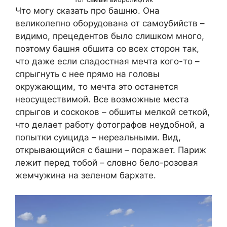
Что могу сказать про башню. Она
великолепно оборудована от самоубийств –
видимо, прецедентов было слишком много,
поэтому башня обшита со всех сторон так,
что даже если сладостная мечта кого-то –
спрыгнуть с нее прямо на головы
окружающим, то мечта это останется
неосуществимой. Все возможные места
спрыгов и соскоков – обшиты мелкой сеткой,
что делает работу фотографов неудобной, а
попытки суицида – нереальными. Вид,
открывающийся с башни – поражает. Париж
лежит перед тобой – словно бело-розовая
жемчужина на зеленом бархате.