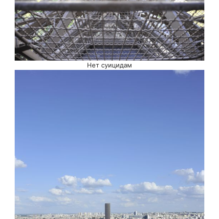
Нет суицидам