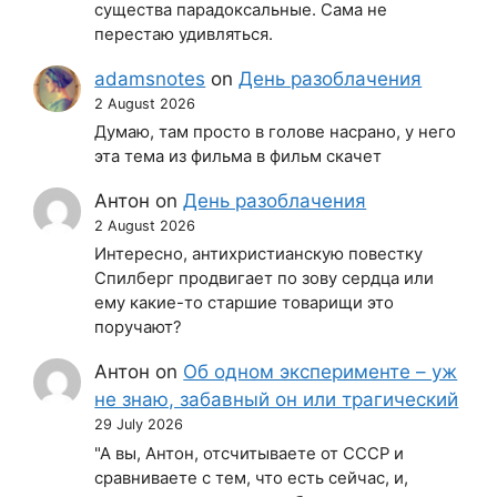
существа парадоксальные. Сама не
перестаю удивляться.
adamsnotes
on
День разоблачения
2 August 2026
Думаю, там просто в голове насрано, у него
эта тема из фильма в фильм скачет
Антон
on
День разоблачения
2 August 2026
Интересно, антихристианскую повестку
Спилберг продвигает по зову сердца или
ему какие-то старшие товарищи это
поручают?
Антон
on
Об одном эксперименте – уж
не знаю, забавный он или трагический
29 July 2026
"А вы, Антон, отсчитываете от СССР и
сравниваете с тем, что есть сейчас, и,