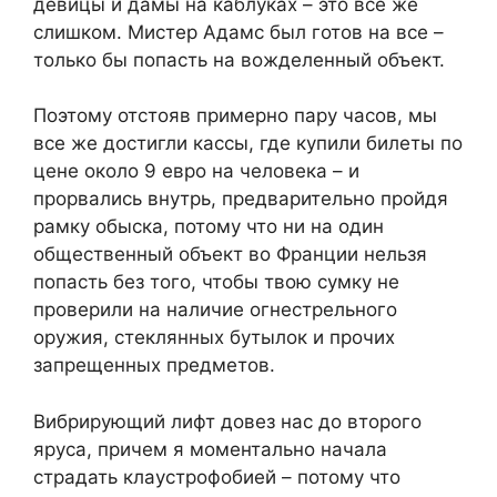
девицы и дамы на каблуках – это все же
слишком. Мистер Адамс был готов на все –
только бы попасть на вожделенный объект.
Поэтому отстояв примерно пару часов, мы
все же достигли кассы, где купили билеты по
цене около 9 евро на человека – и
прорвались внутрь, предварительно пройдя
рамку обыска, потому что ни на один
общественный объект во Франции нельзя
попасть без того, чтобы твою сумку не
проверили на наличие огнестрельного
оружия, стеклянных бутылок и прочих
запрещенных предметов.
Вибрирующий лифт довез нас до второго
яруса, причем я моментально начала
страдать клаустрофобией – потому что