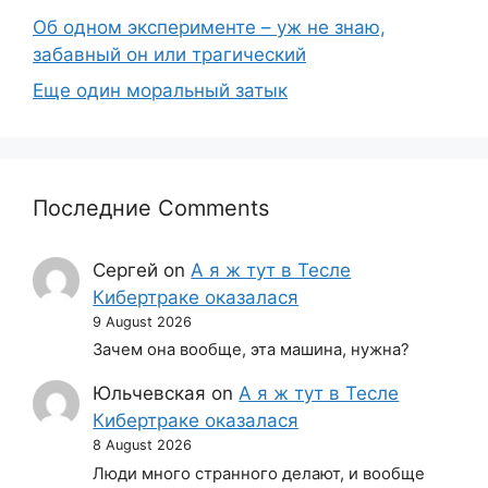
Об одном эксперименте – уж не знаю,
забавный он или трагический
Еще один моральный затык
Последние Comments
Сергей
on
А я ж тут в Тесле
Кибертраке оказалася
9 August 2026
Зачем она вообще, эта машина, нужна?
Юльчевская
on
А я ж тут в Тесле
Кибертраке оказалася
8 August 2026
Люди много странного делают, и вообще