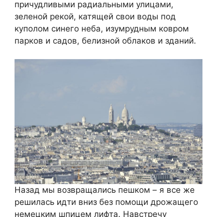
причудливыми радиальными улицами,
зеленой рекой, катящей свои воды под
куполом синего неба, изумрудным ковром
парков и садов, белизной облаков и зданий.
Назад мы возвращались пешком – я все же
решилась идти вниз без помощи дрожащего
немецким шпицем лифта. Навстречу