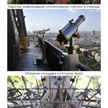
Парочка, развлекавшая почтеннейшую публику в очереди
Обзорная площадка на втором ярусе