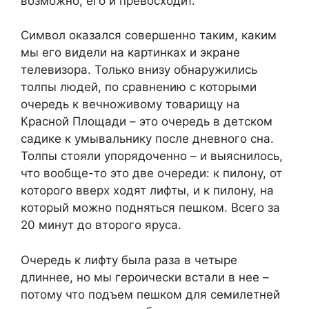
возможно, его и превосходит.
Символ оказался совершенно таким, каким
мы его видели на картинках и экране
телевизора. Только внизу обнаружились
толпы людей, по сравнению с которыми
очередь к вечноживому товарищу на
Красной Площади – это очередь в детском
садике к умывальнику после дневного сна.
Толпы стояли упорядоченно – и выяснилось,
что вообще-то это две очереди: к пилону, от
которого вверх ходят лифты, и к пилону, на
который можно подняться пешком. Всего за
20 минут до второго яруса.
Очередь к лифту была раза в четыре
длиннее, но мы героически встали в нее –
потому что подъем пешком для семилетней