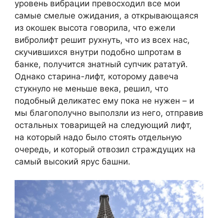
уровень вибрации превосходил все мои
самые смелые ожидания, а открывающаяся
из окошек высота говорила, что ежели
вибролифт решит рухнуть, что из всех нас,
скучившихся внутри подобно шпротам в
банке, получится знатный супчик рататуй.
Однако старина-лифт, которому давеча
стукнуло не меньше века, решил, что
подобный деликатес ему пока не нужен – и
мы благополучно выползли из него, отправив
остальных товарищей на следующий лифт,
на который надо было стоять отдельную
очередь, и который отвозил страждущих на
самый высокий ярус башни.