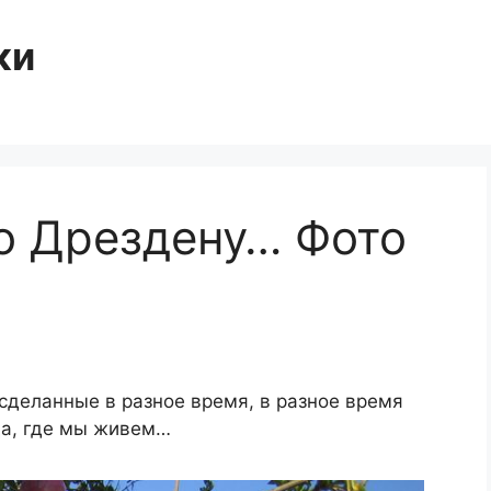
ки
о Дрездену… Фото
 сделанные в разное время, в разное время
да, где мы живем…