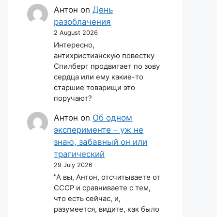
Антон
on
День
разоблачения
2 August 2026
Интересно,
антихристианскую повестку
Спилберг продвигает по зову
сердца или ему какие-то
старшие товарищи это
поручают?
Антон
on
Об одном
эксперименте – уж не
знаю, забавный он или
трагический
29 July 2026
"А вы, Антон, отсчитываете от
СССР и сравниваете с тем,
что есть сейчас, и,
разумеется, видите, как было