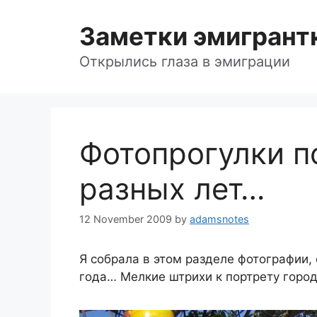
Skip
to
Заметки эмигрант
content
Открылись глаза в эмиграции
Фотопрогулки п
разных лет…
12 November 2009
by
adamsnotes
Я собрала в этом разделе фотографии,
года… Мелкие штрихи к портрету горо