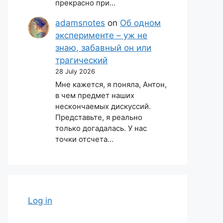
прекрасно при…
adamsnotes
on
Об одном
эксперименте – уж не
знаю, забавный он или
трагический
28 July 2026
Мне кажется, я поняла, Антон,
в чем предмет наших
нескончаемых дискуссий.
Представьте, я реально
только догадалась. У нас
точки отсчета…
Log in