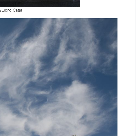
ьшого Сада