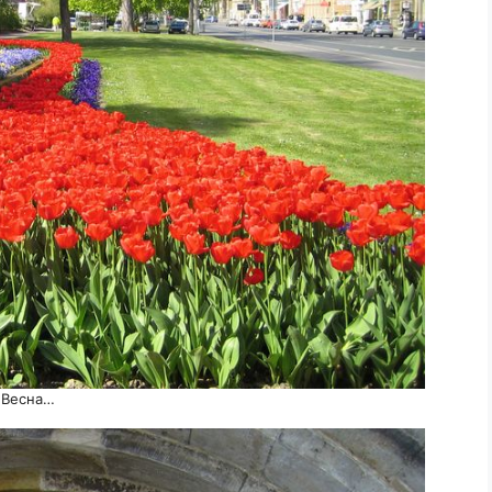
Весна…