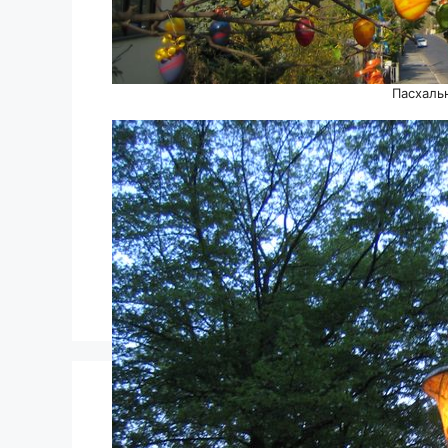
Пасхаль