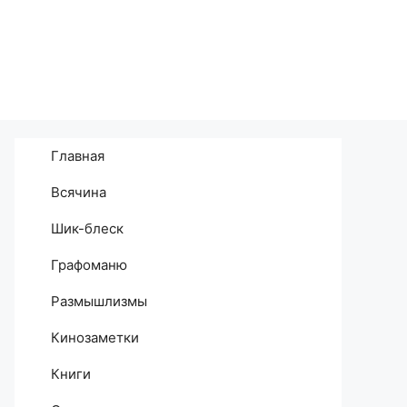
Главная
Всячина
Шик-блеск
Графоманю
Размышлизмы
Кинозаметки
Книги