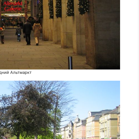
дний Альтмаркт