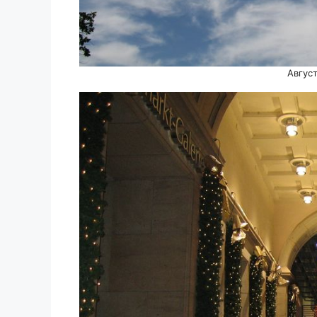
Авгус