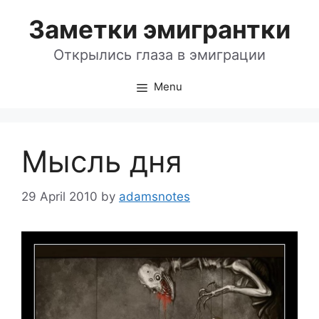
Skip
Заметки эмигрантки
to
content
Открылись глаза в эмиграции
Menu
Мысль дня
29 April 2010
by
adamsnotes