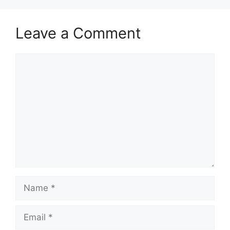
Leave a Comment
Comment
Name
Email