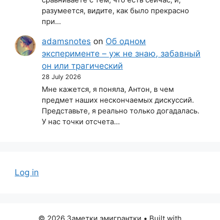
разумеется, видите, как было прекрасно
при…
adamsnotes
on
Об одном
эксперименте – уж не знаю, забавный
он или трагический
28 July 2026
Мне кажется, я поняла, Антон, в чем
предмет наших нескончаемых дискуссий.
Представьте, я реально только догадалась.
У нас точки отсчета…
Log in
© 2026 Заметки эмигрантки
• Built with