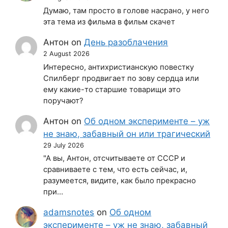
Думаю, там просто в голове насрано, у него
эта тема из фильма в фильм скачет
Антон
on
День разоблачения
2 August 2026
Интересно, антихристианскую повестку
Спилберг продвигает по зову сердца или
ему какие-то старшие товарищи это
поручают?
Антон
on
Об одном эксперименте – уж
не знаю, забавный он или трагический
29 July 2026
"А вы, Антон, отсчитываете от СССР и
сравниваете с тем, что есть сейчас, и,
разумеется, видите, как было прекрасно
при…
adamsnotes
on
Об одном
эксперименте – уж не знаю, забавный