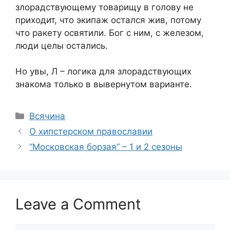
злорадствующему товарищу в голову не
приходит, что экипаж остался жив, потому
что ракету освятили. Бог с ним, с железом,
люди целы остались.
Но увы, Л – логика для злорадствующих
знакома только в вывернутом варианте.
Categories
Всячина
О хипстерском православии
“Московская борзая” – 1 и 2 сезоны
Leave a Comment