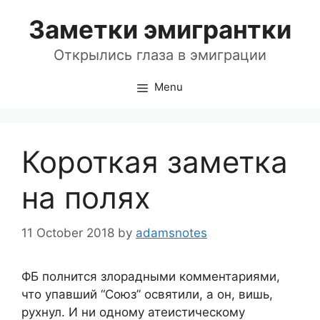
Skip
Заметки эмигрантки
to
content
Открылись глаза в эмиграции
Menu
Короткая заметка
на полях
11 October 2018
by
adamsnotes
ФБ полнится злорадными комментариями,
что упавший “Союз” освятили, а он, вишь,
рухнул. И ни одному атеистическому