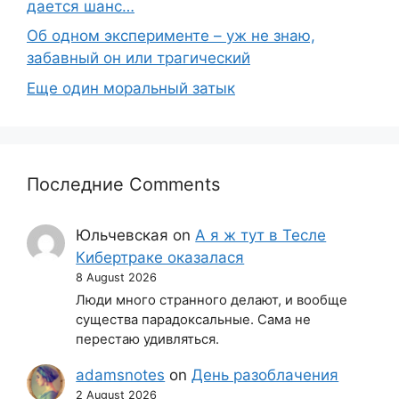
дается шанс…
Об одном эксперименте – уж не знаю,
забавный он или трагический
Еще один моральный затык
Последние Comments
Юльчевская
on
А я ж тут в Тесле
Кибертраке оказалася
8 August 2026
Люди много странного делают, и вообще
существа парадоксальные. Сама не
перестаю удивляться.
adamsnotes
on
День разоблачения
2 August 2026