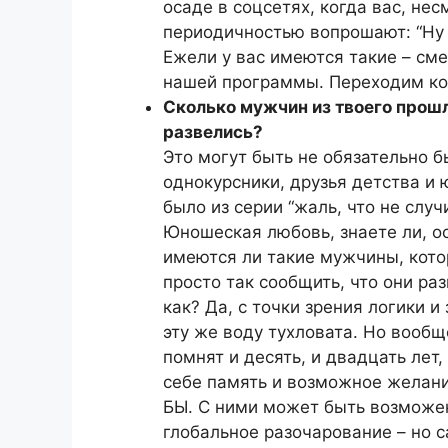
осаде в соцсетях, когда вас, нес
периодичностью вопрошают: “Ну 
Ежели у вас имеются такие – см
нашей программы. Переходим ко
Сколько мужчин из твоего прошло
развелись?
Это могут быть не обязательно б
однокурсники, друзья детства и 
было из серии “жаль, что не случ
Юношеская любовь, знаете ли, ос
имеются ли такие мужчины, кото
просто так сообщить, что они раз
как? Да, с точки зрения логики 
эту же воду тухловата. Но вооб
помнят и десять, и двадцать лет,
себе память и возможное желани
БЫ. С ними может быть возможен
глобальное разочарование – но с