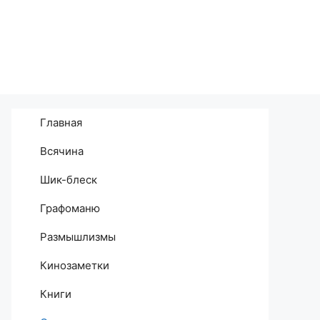
Главная
Всячина
Шик-блеск
Графоманю
Размышлизмы
Кинозаметки
Книги