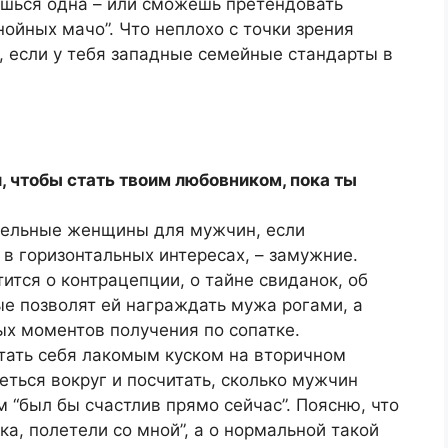
ешься одна – или сможешь претендовать
ойных мачо”. Что неплохо с точки зрения
о, если у тебя западные семейные стандарты в
, чтобы стать твоим любовником, пока ты
ательные женщины для мужчин, если
в горизонтальных интересах, – замужние.
тся о контрацепции, о тайне свиданок, об
ые позволят ей награждать мужа рогами, а
ых моментов получения по сопатке.
итать себя лакомым куском на вторичном
ться вокруг и посчитать, сколько мужчин
м “был бы счастлив прямо сейчас”. Поясню, что
ка, полетели со мной”, а о нормальной такой