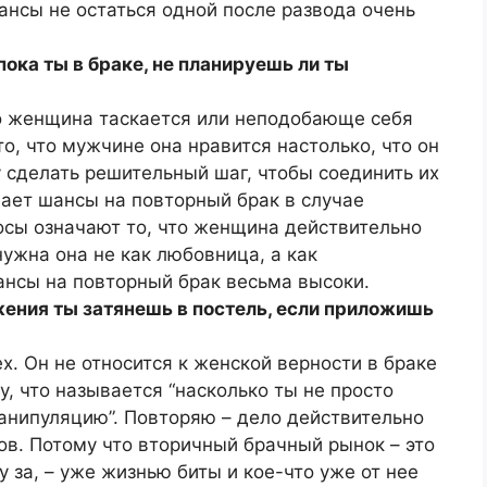
шансы не остаться одной после развода очень
ока ты в браке, не планируешь ли ты
что женщина таскается или неподобающе себя
то, что мужчине она нравится настолько, что он
 сделать решительный шаг, чтобы соединить их
ает шансы на повторный брак в случае
росы означают то, что женщина действительно
ужна она не как любовница, а как
ансы на повторный брак весьма высоки.
ения ты затянешь в постель, если приложишь
х. Он не относится к женской верности в браке
му, что называется “насколько ты не просто
манипуляцию”. Повторяю – дело действительно
ов. Потому что вторичный брачный рынок – это
му за, – уже жизнью биты и кое-что уже от нее