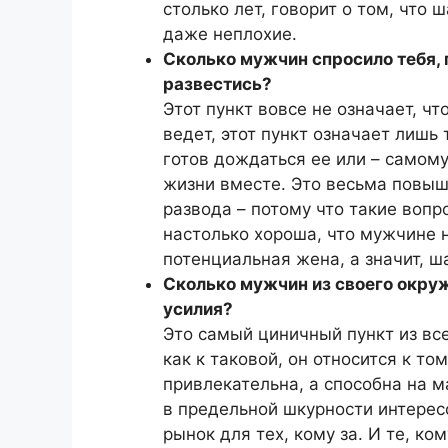
столько лет, говорит о том, что 
даже неплохие.
Сколько мужчин спросило тебя, п
развестись?
Этот пункт вовсе не означает, 
ведет, этот пункт означает лишь 
готов дождаться ее или – самому
жизни вместе. Это весьма повыш
развода – потому что такие воп
настолько хороша, что мужчине н
потенциальная жена, а значит, ш
Сколько мужчин из своего окруж
усилия?
Это самый циничный пункт из все
как к таковой, он относится к то
привлекательна, а способна на 
в предельной шкурности интерес
рынок для тех, кому за. И те, ко