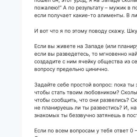
пошел он, этот урод, я на Западе скол
пожалею!” А по результату – мужик в п
если получает какие-то алименты. В л
И вот что я по этому поводу скажу. Шк
Если вы живете на Западе (или планиру
если вы разведетесь, то мгновенно на
создадите с ним ячейку общества из се
вопросу предельно цинично.
Задайте себе простой вопрос: пока ты
чтобы стать твоим любовником? Скольк
чтобы сообщить, что они развелись? Ск
не планируешь ли ты развестись? И, на
знакомых ты беззвучно затянешь в пос
Если по всем вопросам у тебя ответ 0 