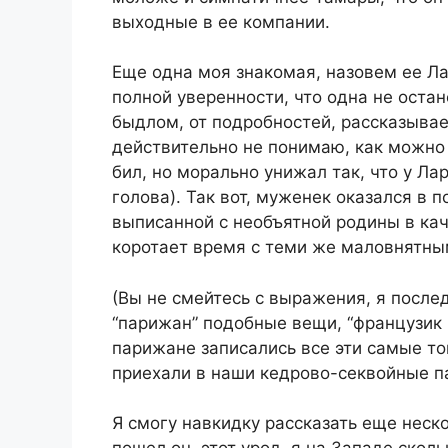
выходные в ее компании.
Еще одна моя знакомая, назовем ее Ла
полной уверенности, что одна не оста
быдлом, от подробностей, рассказывае
действительно не понимаю, как можно 
бил, но морально унижал так, что у Л
голова). Так вот, муженек оказался в
выписанной с необъятной родины в кач
коротает время с теми же маловнятны
(Вы не смейтесь с выражения, я после
“парижан” подобные вещи, “французик и
парижане записались все эти самые т
приехали в наши кедрово-секвойные п
Я смогу навкидку рассказать еще неск