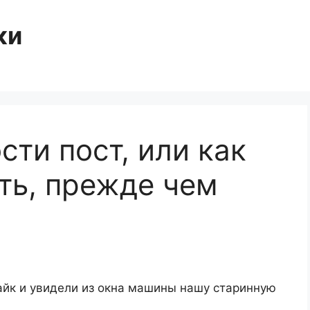
ки
ти пост, или как
ть, прежде чем
айк и увидели из окна машины нашу старинную