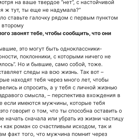
мотря на ваше твердое “нет”, с настойчивой
я ж тут, ты еще не надумала?”
ело ставьте галочку рядом с первым пунктом
 второму
го звонят тебе, чтобы сообщить, что они
ывшие, это могут быть одноклассники-
юности, поклонники, с которыми ничего не
илось”. Но и бывшие, само собой, тоже.
тавляет следы на всю жизнь. Так вот –
рые находят тебя через много лет, чтобы
велись и спросить, а у тебя с личной жизнью
и здравого смысла, – перспектива вхождения в
ще если имеются мужчины, которые тебя
 это говорит о том, что ты способна оставить о
е начать сначала или убрать из жизни частицу
 как роман со счастливым исходом, так и
ам факт того, что мужчина помнит через