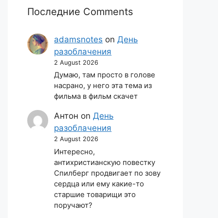
Последние Comments
adamsnotes
on
День
разоблачения
2 August 2026
Думаю, там просто в голове
насрано, у него эта тема из
фильма в фильм скачет
Антон
on
День
разоблачения
2 August 2026
Интересно,
антихристианскую повестку
Спилберг продвигает по зову
сердца или ему какие-то
старшие товарищи это
поручают?