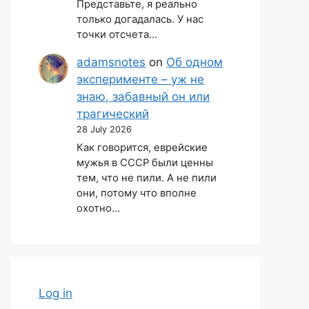
Представьте, я реально
только догадалась. У нас
точки отсчета…
adamsnotes
on
Об одном
эксперименте – уж не
знаю, забавный он или
трагический
28 July 2026
Как говорится, еврейские
мужья в СССР были ценны
тем, что не пили. А не пили
они, потому что вполне
охотно…
Log in