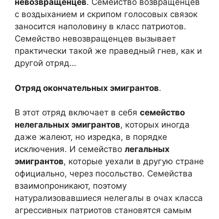
невозвращенцев
. Семейство возвращенцев
с воздыханием и скрипом голосовых связок
заносится наполовину в класс патриотов.
Семейство невозвращенцев вызывает
практически такой же праведный гнев, как и
другой отряд…
Отряд окончательных эмигрантов
.
В этот отряд включает в себя
семейство
нелегальных эмигрантов
, которых иногда
даже жалеют, но изредка, в порядке
исключения. И семейство
легальных
эмигрантов
, которые уехали в другую стране
официально, через посольство. Семейства
взаимопроникают, поэтому
натурализовавшиеся нелегалы в очах класса
агрессивных патриотов становятся самым