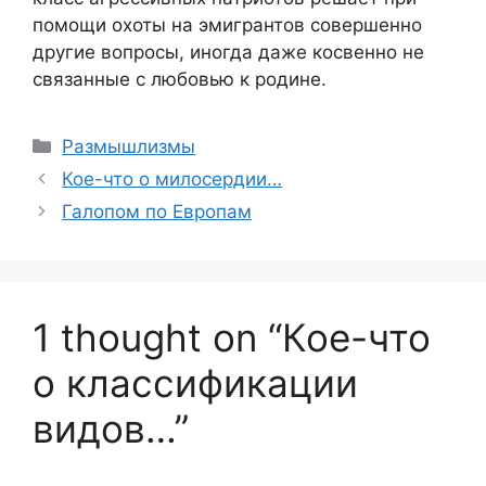
помощи охоты на эмигрантов совершенно
другие вопросы, иногда даже косвенно не
связанные с любовью к родине.
Categories
Размышлизмы
Кое-что о милосердии…
Галопом по Европам
1 thought on “Кое-что
о классификации
видов…”