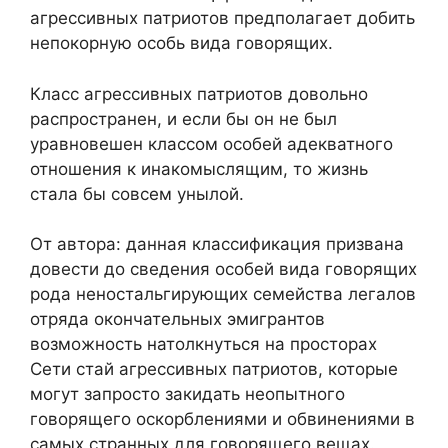
агрессивных патриотов предполагает добить
непокорную особь вида говорящих.
Класс агрессивных патриотов довольно
распространен, и если бы он не был
уравновешен классом особей адекватного
отношения к инакомыслящим, то жизнь
стала бы совсем унылой.
От автора: данная классификация призвана
довести до сведения особей вида говорящих
рода неностальгирующих семейства легалов
отряда окончательных эмигрантов
возможность натолкнуться на просторах
Сети стай агрессивных патриотов, которые
могут запросто закидать неопытного
говорящего оскорблениями и обвинениями в
самых странных для говорящего вещах.