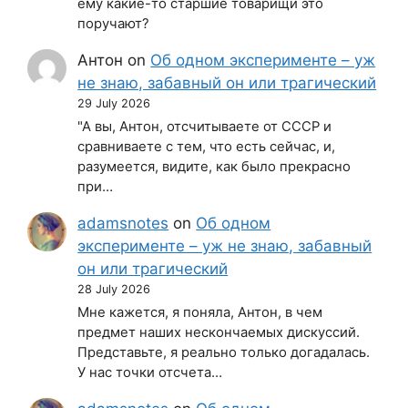
ему какие-то старшие товарищи это
поручают?
Антон
on
Об одном эксперименте – уж
не знаю, забавный он или трагический
29 July 2026
"А вы, Антон, отсчитываете от СССР и
сравниваете с тем, что есть сейчас, и,
разумеется, видите, как было прекрасно
при…
adamsnotes
on
Об одном
эксперименте – уж не знаю, забавный
он или трагический
28 July 2026
Мне кажется, я поняла, Антон, в чем
предмет наших нескончаемых дискуссий.
Представьте, я реально только догадалась.
У нас точки отсчета…