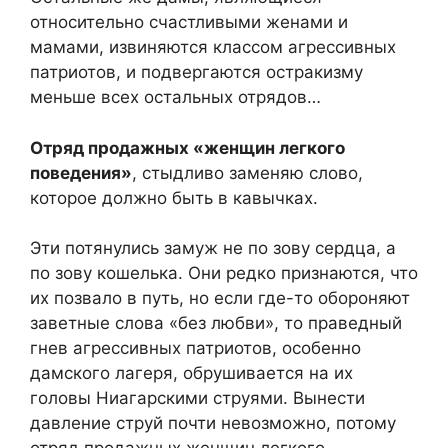
относительно счастливыми женами и
мамами, извиняются классом агрессивных
патриотов, и подвергаются остракизму
меньше всех остальных отрядов…
Отряд продажных «женщин легкого
поведения»
, стыдливо заменяю слово,
которое должно быть в кавычках.
Эти потянулись замуж не по зову сердца, а
по зову кошелька. Они редко признаются, что
их позвало в путь, но если где-то обороняют
заветные слова «без любви», то праведный
гнев агрессивных патриотов, особенно
дамского лагеря, обрушивается на их
головы Ниагарскими струями. Вынести
давление струй почти невозможно, потому