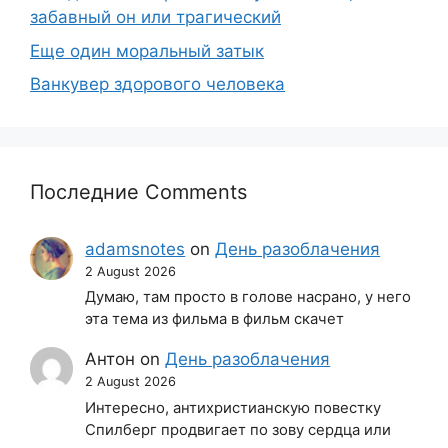
забавный он или трагический
Еще один моральный затык
Ванкувер здорового человека
Последние Comments
adamsnotes
on
День разоблачения
2 August 2026
Думаю, там просто в голове насрано, у него
эта тема из фильма в фильм скачет
Антон
on
День разоблачения
2 August 2026
Интересно, антихристианскую повестку
Спилберг продвигает по зову сердца или