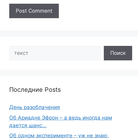
Search
Поиск
Последние Posts
День разоблачения
Об Ариадне Эфрон – а ведь иногда нам
дается шанс…
Об одном эксперименте – уж не знаю,