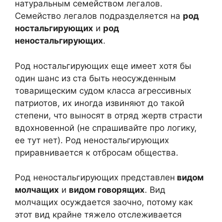
натуральным семейством легалов.
Семейство легалов подразделяется на
род
ностальгирующих
и
род
неностальгирующих
.
Род ностальгирующих еще имеет хотя бы
один шанс из ста быть неосужденным
товарищеским судом класса агрессивных
патриотов, их иногда извиняют до такой
степени, что выносят в отряд жертв страсти
вдохновенной (не спрашивайте про логику,
ее тут нет). Род неностальгирующих
приравнивается к отбросам общества.
Род неностальгирующих представлен
видом
молчащих
и
видом говорящих
. Вид
молчащих осуждается заочно, потому как
этот вид крайне тяжело отслеживается