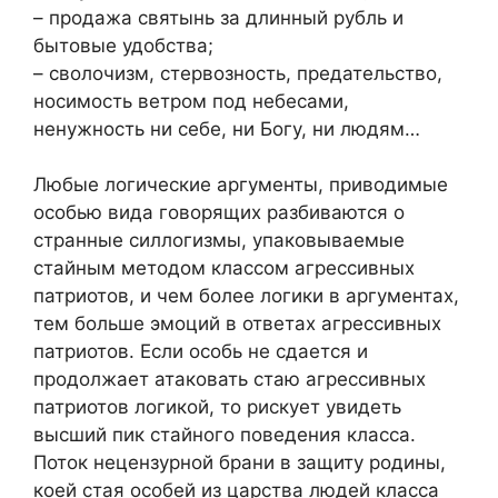
– продажа святынь за длинный рубль и
бытовые удобства;
– сволочизм, стервозность, предательство,
носимость ветром под небесами,
ненужность ни себе, ни Богу, ни людям…
Любые логические аргументы, приводимые
особью вида говорящих разбиваются о
странные силлогизмы, упаковываемые
стайным методом классом агрессивных
патриотов, и чем более логики в аргументах,
тем больше эмоций в ответах агрессивных
патриотов. Если особь не сдается и
продолжает атаковать стаю агрессивных
патриотов логикой, то рискует увидеть
высший пик стайного поведения класса.
Поток нецензурной брани в защиту родины,
коей стая особей из царства людей класса