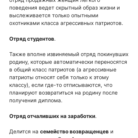
отряд продажных женщин легкого
поведения ведет скрытный образ жизни и
выслеживается только опытными
охотниками класса агрессивных патриотов.
Отряд студентов
.
Также вполне извиняемый отряд покинувших
родину, которые автоматически переносятся
в общий класс патриотов (а агрессивные
патриоты относят себя только к этому
классу), если где-то отписываются, что
планируют возвратиться на родину после
получения диплома.
Отряд отчаливших на заработки
.
Делится на
семейство возвращенцев
и