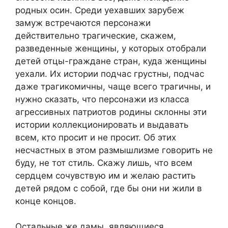
родных осин. Среди уехавших зарубеж
замуж встречаются персонажи
действительно трагические, скажем,
разведенные женщины, у которых отобрали
детей отцы-граждане стран, куда женщины
уехали. Их истории подчас грустны, подчас
даже трагикомичны, чаще всего трагичны, и
нужно сказать, что персонажи из класса
агрессивных патриотов родины склонны эти
истории коллекционировать и выдавать
всем, кто просит и не просит. Об этих
несчастных в этом размышлизме говорить не
буду, не тот стиль. Скажу лишь, что всем
сердцем сочувствую им и желаю растить
детей рядом с собой, где бы они ни жили в
конце концов.
Остальные же дамы, являющиеся