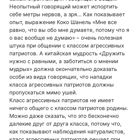
Неопытный говорящий может испортить
себе метры нервов, а зря… Как показывает
опыт, выражение Коко Шанель «Мне все
равно, что вы обо мне думаете, потому что я
о вас вообще не думаю» – очень полезная
штука при общении с классом агрессивных
патриотов. А китайская мудрость «Дружить
нужно с равными, а заботиться о мнении
мудрых» должна окончательно доказать
особи из вида говорящих, что нападки
класса агрессивных патриотов должны
пропускаться мимо ушей.
Класс агрессивных патриотов не имеет
ничего общего с классом патриотов родины.
Можно даже сказать, что это бесконечно
далекие друг от друга класса, потому что,
как показывают наблюдения натуралистов,
класс агрессивных патриотов решает при