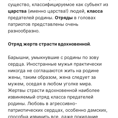
существо, классифицируемое как субъект из
царства
(именно царства!) людей,
класса
предателей родины.
Отряды
в головах
патриотов представлены очень
разнообразно.
Отряд жертв страсти вдохновенной
.
Барышни, умыкнувшие с родины по зову
сердца. Иностранные мужья практически
никогда не соглашаются жить на родине
жены, таким образом, жена следует за
мужем, оседая в любом уголке мира.
Жертвы страсти вдохновенной наиболее
извиняемый отряд класса предателей
родины. Любовь в агрессивно-
патриотических сердцах, особенно дамских,
способна извинить все, даже покидание