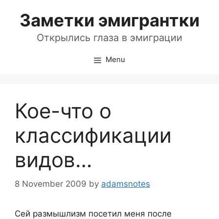
Skip
Заметки эмигрантки
to
content
Открылись глаза в эмиграции
Menu
Кое-что о
классификации
видов…
8 November 2009
by
adamsnotes
Сей размышлизм посетил меня после