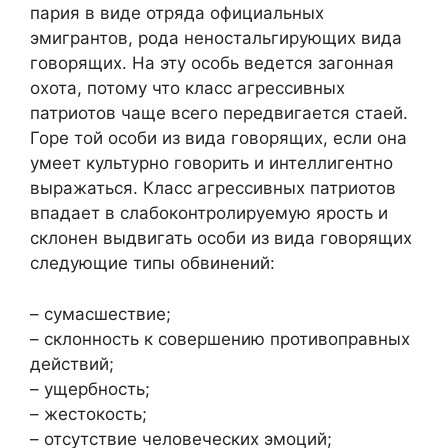
пария в виде отряда официальных
эмигрантов, рода неностальгирующих вида
говорящих. На эту особь ведется загонная
охота, потому что класс агрессивных
патриотов чаще всего передвигается стаей.
Горе той особи из вида говорящих, если она
умеет культурно говорить и интеллигентно
выражаться. Класс агрессивных патриотов
впадает в слабоконтролируемую ярость и
склонен выдвигать особи из вида говорящих
следующие типы обвинений:
– сумасшествие;
– склонность к совершению противоправных
действий;
– ущербность;
– жестокость;
– отсутствие человеческих эмоций;