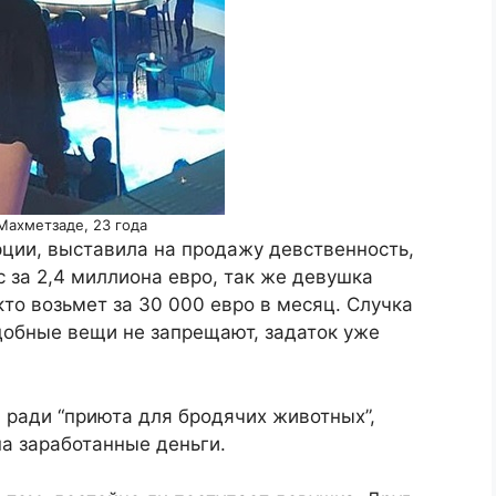
Махметзаде, 23 года
рции, выставила на продажу девственность,
 за 2,4 миллиона евро, так же девушка
кто возьмет за 30 000 евро в месяц. Случка
добные вещи не запрещают, задаток уже
 ради “приюта для бродячих животных”,
а заработанные деньги.