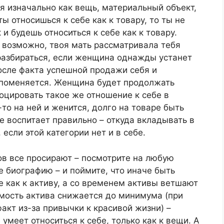
я изначально как вещь, материальный объект,
ы относишься к себе как к товару, то ты не
 и будешь относиться к себе как к товару.
 возможно, твоя мать рассматривала тебя
 разбираться, если женщина однажды устанет
после факта успешной продажи себя и
 поменяется. Женщина будет продолжать
овоцировать такое же отношение к себе в
то на ней и женится, долго на товаре быть
 воспитает правильно – откуда вкладывать в
если этой категории нет и в себе.
ов все просирают – посмотрите на любую
е биографию – и поймите, что иначе быть
е как к активу, а со временем активы ветшают
имость актива снижается до минимума (при
акт из-за привычки к красивой жизни) –
умеет относиться к себе, только как к вещи. А