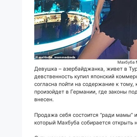
Махбуба 
Девушка – азербайджанка, живет в Ту
девственность купил японский коммерс
согласна пойти на содержание к тому, 
произойдет в Германии, где законы по
внесен.
Продажа себя состоится “ради мамы” и
который Махбуба собирается открыть н