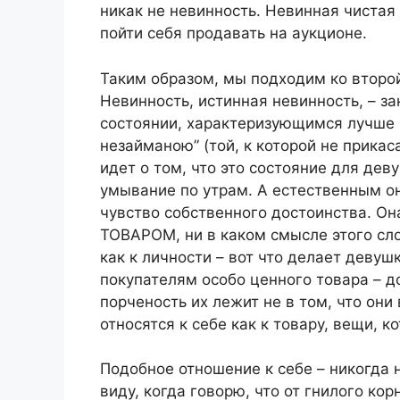
никак не невинность. Невинная чистая
пойти себя продавать на аукционе.
Таким образом, мы подходим ко второ
Невинность, истинная невинность, – за
состоянии, характеризующимся лучше 
незайманою” (той, к которой не прикас
идет о том, что это состояние для де
умывание по утрам. А естественным он
чувство собственного достоинства. Он
ТОВАРОМ, ни в каком смысле этого сло
как к личности – вот что делает деву
покупателям особо ценного товара – д
порченость их лежит не в том, что они 
относятся к себе как к товару, вещи, 
Подобное отношение к себе – никогда 
виду, когда говорю, что от гнилого ко