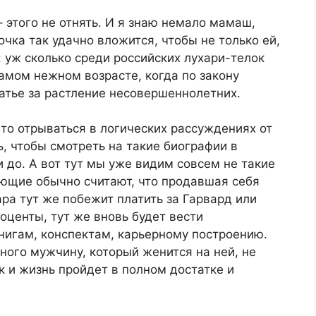
– этого не отнять. И я знаю немало мамаш,
очка так удачно вложится, чтобы не только ей,
: уж сколько среди российских лухари-телок
самом нежном возрасте, когда по закону
атье за растление несовершеннолетних.
то отрываться в логических рассуждениях от
ь, чтобы смотреть на такие биографии в
 и до. А вот тут мы уже видим совсем не такие
ющие обычно считают, что продавшая себя
ра тут же побежит платить за Гарвард или
оценты, тут же вновь будет вести
игам, конспектам, карьерному построению.
ного мужчину, который женится на ней, не
к и жизнь пройдет в полном достатке и