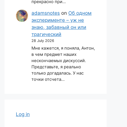
прекрасно при…
adamsnotes
on
Об одном
эксперименте – уж не
знаю, забавный он или
трагический
28 July 2026
Мне кажется, я поняла, Антон,
в чем предмет наших
нескончаемых дискуссий.
Представьте, я реально
только догадалась. У нас
точки отсчета…
Log in