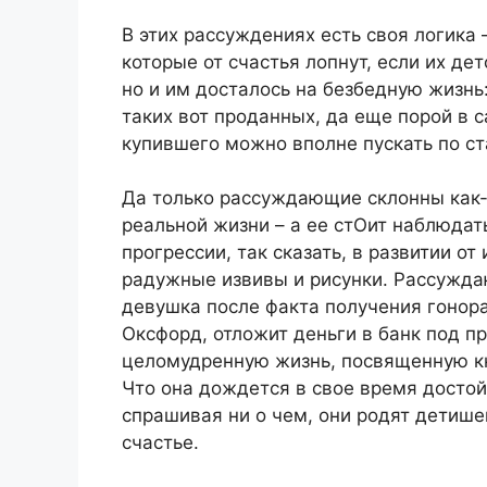
В этих рассуждениях есть своя логика 
которые от счастья лопнут, если их дет
но и им досталось на безбедную жизнь
таких вот проданных, да еще порой в 
купившего можно вполне пускать по ст
Да только рассуждающие склонны как-
реальной жизни – а ее стОит наблюдат
прогрессии, так сказать, в развитии от
радужные извивы и рисунки. Рассужда
девушка после факта получения гонора
Оксфорд, отложит деньги в банк под пр
целомудренную жизнь, посвященную кн
Что она дождется в свое время достой
спрашивая ни о чем, они родят детише
счастье.