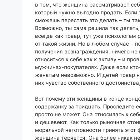
в том, что женщина рассматривает себ
который нужно выгодно продать. Если т
сможешь перестать это делать – ты так
Возможно, ты сама решила так делать,
всегда как товар, тут уже психологам
от такой жизни. Но в любом случае – 
получения вознаграждения, ничего не
относиться к себе как к активу – и пр
мужчинах-покупателях. Даже если кто-
женатым невозможно. И детей товар не
них чувство собственного достоинства, 
Вот почему эти женщины в конце конц
содержанку за тридцать. Проследите е
просто не может. Она относилась к себ
и дешевеют. Как только рыночная сто
моральной неготовности принять этот ф
женщина теряется. Она более никак не 