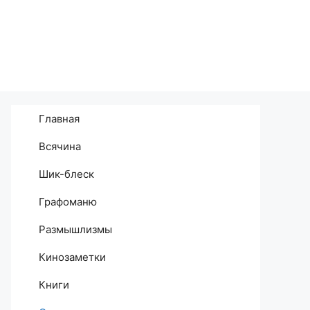
Главная
Всячина
Шик-блеск
Графоманю
Размышлизмы
Кинозаметки
Книги