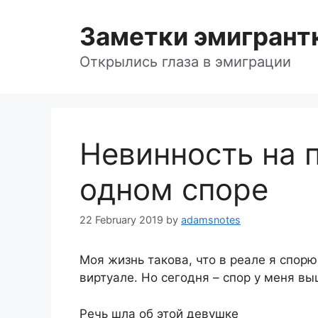
Skip
to
Заметки эмигрант
content
Открылись глаза в эмиграции
Невинность на 
одном споре
22 February 2019
by
adamsnotes
Моя жизнь такова, что в реале я спорю
виртуале. Но сегодня – спор у меня в
Речь шла об этой девушке