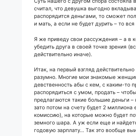
Суть нашего с другом спора состояла в
считал, что девушка выгодно вкладыва
распорядится деньгами, то сможет пол
и мать, а если не будет дурить – то вс
Я же приведу свои рассуждения – а в к
убедить друга в своей точке зрения (
действительно иначе).
Итак, на первый взгляд действительно
разумно. Многие мои знакомые женщины
девственность абы с кем, с каким-то
распорядиться с умом, продать – чтобы
предлагаются такие большие деньги – н
зато потом на счету будет 2 миллиона 
комиссию), на которые можно будет по
земного шара. А уж если еще и найдетс
годовую зарплату… Так это вообще вы