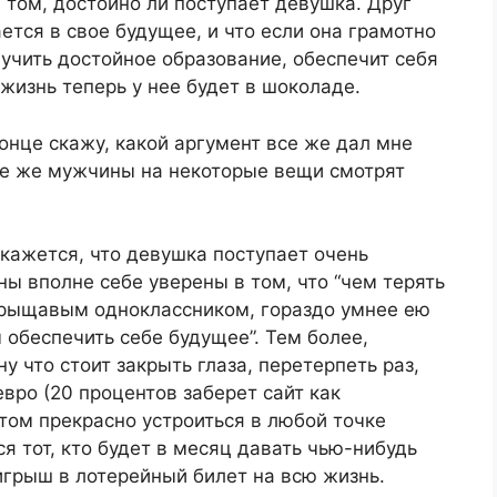
 том, достойно ли поступает девушка. Друг
ется в свое будущее, и что если она грамотно
учить достойное образование, обеспечит себя
я жизнь теперь у нее будет в шоколаде.
онце скажу, какой аргумент все же дал мне
все же мужчины на некоторые вещи смотрят
 кажется, что девушка поступает очень
 вполне себе уверены в том, что “чем терять
 прыщавым одноклассником, гораздо умнее ею
 обеспечить себе будущее”. Тем более,
у что стоит закрыть глаза, перетерпеть раз,
евро (20 процентов заберет сайт как
том прекрасно устроиться в любой точке
я тот, кто будет в месяц давать чью-нибудь
игрыш в лотерейный билет на всю жизнь.