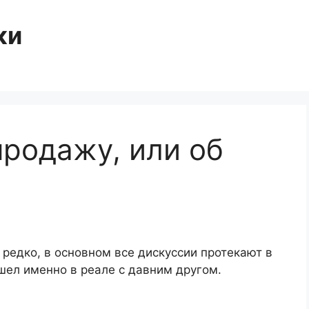
ки
продажу, или об
 редко, в основном все дискуссии протекают в
ышел именно в реале с давним другом.