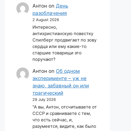
Антон
on
День
разоблачения
2 August 2026
Интересно,
антихристианскую повестку
Спилберг продвигает по зову
сердца или ему какие-то
старшие товарищи это
поручают?
Антон
on
Об одном
эксперименте – уж не
знаю, забавный он или
трагический
29 July 2026
"А вы, Антон, отсчитываете от
СССР и сравниваете с тем,
что есть сейчас, и,
разумеется, видите, как было