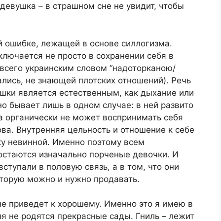
 девушка – в страшном сне не увидит, чтобы
й ошибке, лежащей в основе силлогизма.
ключается не просто в сохранении себя в
всего украинским словом “надоторканою/
ались, не знающей плотских отношений). Речь
вушки является естественным, как дыхание или
о бывает лишь в одном случае: в ней развито
а органически не может воспринимать себя
ва. Внутренняя цельность и отношение к себе
шку невинной. Именно поэтому всем
остаются изначально порченые девочки. И
вступали в половую связь, а в том, что они
которую можно и нужно продавать.
не приведет к хорошему. Именно это я имею в
рня не родятся прекрасные сады. Гниль – лежит