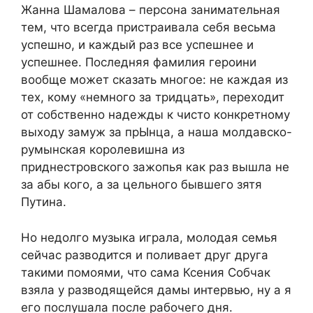
Жанна Шамалова – персона занимательная
тем, что всегда пристраивала себя весьма
успешно, и каждый раз все успешнее и
успешнее. Последняя фамилия героини
вообще может сказать многое: не каждая из
тех, кому «немного за тридцать», переходит
от собственно надежды к чисто конкретному
выходу замуж за прЫнца, а наша молдавско-
румынская королевишна из
приднестровского зажопья как раз вышла не
за абы кого, а за цельного бывшего зятя
Путина.
Но недолго музыка играла, молодая семья
сейчас разводится и поливает друг друга
такими помоями, что сама Ксения Собчак
взяла у разводящейся дамы интервью, ну а я
его послушала после рабочего дня.