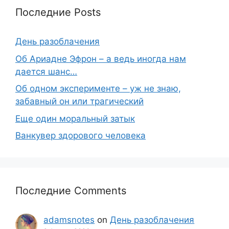
Последние Posts
День разоблачения
Об Ариадне Эфрон – а ведь иногда нам
дается шанс…
Об одном эксперименте – уж не знаю,
забавный он или трагический
Еще один моральный затык
Ванкувер здорового человека
Последние Comments
adamsnotes
on
День разоблачения