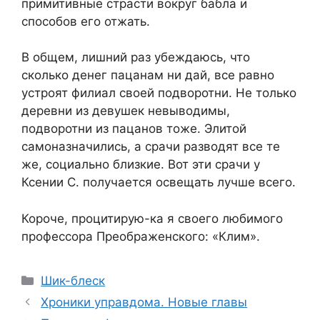
примитивные страсти вокруг бабла и
способов его отжать.
В общем, лишний раз убеждаюсь, что
сколько денег пацанам ни дай, все равно
устроят филиал своей подворотни. Не только
деревни из девушек невыводимы,
подворотни из пацанов тоже. Элитой
самоназначились, а срачи разводят все те
же, социально близкие. Вот эти срачи у
Ксении С. получается освещать лучше всего.
Короче, процитирую-ка я своего любимого
профессора Преображенского: «Клим».
Categories
Шик-блеск
Хроники управдома. Новые главы