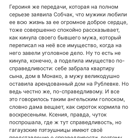
Героиня же передачи, которая на полном
серьезе заявила Собчак, что мужики любили
ее всю жизнь за ее огромное доброе сердце,
тоже совершенно спокойно рассказывает,
как кинула своего бывшего мужа, который
переписал на неё все имущество, когда на
него завели уголовное дело. Ну то есть не
кинула, конечно, а поделила имущество по-
справедливости: себе забрала квартиру
сына, дом в Монако, а мужу великодушно
оставила арендованный дом на Рублевке. Но
ведь честно же, по-справедливому. И все
это говорилось таким ангельским голоском,
словно дама вещает, как сироток кормила по
воскресеньям. Ксения, правда, чуток
поспрошала, где ж тут справедливость, но
гагаузские пэтэушницы имеют своё
представление о справедливости, поэтому