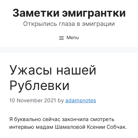
Skip
Заметки эмигрантки
to
content
Открылись глаза в эмиграции
Menu
Ужасы нашей
Рублевки
10 November 2021
by
adamsnotes
Я буквально сейчас закончила смотреть
интервью мадам Шамаловой Ксении Собчак.