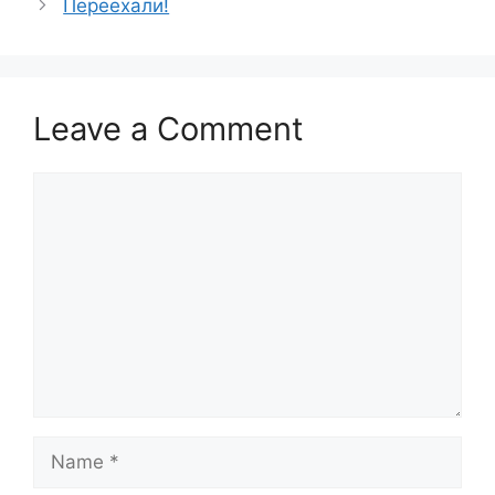
Переехали!
Leave a Comment
Comment
Name