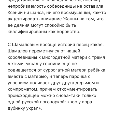
непробиваемость собеседницы не оставила
Ксении ни шанса, ни его восьмушечки, как-то
акцентировать внимание Жанны на том, что
ее деяния могут спокойно быть
квалифицированы как воровство.
С Шамаловым вообще история песец какая.
Шамалов переметнулся от нашей
королевишны к многодетной матери с тремя
детьми, украл у героини ещё не
родившегося от суррогатной матери ребёнка
вместе с матерью, и теперь парочка с
упоением поливает друг друга дерьмом и
компроматом, причем откомментировать
происходящее можно снова-таки только
одной русской поговоркой: «вор у вора
дубинку украл».