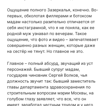
Ощущение полного Зазеркалья, конечно. Во-
первых, обколотая филлерами и ботоксом
мадам настолько разительно отличается от
себя инстаграмной, что я не поняла, как ее
родной муж узнавал по вечерам. Такое
ощущение, что фото и видео – запечатлевает
совершенно разных женщин, которые даже
на сестёр не тянут. Но главное не это.
Главное – полный абсурд, звучащий из уст
персонажей. Бывший супруг мадам,
государев чиновник Сергей Волков, чья
должность звучит так: бывший заместитель
главы департамента здравоохранения по
строительным вопросам мэрии Москвы, на
голубом глазу заявляет, что все, что он
имеет, заработал честным трудом и у него