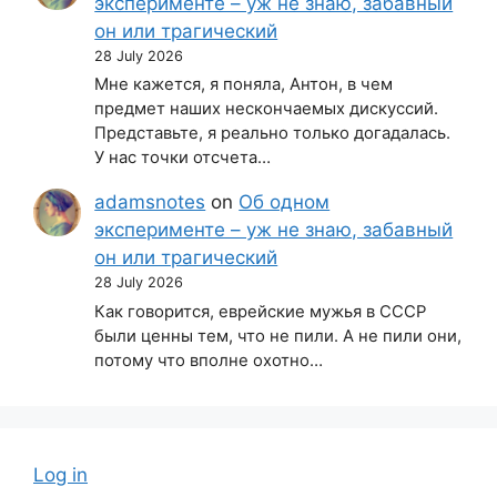
эксперименте – уж не знаю, забавный
он или трагический
28 July 2026
Мне кажется, я поняла, Антон, в чем
предмет наших нескончаемых дискуссий.
Представьте, я реально только догадалась.
У нас точки отсчета…
adamsnotes
on
Об одном
эксперименте – уж не знаю, забавный
он или трагический
28 July 2026
Как говорится, еврейские мужья в СССР
были ценны тем, что не пили. А не пили они,
потому что вполне охотно…
Log in