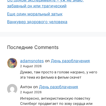
Об одном эксперименте – уж не знаю,
забавный он или трагический
Еще один моральный затык
Ванкувер здорового человека
Последние Comments
adamsnotes
on
День разоблачения
2 August 2026
Думаю, там просто в голове насрано, у него
эта тема из фильма в фильм скачет
Антон
on
День разоблачения
2 August 2026
Интересно, антихристианскую повестку
Спилберг продвигает по зову сердца или