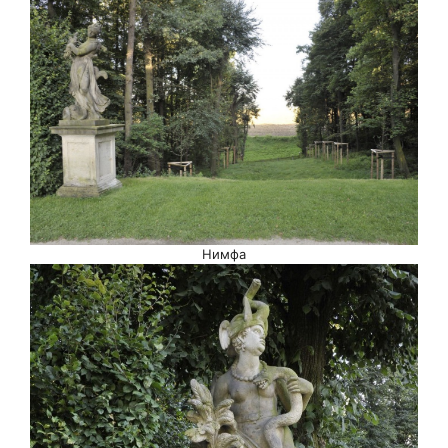
Нимфа