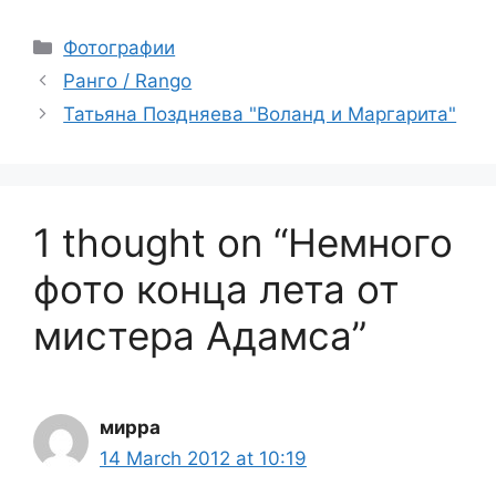
Categories
Фотографии
Ранго / Rango
Татьяна Поздняева "Воланд и Маргарита"
1 thought on “Немного
фото конца лета от
мистера Адамса”
мирра
14 March 2012 at 10:19