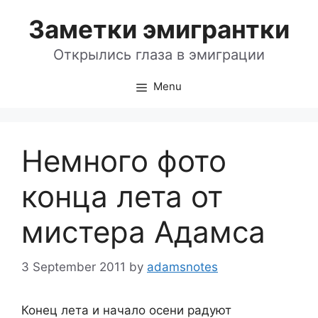
Skip
Заметки эмигрантки
to
content
Открылись глаза в эмиграции
Menu
Немного фото
конца лета от
мистера Адамса
3 September 2011
by
adamsnotes
Конец лета и начало осени радуют