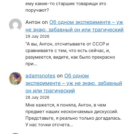
ему какие-то старшие товарищи это
поручают?
Антон
on
Об одном эксперименте – уж
не знаю, забавный он или трагический
29 July 2026
"А вы, Антон, отсчитываете от СССР и
сравниваете с тем, что есть сейчас, и,
разумеется, видите, как было прекрасно
при…
adamsnotes
on
Об одном
эксперименте – уж не знаю, забавный
он или трагический
28 July 2026
Мне кажется, я поняла, Антон, в чем
предмет наших нескончаемых дискуссий.
Представьте, я реально только догадалась.
У нас точки отсчета…