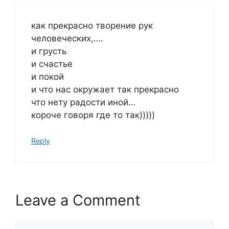
как прекрасно творение рук
человеческих,….
и грусть
и счастье
и покой
и что нас окружает так прекрасно
что нету радости иной…
короче говоря где то так)))))
Reply
Leave a Comment
Comment