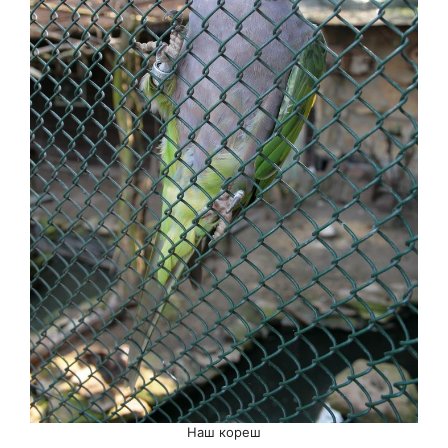
Наш кореш