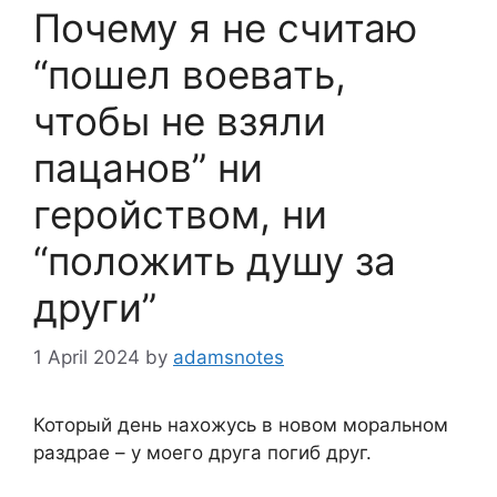
Почему я не считаю
“пошел воевать,
чтобы не взяли
пацанов” ни
геройством, ни
“положить душу за
други”
1 April 2024
by
adamsnotes
Который день нахожусь в новом моральном
раздрае – у моего друга погиб друг.