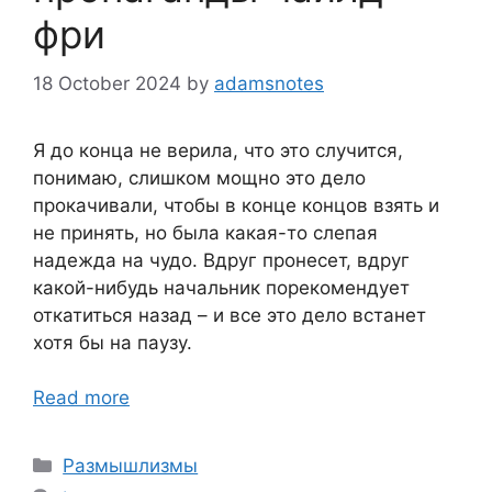
фри
18 October 2024
by
adamsnotes
Я до конца не верила, что это случится,
понимаю, слишком мощно это дело
прокачивали, чтобы в конце концов взять и
не принять, но была какая-то слепая
надежда на чудо. Вдруг пронесет, вдруг
какой-нибудь начальник порекомендует
откатиться назад – и все это дело встанет
хотя бы на паузу.
Read more
Categories
Размышлизмы