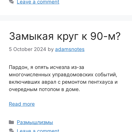
Leave a comment
Замыкая круг к 90-м?
5 October 2024
by
adamsnotes
Пардон, я опять исчезла из-за
многочисленных управдомовских событий,
включивших аврал с ремонтом пентхауса и
очередным потопом в доме.
Read more
Categories
Размышлизмы
Leave a comment