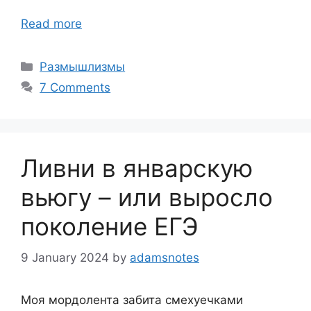
Read more
Categories
Размышлизмы
7 Comments
Ливни в январскую
вьюгу – или выросло
поколение ЕГЭ
9 January 2024
by
adamsnotes
Моя мордолента забита смехуечками