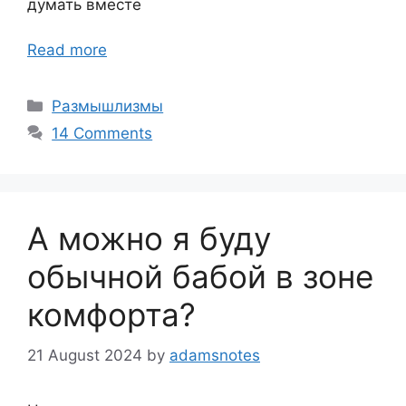
думать вместе
Read more
Categories
Размышлизмы
14 Comments
А можно я буду
обычной бабой в зоне
комфорта?
21 August 2024
by
adamsnotes