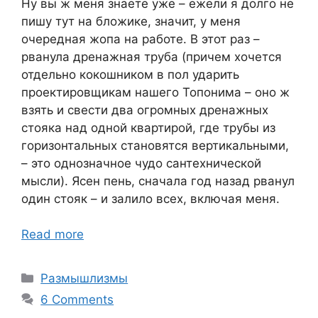
Ну вы ж меня знаете уже – ежели я долго не
пишу тут на бложике, значит, у меня
очередная жопа на работе. В этот раз –
рванула дренажная труба (причем хочется
отдельно кокошником в пол ударить
проектировщикам нашего Топонима – оно ж
взять и свести два огромных дренажных
стояка над одной квартирой, где трубы из
горизонтальных становятся вертикальными,
– это однозначное чудо сантехнической
мысли). Ясен пень, сначала год назад рванул
один стояк – и залило всех, включая меня.
Read more
Categories
Размышлизмы
6 Comments