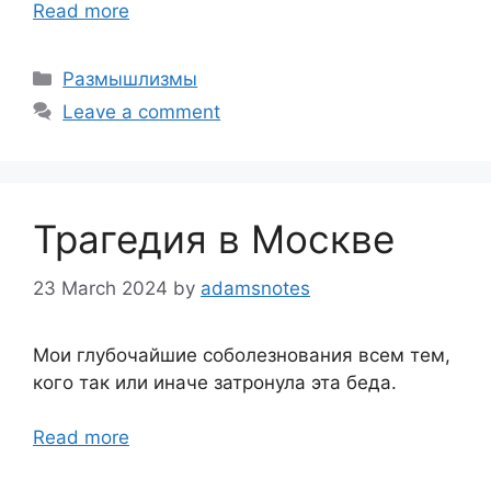
Read more
Categories
Размышлизмы
Leave a comment
Трагедия в Москве
23 March 2024
by
adamsnotes
Мои глубочайшие соболезнования всем тем,
кого так или иначе затронула эта беда.
Read more