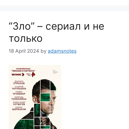
“Зло” – сериал и не
только
18 April 2024
by
adamsnotes