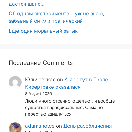
дается шанс…
Об одном эксперименте – уж не знаю,
забавный он или трагический
Еще один моральный затык
Последние Comments
Юльчевская
on
А я ж тут в Тесле
Кибертраке оказалася
8 August 2026
Люди много странного делают, и вообще
существа парадоксальные. Сама не
перестаю удивляться.
adamsnotes
on
День разоблачения