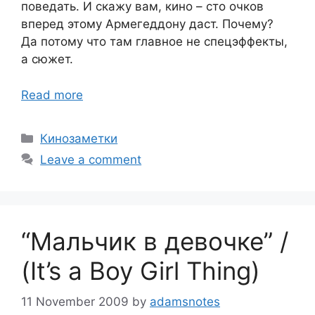
поведать. И скажу вам, кино – сто очков
вперед этому Армегеддону даст. Почему?
Да потому что там главное не спецэффекты,
а сюжет.
Read more
Categories
Кинозаметки
Leave a comment
“Мальчик в девочке” /
(It’s a Boy Girl Thing)
11 November 2009
by
adamsnotes