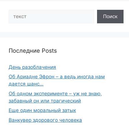
Search
Поиск
Последние Posts
День разоблачения
Об Ариадне Эфрон – а ведь иногда нам
дается шанс…
Об одном эксперименте – уж не знаю,
забавный он или трагический
Еще один моральный затык
Ванкувер здорового человека