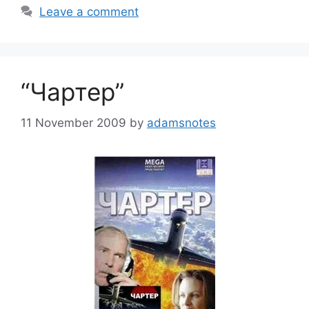
Leave a comment
“Чартер”
11 November 2009
by
adamsnotes