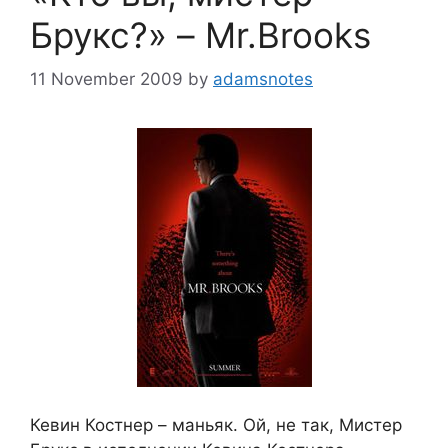
Брукс?» – Mr.Brooks
11 November 2009
by
adamsnotes
Кевин Костнер – маньяк. Ой, не так, Мистер