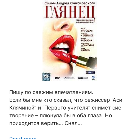
Пишу по свежим впечатлениям.
Если бы мне кто сказал, что режиссер “Аси
Клячиной” и “Первого учителя” снимет сие
творение – плюнула бы в оба глаза. Но
приходится верить… Снял…
Read more