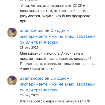
"А вы, Антон, отсчитываете от СССР и
сравниваете с тем, что есть сейчас, и,
разумеется, видите, как было прекрасно
при…
adamsnotes
on
Об одном
эксперименте – уж не знаю, забавный
он или трагический
28 July 2026
Мне кажется, я поняла, Антон, в чем
предмет наших нескончаемых дискуссий.
Представьте, я реально только догадалась.
У нас точки отсчета…
adamsnotes
on
Об одном
эксперименте – уж не знаю, забавный
он или трагический
28 July 2026
Как говорится, еврейские мужья в СССР