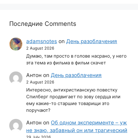
Последние Comments
adamsnotes
on
День разоблачения
2 August 2026
Думаю, там просто в голове насрано, у него
эта тема из фильма в фильм скачет
Антон
on
День разоблачения
2 August 2026
Интересно, антихристианскую повестку
Спилберг продвигает по зову сердца или
ему какие-то старшие товарищи это
поручают?
Антон
on
Об одном эксперименте – уж
не знаю, забавный он или трагический
29 July 2026