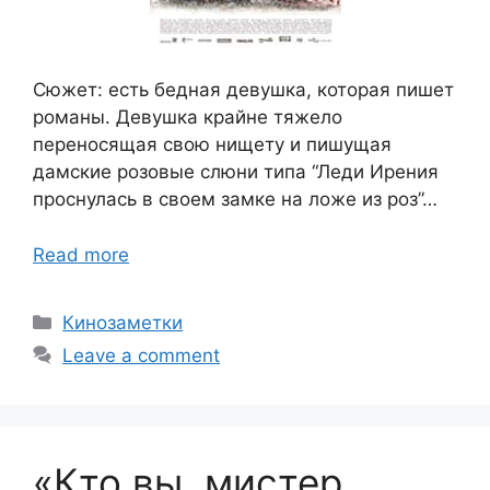
Сюжет: есть бедная девушка, которая пишет
романы. Девушка крайне тяжело
переносящая свою нищету и пишущая
дамские розовые слюни типа “Леди Ирения
проснулась в своем замке на ложе из роз”…
Read more
Categories
Кинозаметки
Leave a comment
«Кто вы, мистер