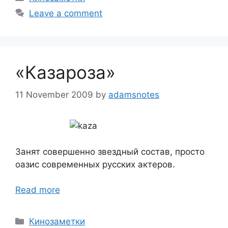
Leave a comment
«Казароза»
11 November 2009
by
adamsnotes
Занят совершенно звездный состав, просто
оазис современных русских актеров.
Read more
Categories
Кинозаметки