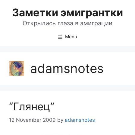
Skip
Заметки эмигрантки
to
content
Открылись глаза в эмиграции
Menu
adamsnotes
“Глянец”
12 November 2009
by
adamsnotes