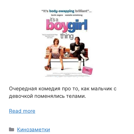
Очередная комедия про то, как мальчик с
девочкой поменялись телами.
Read more
Categories
Кинозаметки