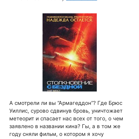
А смотрели ли вы “Армагеддон”? Где Брюс
Уиллис, сурово сдвинув бровь, уничтожает
метеорит и спасает нас всех от того, о чем
заявлено в названии кина? Гы, а в том же
году сняли фильм, о котором я хочу