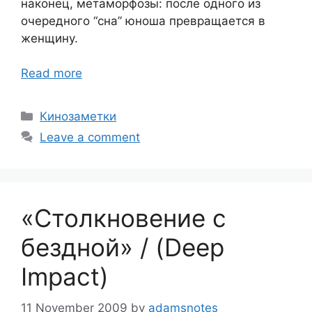
наконец, метаморфозы: после одного из
очередного “сна” юноша превращается в
женщину.
Read more
Categories
Кинозаметки
Leave a comment
«Столкновение с
бездной» / (Deep
Impact)
11 November 2009
by
adamsnotes