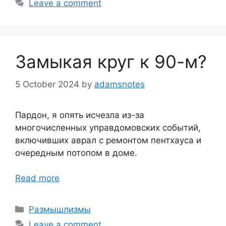
Leave a comment
Замыкая круг к 90-м?
5 October 2024
by
adamsnotes
Пардон, я опять исчезла из-за
многочисленных управдомовских событий,
включивших аврал с ремонтом пентхауса и
очередным потопом в доме.
Read more
Categories
Размышлизмы
Leave a comment