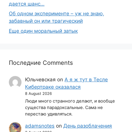
дается шанс…
Об одном эксперименте – уж не знаю,
забавный он или трагический
Еще один моральный затык
Последние Comments
Юльчевская
on
А я ж тут в Тесле
Кибертраке оказалася
8 August 2026
Люди много странного делают, и вообще
существа парадоксальные. Сама не
перестаю удивляться.
adamsnotes
on
День разоблачения