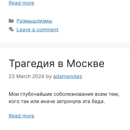
Read more
Categories
Размышлизмы
Leave a comment
Трагедия в Москве
23 March 2024
by
adamsnotes
Мои глубочайшие соболезнования всем тем,
кого так или иначе затронула эта беда.
Read more