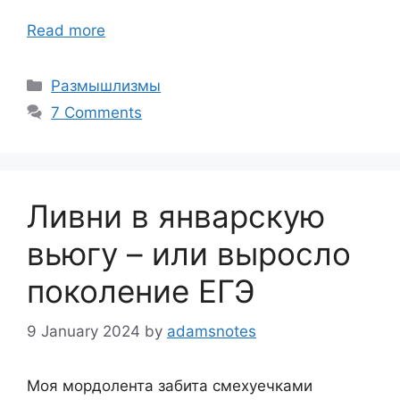
Read more
Categories
Размышлизмы
7 Comments
Ливни в январскую
вьюгу – или выросло
поколение ЕГЭ
9 January 2024
by
adamsnotes
Моя мордолента забита смехуечками