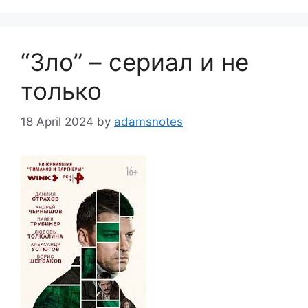
“Зло” – сериал и не
только
18 April 2024
by
adamsnotes