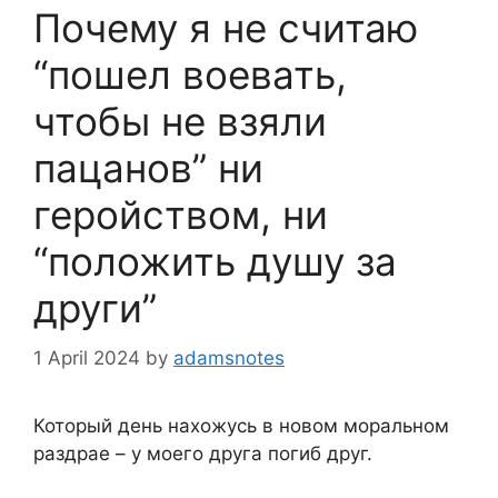
Почему я не считаю
“пошел воевать,
чтобы не взяли
пацанов” ни
геройством, ни
“положить душу за
други”
1 April 2024
by
adamsnotes
Который день нахожусь в новом моральном
раздрае – у моего друга погиб друг.