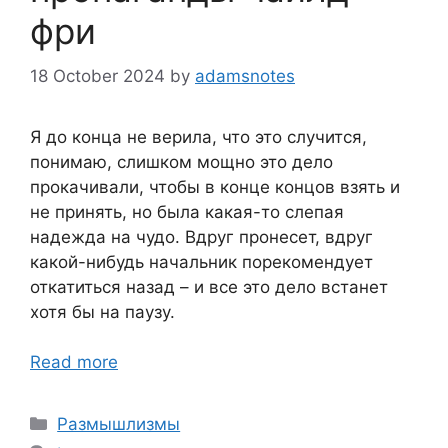
фри
18 October 2024
by
adamsnotes
Я до конца не верила, что это случится,
понимаю, слишком мощно это дело
прокачивали, чтобы в конце концов взять и
не принять, но была какая-то слепая
надежда на чудо. Вдруг пронесет, вдруг
какой-нибудь начальник порекомендует
откатиться назад – и все это дело встанет
хотя бы на паузу.
Read more
Categories
Размышлизмы