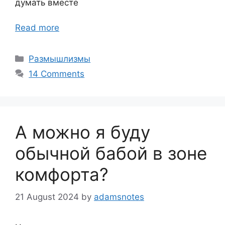
думать вместе
Read more
Categories
Размышлизмы
14 Comments
А можно я буду
обычной бабой в зоне
комфорта?
21 August 2024
by
adamsnotes