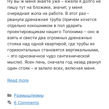
Ну вы ж меня знаете уже – ежели я долго не
пишу тут на бложике, значит, у меня
очередная жопа на работе. В этот раз –
рванула дренажная труба (причем хочется
отдельно кокошником в пол ударить
проектировщикам нашего Топонима – оно ж
взять и свести два огромных дренажных
стояка над одной квартирой, где трубы из
горизонтальных становятся вертикальными,
– это однозначное чудо сантехнической
мысли). Ясен пень, сначала год назад рванул
один стояк – и залило всех, включая меня.
Read more
Categories
Размышлизмы
6 Comments